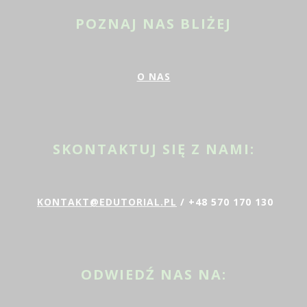
POZNAJ NAS BLIŻEJ
O NAS
SKONTAKTUJ SIĘ Z NAMI:
KONTAKT@EDUTORIAL.PL
/ +48 570 170 130
ODWIEDŹ NAS NA: