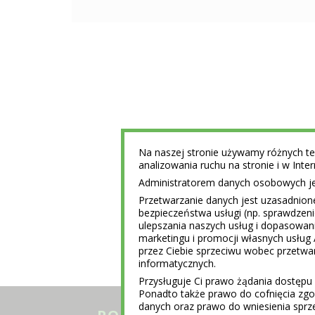
Na naszej stronie używamy różnych tec
analizowania ruchu na stronie i w Int
Administratorem danych osobowych jest
Przetwarzanie danych jest uzasadnion
bezpieczeństwa usługi (np. sprawdzen
ulepszania naszych usług i dopasowani
marketingu i promocji własnych usług 
przez Ciebie sprzeciwu wobec przet
informatycznych.
Przysługuje Ci prawo żądania dostępu 
Ponadto także prawo do cofnięcia z
danych oraz prawo do wniesienia sprz