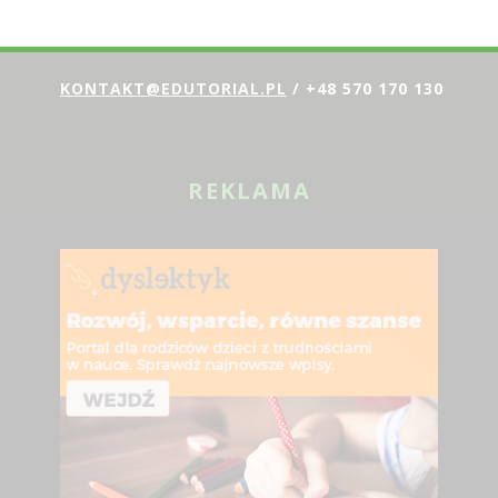
SKONTAKTUJ SIĘ Z NAMI:
KONTAKT@EDUTORIAL.PL
/ +48 570 170 130
REKLAMA