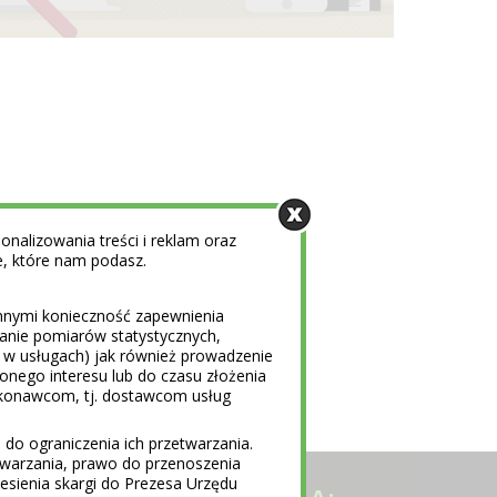
nalizowania treści i reklam oraz
e, które nam podasz.
innymi konieczność zapewnienia
nanie pomiarów statystycznych,
i w usługach) jak również prowadzenie
ionego interesu lub do czasu złożenia
konawcom, tj. dostawcom usług
do ograniczenia ich przetwarzania.
warzania, prawo do przenoszenia
sienia skargi do Prezesa Urzędu