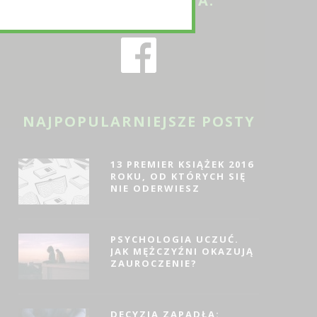
ODWIEDŹ NAS NA:
NAJPOPULARNIEJSZE POSTY
13 PREMIER KSIĄŻEK 2016
ROKU, OD KTÓRYCH SIĘ
NIE ODERWIESZ
PSYCHOLOGIA UCZUĆ.
JAK MĘŻCZYŹNI OKAZUJĄ
ZAUROCZENIE?
DECYZJA ZAPADŁA: