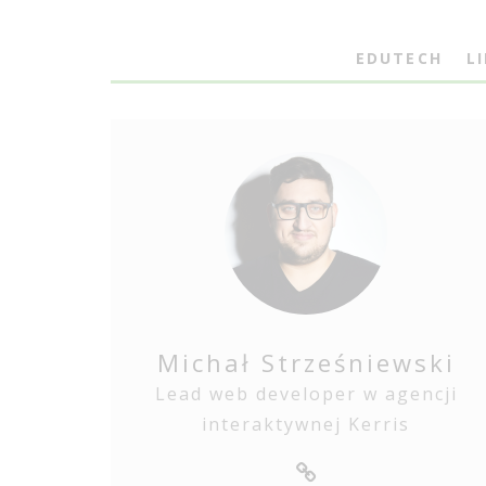
EDUTECH
L
Michał Strześniewski
Lead web developer w agencji
interaktywnej Kerris