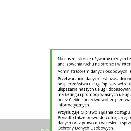
Na naszej stronie używamy różnych tec
analizowania ruchu na stronie i w Int
Administratorem danych osobowych jest
Przetwarzanie danych jest uzasadnion
bezpieczeństwa usługi (np. sprawdzen
ulepszania naszych usług i dopasowani
marketingu i promocji własnych usług 
przez Ciebie sprzeciwu wobec przet
informatycznych.
Przysługuje Ci prawo żądania dostępu 
Ponadto także prawo do cofnięcia z
danych oraz prawo do wniesienia sprz
Ochrony Danych Osobowych.