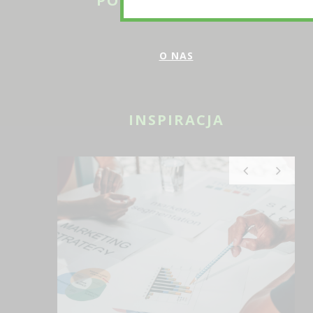
POZNAJ NAS BLIŻEJ
O NAS
INSPIRACJA