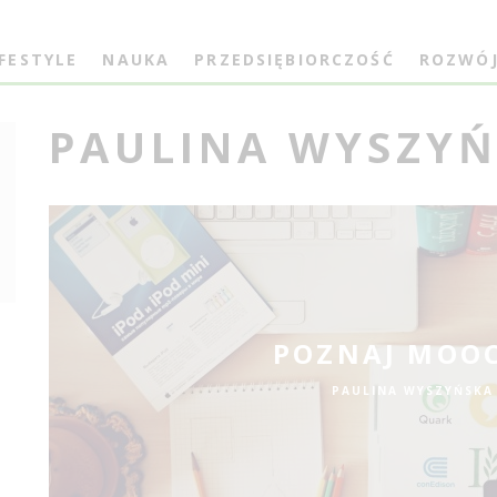
IFESTYLE
NAUKA
PRZEDSIĘBIORCZOŚĆ
ROZWÓ
PAULINA WYSZY
POZNAJ MOOC
PAULINA WYSZYŃSKA