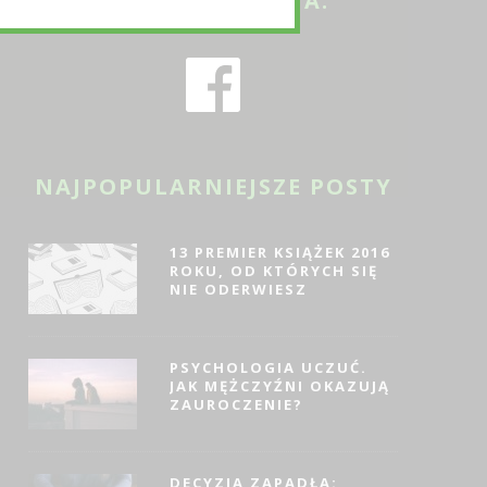
ODWIEDŹ NAS NA:
NAJPOPULARNIEJSZE POSTY
13 PREMIER KSIĄŻEK 2016
ROKU, OD KTÓRYCH SIĘ
NIE ODERWIESZ
PSYCHOLOGIA UCZUĆ.
JAK MĘŻCZYŹNI OKAZUJĄ
ZAUROCZENIE?
DECYZJA ZAPADŁA: