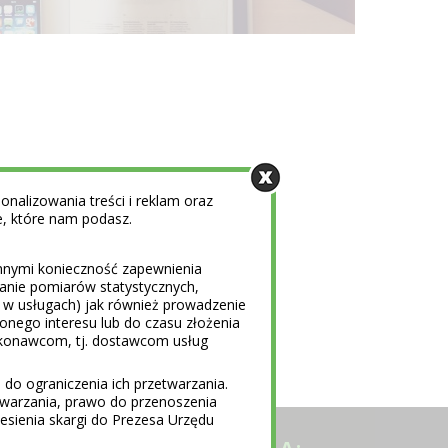
nalizowania treści i reklam oraz
e, które nam podasz.
innymi konieczność zapewnienia
nanie pomiarów statystycznych,
i w usługach) jak również prowadzenie
ionego interesu lub do czasu złożenia
konawcom, tj. dostawcom usług
do ograniczenia ich przetwarzania.
warzania, prawo do przenoszenia
sienia skargi do Prezesa Urzędu