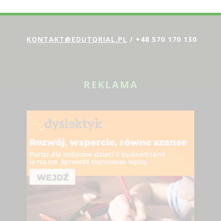
SKONTAKTUJ SIĘ Z NAMI:
KONTAKT@EDUTORIAL.PL
/ +48 570 170 130
REKLAMA