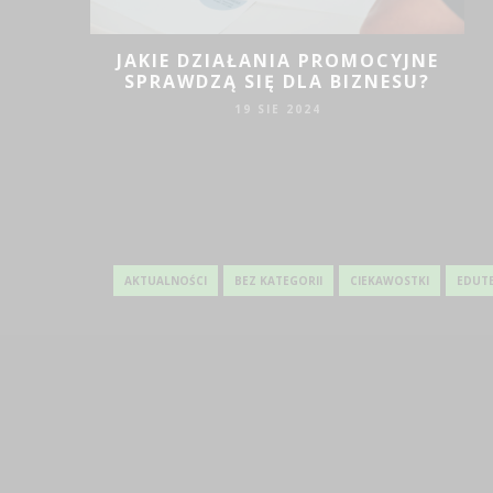
OWAWCZE
IELI
JAKIE DZIAŁANIA PROMOCYJNE
SPRAWDZĄ SIĘ DLA BIZNESU?
19 SIE 2024
AKTUALNOŚCI
BEZ KATEGORII
CIEKAWOSTKI
EDUT