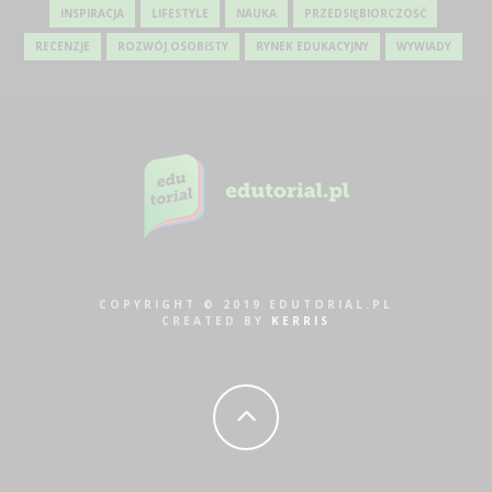
INSPIRACJA
LIFESTYLE
NAUKA
PRZEDSIĘBIORCZOŚĆ
RECENZJE
ROZWÓJ OSOBISTY
RYNEK EDUKACYJNY
WYWIADY
COPYRIGHT © 2019 EDUTORIAL.PL
CREATED BY
KERRIS