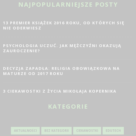
NAJPOPULARNIEJSZE POSTY
13 PREMIER KSIĄŻEK 2016 ROKU, OD KTÓRYCH SIĘ
NIE ODERWIESZ
PSYCHOLOGIA UCZUĆ. JAK MĘŻCZYŹNI OKAZUJĄ
ZAUROCZENIE?
DECYZJA ZAPADŁA: RELIGIA OBOWIĄZKOWA NA
MATURZE OD 2017 ROKU
3 CIEKAWOSTKI Z ŻYCIA MIKOŁAJA KOPERNIKA
KATEGORIE
AKTUALNOŚCI
BEZ KATEGORII
CIEKAWOSTKI
EDUTECH