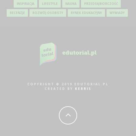
INSPIRACJA
LIFESTYLE
NAUKA
PRZEDSIĘBIORCZOŚĆ
RECENZJE
ROZWÓJ OSOBISTY
RYNEK EDUKACYJNY
WYWIADY
COPYRIGHT © 2019 EDUTORIAL.PL
CREATED BY
KERRIS