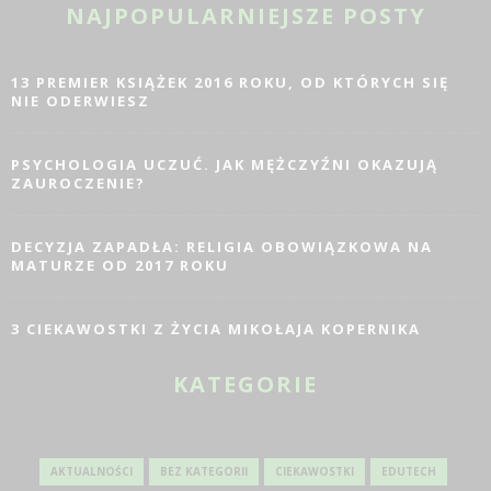
NAJPOPULARNIEJSZE POSTY
13 PREMIER KSIĄŻEK 2016 ROKU, OD KTÓRYCH SIĘ
NIE ODERWIESZ
PSYCHOLOGIA UCZUĆ. JAK MĘŻCZYŹNI OKAZUJĄ
ZAUROCZENIE?
DECYZJA ZAPADŁA: RELIGIA OBOWIĄZKOWA NA
MATURZE OD 2017 ROKU
3 CIEKAWOSTKI Z ŻYCIA MIKOŁAJA KOPERNIKA
KATEGORIE
AKTUALNOŚCI
BEZ KATEGORII
CIEKAWOSTKI
EDUTECH