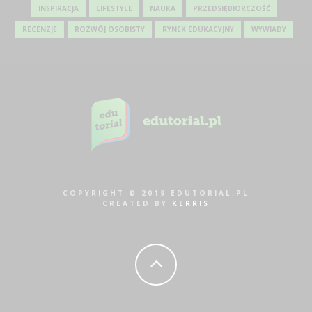
INSPIRACJA
LIFESTYLE
NAUKA
PRZEDSIĘBIORCZOŚĆ
RECENZJE
ROZWÓJ OSOBISTY
RYNEK EDUKACYJNY
WYWIADY
COPYRIGHT © 2019 EDUTORIAL.PL
CREATED BY
KERRIS