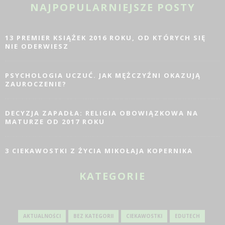
NAJPOPULARNIEJSZE POSTY
13 PREMIER KSIĄŻEK 2016 ROKU, OD KTÓRYCH SIĘ
NIE ODERWIESZ
PSYCHOLOGIA UCZUĆ. JAK MĘŻCZYŹNI OKAZUJĄ
ZAUROCZENIE?
DECYZJA ZAPADŁA: RELIGIA OBOWIĄZKOWA NA
MATURZE OD 2017 ROKU
3 CIEKAWOSTKI Z ŻYCIA MIKOŁAJA KOPERNIKA
KATEGORIE
AKTUALNOŚCI
BEZ KATEGORII
CIEKAWOSTKI
EDUTECH