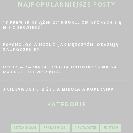
NAJPOPULARNIEJSZE POSTY
13 PREMIER KSIĄŻEK 2016 ROKU, OD KTÓRYCH SIĘ
NIE ODERWIESZ
PSYCHOLOGIA UCZUĆ. JAK MĘŻCZYŹNI OKAZUJĄ
ZAUROCZENIE?
DECYZJA ZAPADŁA: RELIGIA OBOWIĄZKOWA NA
MATURZE OD 2017 ROKU
3 CIEKAWOSTKI Z ŻYCIA MIKOŁAJA KOPERNIKA
KATEGORIE
AKTUALNOŚCI
BEZ KATEGORII
CIEKAWOSTKI
EDUTECH