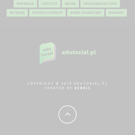
INSPIRACJA
LIFESTYLE
NAUKA
PRZEDSIĘBIORCZOŚĆ
RECENZJE
ROZWÓJ OSOBISTY
RYNEK EDUKACYJNY
WYWIADY
COPYRIGHT © 2019 EDUTORIAL.PL
CREATED BY
KERRIS