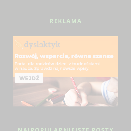
REKLAMA
NAJPOPULARNIEJSZE POSTY