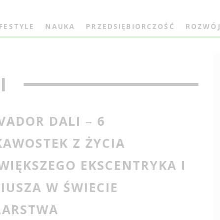
IFESTYLE
NAUKA
PRZEDSIĘBIORCZOŚĆ
ROZWÓ
I
VADOR DALI – 6
KAWOSTEK Z ŻYCIA
WIĘKSZEGO EKSCENTRYKA I
IUSZA W ŚWIECIE
LARSTWA