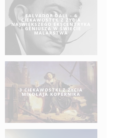
SALVADOR DALI – 6
CIEKAWOSTEK Z ŻYCIA
NAJWIĘKSZEGO EKSCENTRYKA
I GENIUSZA W ŚWIECIE
MALARSTWA
3 CIEKAWOSTKI Z ŻYCIA
MIKOŁAJA KOPERNIKA