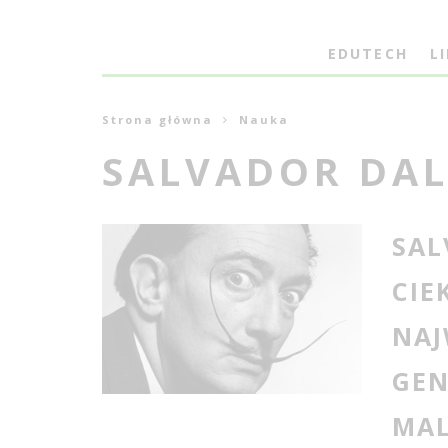
EDUTECH
L
Strona główna
Nauka
SALVADOR DAL
SAL
CIE
NAJ
GEN
MA