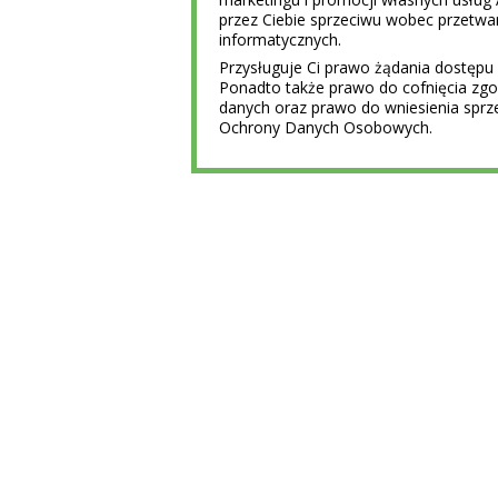
przez Ciebie sprzeciwu wobec przet
informatycznych.
Przysługuje Ci prawo żądania dostępu 
Ponadto także prawo do cofnięcia z
danych oraz prawo do wniesienia sprz
Ochrony Danych Osobowych.