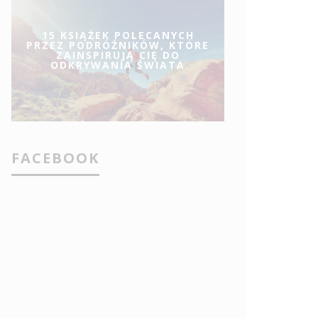
15 KSIĄŻEK POLECANYCH
PRZEZ PODRÓŻNIKÓW, KTÓRE
ZAINSPIRUJĄ CIĘ DO
ODKRYWANIA ŚWIATA
FACEBOOK