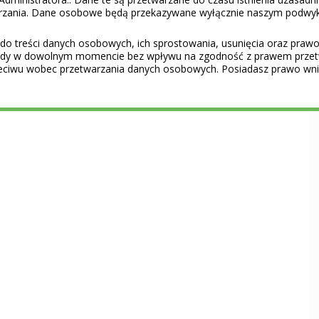
warzania. Dane osobowe będą przekazywane wyłącznie naszym podwy
do treści danych osobowych, ich sprostowania, usunięcia oraz prawo 
gody w dowolnym momencie bez wpływu na zgodność z prawem przet
eciwu wobec przetwarzania danych osobowych. Posiadasz prawo wnie