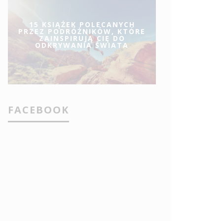
15 KSIĄŻEK POLECANYCH
PRZEZ PODRÓŻNIKÓW, KTÓRE
ZAINSPIRUJĄ CIĘ DO
ODKRYWANIA ŚWIATA
FACEBOOK