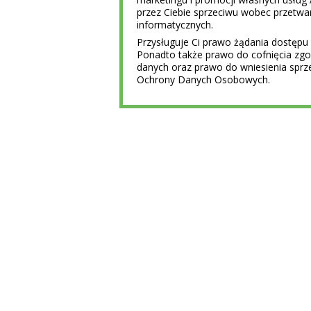
przez Ciebie sprzeciwu wobec przet
informatycznych.
Przysługuje Ci prawo żądania dostępu 
Ponadto także prawo do cofnięcia z
danych oraz prawo do wniesienia sprz
Ochrony Danych Osobowych.