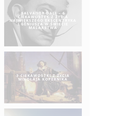
SALVADOR DALI – 6
CIEKAWOSTEK Z ŻYCIA
NAJWIĘKSZEGO EKSCENTRYKA
I GENIUSZA W ŚWIECIE
MALARSTWA
3 CIEKAWOSTKI Z ŻYCIA
MIKOŁAJA KOPERNIKA