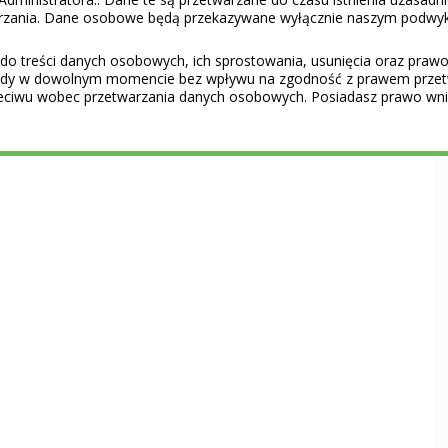
warzania. Dane osobowe będą przekazywane wyłącznie naszym podwy
do treści danych osobowych, ich sprostowania, usunięcia oraz prawo 
gody w dowolnym momencie bez wpływu na zgodność z prawem przet
eciwu wobec przetwarzania danych osobowych. Posiadasz prawo wnie