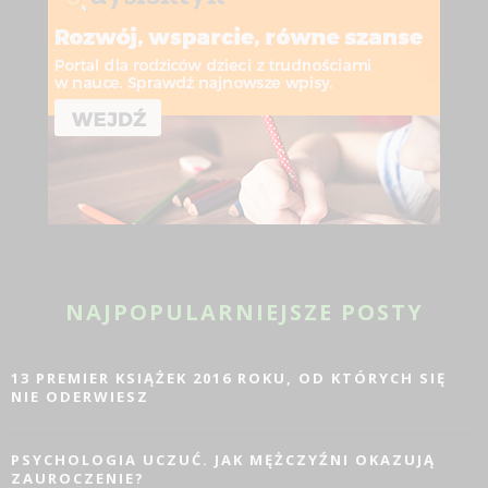
NAJPOPULARNIEJSZE POSTY
13 PREMIER KSIĄŻEK 2016 ROKU, OD KTÓRYCH SIĘ
NIE ODERWIESZ
PSYCHOLOGIA UCZUĆ. JAK MĘŻCZYŹNI OKAZUJĄ
ZAUROCZENIE?