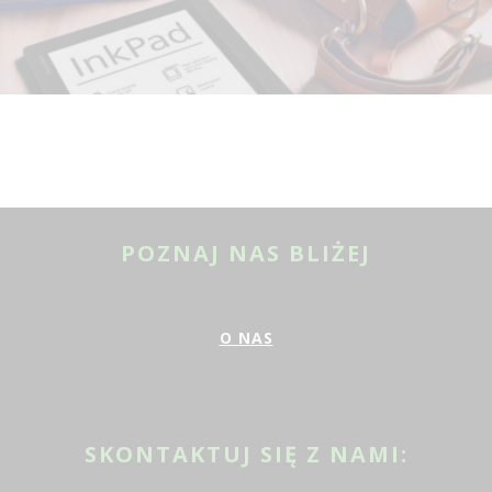
POZNAJ NAS BLIŻEJ
O NAS
SKONTAKTUJ SIĘ Z NAMI: