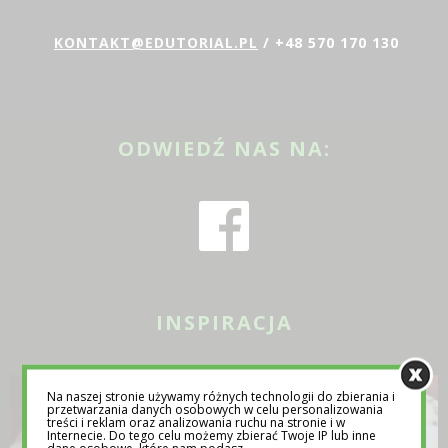
KONTAKT@EDUTORIAL.PL
/ +48 570 170 130
ODWIEDŹ NAS NA:
INSPIRACJA
Na naszej stronie używamy różnych technologii do zbierania i
przetwarzania danych osobowych w celu personalizowania
treści i reklam oraz analizowania ruchu na stronie i w
Internecie. Do tego celu możemy zbierać Twoje IP lub inne