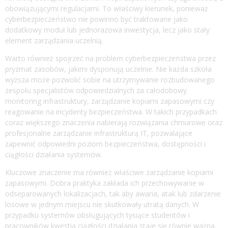
obowiązującymi regulacjami. To właściwy kierunek, ponieważ
cyberbezpieczeństwo nie powinno być traktowane jako
dodatkowy moduł lub jednorazowa inwestycja, lecz jako stały
element zarządzania uczelnią.
Warto również spojrzeć na problem cyberbezpieczeństwa przez
pryzmat zasobów, jakimi dysponują uczelnie. Nie każda szkoła
wyższa może pozwolić sobie na utrzymywanie rozbudowanego
zespołu specjalistów odpowiedzialnych za całodobowy
monitoring infrastruktury, zarządzanie kopiami zapasowymi czy
reagowanie na incydenty bezpieczeństwa. W takich przypadkach
coraz większego znaczenia nabierają rozwiązania chmurowe oraz
profesjonalne zarządzanie infrastrukturą IT, pozwalające
zapewnić odpowiedni poziom bezpieczeństwa, dostępności i
ciągłości działania systemów.
Kluczowe znaczenie ma również właściwe zarządzanie kopiami
zapasowymi. Dobra praktyka zakłada ich przechowywanie w
odseparowanych lokalizacjach, tak aby awaria, atak lub zdarzenie
losowe w jednym miejscu nie skutkowały utratą danych. W
przypadku systemów obsługujących tysiące studentów i
pracowników kwestia ciągłości działania staje się równie ważna