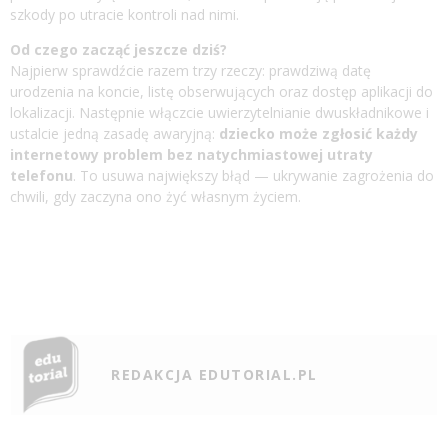
szkody po utracie kontroli nad nimi.
Od czego zacząć jeszcze dziś?
Najpierw sprawdźcie razem trzy rzeczy: prawdziwą datę
urodzenia na koncie, listę obserwujących oraz dostęp aplikacji do
lokalizacji. Następnie włączcie uwierzytelnianie dwuskładnikowe i
ustalcie jedną zasadę awaryjną:
dziecko może zgłosić każdy
internetowy problem bez natychmiastowej utraty
telefonu
. To usuwa największy błąd — ukrywanie zagrożenia do
chwili, gdy zaczyna ono żyć własnym życiem.
REDAKCJA EDUTORIAL.PL