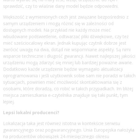
sprawdzić, czy to właśnie dany model będzie odpowiedni.
Większość z wymienionych cech jest związane bezpośrednio z
samym urządzeniem i mogą różnić się w zależności od
dostępnych modeli. Na przykład nie każdy może mieć
wbudowane podświetlenie, odtwarzać pliki dźwiękowe, czy też
mieć sześciocalowy ekran. Jednak kupując czytnik dobrze jest
zwrócić uwagę na dwa, dotąd nie wspomniane aspekty. Są nimi
wsparcie techniczne i długość gwarancji. Nawet najlepszej jakości
urządzeniu mogą zdarzyć się mniej lub bardziej poważne awarie.
Dodatkowo każde urządzenie będzie wymagało aktualizacji
oprogramowania i jeśli użytkownik sobie sam nie poradzi w takich
sytuacjach, powinien mieć możliwość skontaktowania się z
osobami, które doradzą, co robić w takich przypadkach. Im bliżej
miejsca zamieszkania e-czytelnika znajduje się taki punkt, tym
lepiej.
Lepsi lokalni producenci?
Lokalizacja taka jest również istotna w kontekście serwisu
gwarancyjnego oraz pogwarancyjnego. Unia Europejska nałożyła
na producentów obowiązek 24-miesięcznego okresu