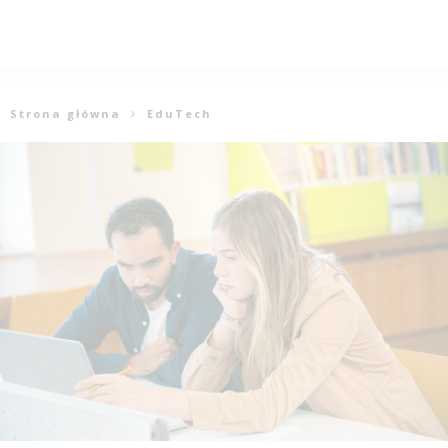
Strona główna
EduTech