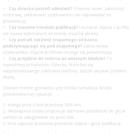
Czy dziecko potrafi odmówić?
Powinno umieć zakończyć
rozmowę, zablokować użytkownika i nie odpowiadać na
prowokację.
Czy rozumie trwałość publikacji?
Usunięcie zdjęcia z profilu
nie usuwa wykonanych wcześniej zrzutów ekranu.
Czy potrafi odróżnić znajomego od konta
podszywającego się pod znajomego?
Sama nazwa
użytkownika i zdjęcie profilowe niczego nie potwierdzają.
Czy przyjdzie do rodzica po własnym błędzie?
To
najważniejsze kryterium. Dziecko, które boi się
natychmiastowego odebrania telefonu, będzie ukrywać problem
dłużej.
Dobrym testem gotowości jest krótka symulacja. Rodzic
przedstawia trzy sytuacje:
Kolega prosi o kod przesłany SMS-em.
Nieznajoma osoba proponuje darmowe przedmioty do gry w
zamian za zalogowanie się przez link.
Ktoś zapisuje przesłane prywatnie zdjęcie i grozi publikacją.