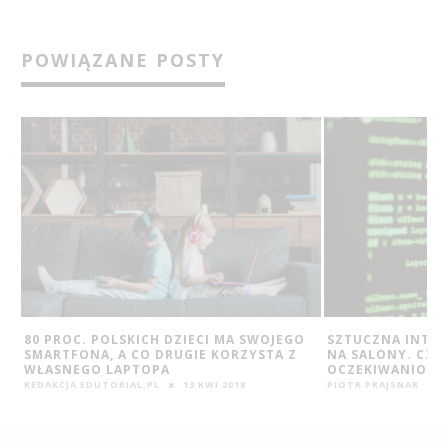
POWIĄZANE POSTY
80 PROC. POLSKICH DZIECI MA SWOJEGO
SZTUCZNA INTE
SMARTFONA, A CO DRUGIE KORZYSTA Z
NA SALONY. CZY
WŁASNEGO LAPTOPA
OCZEKIWANIOM?
REDAKCJA EDUTORIAL.PL
13 KWI 2018
PIOTR PRAJSNAR