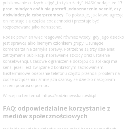
publikowanie cudzych zdjęć „to tylko żarty”. NASK podaje, że
17
proc. młodych osób nie potrafi jednoznacznie ocenić, czy
doświadczyło cyberprzemocy
. To pokazuje, jak łatwo agresja
online staje się częścią codzienności i przestaje być
rozpoznawana jako naruszenie.
Rodzic powinien więc reagować również wtedy, gdy jego dziecko
jest sprawcą albo biernym członkiem grupy. Usunięcie
komentarza nie zamyka sprawy. Potrzebne są trzy działania:
zatrzymanie publikacji, naprawienie szkody oraz ustalenie
konsekwencji. Czasowe ograniczenie dostępu do aplikacji ma
sens, jeżeli jest związane z konkretnym zachowaniem.
Bezterminowe odebranie telefonu często przenosi problem na
cudze urządzenia i zmniejsza szansę, że dziecko następnym
razem poprosi o pomoc.
Więcej na ten temat:
https://rodzinnewskazowki.pl
FAQ: odpowiedzialne korzystanie z
mediów społecznościowych