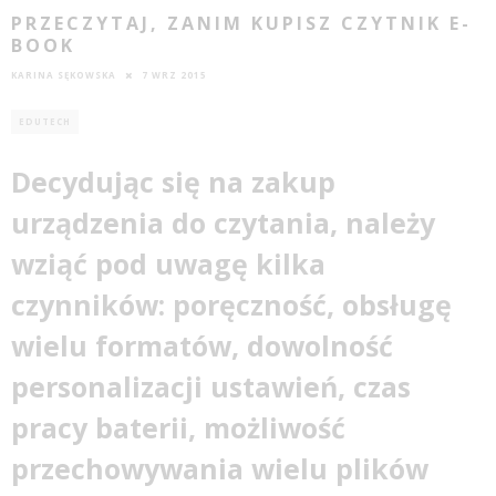
PRZECZYTAJ, ZANIM KUPISZ CZYTNIK E-
BOOK
KARINA SĘKOWSKA
7 WRZ 2015
EDUTECH
Decydując się na zakup
urządzenia do czytania, należy
wziąć pod uwagę kilka
czynników: poręczność, obsługę
wielu formatów, dowolność
personalizacji ustawień, czas
pracy baterii, możliwość
przechowywania wielu plików