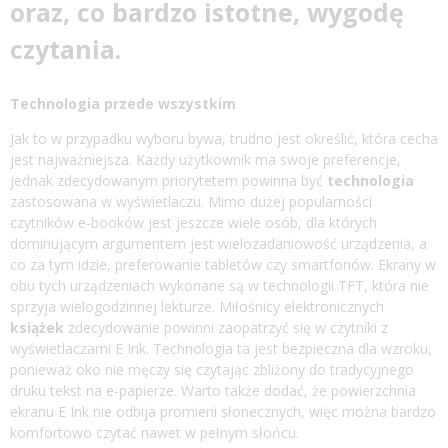
oraz, co bardzo istotne, wygodę
czytania.
Technologia
przede wszystkim
Jak to w przypadku wyboru bywa, trudno jest określić, która cecha
jest najważniejsza. Każdy użytkownik ma swoje preferencje,
jednak zdecydowanym priorytetem powinna być
technologia
zastosowana w wyświetlaczu. Mimo dużej popularności
czytników e-booków jest jeszcze wiele osób, dla których
dominującym argumentem jest wielozadaniowość urządzenia, a
co za tym idzie, preferowanie tabletów czy smartfonów. Ekrany w
obu tych urządzeniach wykonane są w technologii TFT, która nie
sprzyja wielogodzinnej lekturze. Miłośnicy elektronicznych
książek
zdecydowanie powinni zaopatrzyć się w czytniki z
wyświetlaczami E Ink. Technologia ta jest bezpieczna dla wzroku,
ponieważ oko nie męczy się czytając zbliżony do tradycyjnego
druku tekst na e-papierze. Warto także dodać, że powierzchnia
ekranu E Ink nie odbija promieni słonecznych, więc można bardzo
komfortowo czytać nawet w pełnym słońcu.