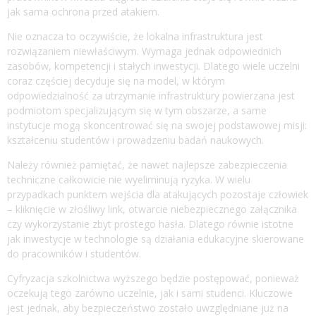
jak sama ochrona przed atakiem.
Nie oznacza to oczywiście, że lokalna infrastruktura jest
rozwiązaniem niewłaściwym. Wymaga jednak odpowiednich
zasobów, kompetencji i stałych inwestycji. Dlatego wiele uczelni
coraz częściej decyduje się na model, w którym
odpowiedzialność za utrzymanie infrastruktury powierzana jest
podmiotom specjalizującym się w tym obszarze, a same
instytucje mogą skoncentrować się na swojej podstawowej misji:
kształceniu studentów i prowadzeniu badań naukowych.
Należy również pamiętać, że nawet najlepsze zabezpieczenia
techniczne całkowicie nie wyeliminują ryzyka. W wielu
przypadkach punktem wejścia dla atakujących pozostaje człowiek
– kliknięcie w złośliwy link, otwarcie niebezpiecznego załącznika
czy wykorzystanie zbyt prostego hasła. Dlatego równie istotne
jak inwestycje w technologie są działania edukacyjne skierowane
do pracowników i studentów.
Cyfryzacja szkolnictwa wyższego będzie postępować, ponieważ
oczekują tego zarówno uczelnie, jak i sami studenci. Kluczowe
jest jednak, aby bezpieczeństwo zostało uwzględniane już na