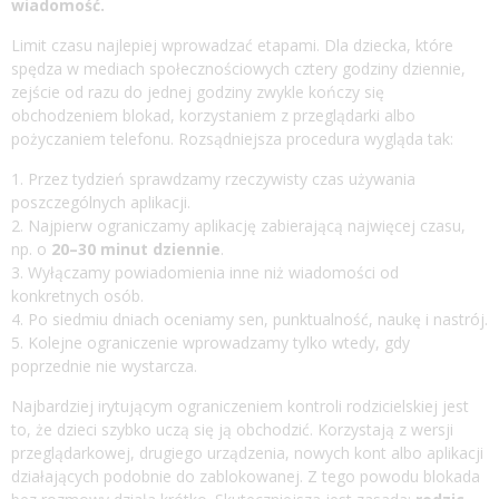
wiadomość.
Limit czasu najlepiej wprowadzać etapami. Dla dziecka, które
spędza w mediach społecznościowych cztery godziny dziennie,
zejście od razu do jednej godziny zwykle kończy się
obchodzeniem blokad, korzystaniem z przeglądarki albo
pożyczaniem telefonu. Rozsądniejsza procedura wygląda tak:
Przez tydzień sprawdzamy rzeczywisty czas używania
poszczególnych aplikacji.
Najpierw ograniczamy aplikację zabierającą najwięcej czasu,
np. o
20–30 minut dziennie
.
Wyłączamy powiadomienia inne niż wiadomości od
konkretnych osób.
Po siedmiu dniach oceniamy sen, punktualność, naukę i nastrój.
Kolejne ograniczenie wprowadzamy tylko wtedy, gdy
poprzednie nie wystarcza.
Najbardziej irytującym ograniczeniem kontroli rodzicielskiej jest
to, że dzieci szybko uczą się ją obchodzić. Korzystają z wersji
przeglądarkowej, drugiego urządzenia, nowych kont albo aplikacji
działających podobnie do zablokowanej. Z tego powodu blokada