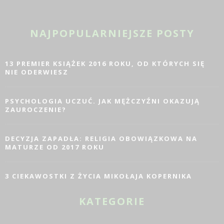
NAJPOPULARNIEJSZE POSTY
13 PREMIER KSIĄŻEK 2016 ROKU, OD KTÓRYCH SIĘ
NIE ODERWIESZ
PSYCHOLOGIA UCZUĆ. JAK MĘŻCZYŹNI OKAZUJĄ
ZAUROCZENIE?
DECYZJA ZAPADŁA: RELIGIA OBOWIĄZKOWA NA
MATURZE OD 2017 ROKU
3 CIEKAWOSTKI Z ŻYCIA MIKOŁAJA KOPERNIKA
KATEGORIE