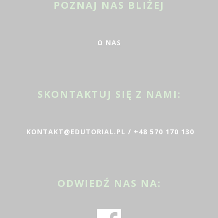
POZNAJ NAS BLIŻEJ
O NAS
SKONTAKTUJ SIĘ Z NAMI:
KONTAKT@EDUTORIAL.PL
/ +48 570 170 130
ODWIEDŹ NAS NA: