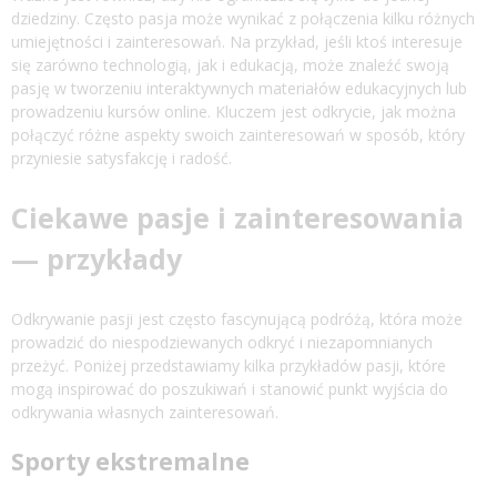
dziedziny. Często pasja może wynikać z połączenia kilku różnych
umiejętności i zainteresowań. Na przykład, jeśli ktoś interesuje
się zarówno technologią, jak i edukacją, może znaleźć swoją
pasję w tworzeniu interaktywnych materiałów edukacyjnych lub
prowadzeniu kursów online. Kluczem jest odkrycie, jak można
połączyć różne aspekty swoich zainteresowań w sposób, który
przyniesie satysfakcję i radość.
Ciekawe pasje i zainteresowania
— przykłady
Odkrywanie pasji jest często fascynującą podróżą, która może
prowadzić do niespodziewanych odkryć i niezapomnianych
przeżyć. Poniżej przedstawiamy kilka przykładów pasji, które
mogą inspirować do poszukiwań i stanowić punkt wyjścia do
odkrywania własnych zainteresowań.
Sporty ekstremalne