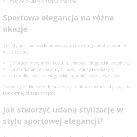
stylowe okulary przeciwsłoneczne.
Sportowa elegancja na różne
okazje
Ten styl jest niezwykle uniwersalny i można go dostosować do
wielu sytuacji:
Do pracy: marynarka, koszula, chinosy i eleganckie sneakersy.
Na spotkanie ze znajomymi: polo, jeansy i mokasyny.
Na randkę: sweter, eleganckie spodnie i zamszowe buty.
Pamiętaj, że kluczem do sukcesu jest dostosowanie stylizacji do
konkretnej okazji i miejsca.
Jak stworzyć udaną stylizację w
stylu sportowej elegancji?