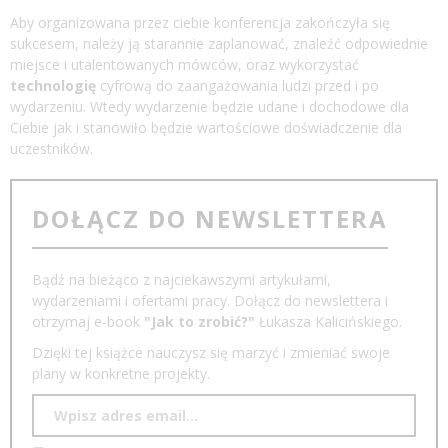
Aby organizowana przez ciebie konferencja zakończyła się
sukcesem, należy ją starannie zaplanować, znaleźć odpowiednie
miejsce i utalentowanych mówców, oraz wykorzystać
technologię
cyfrową do zaangażowania ludzi przed i po
wydarzeniu. Wtedy wydarzenie będzie udane i dochodowe dla
Ciebie jak i stanowiło będzie wartościowe doświadczenie dla
uczestników.
DOŁĄCZ DO NEWSLETTERA
Bądź na bieżąco z najciekawszymi artykułami,
wydarzeniami i ofertami pracy. Dołącz do newslettera i
otrzymaj e-book
"Jak to zrobić?"
Łukasza Kalicińskiego.
Dzięki tej książce nauczysz się marzyć i zmieniać swoje
plany w konkretne projekty.