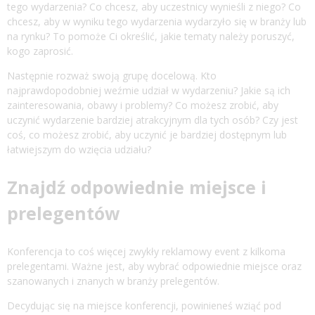
tego wydarzenia? Co chcesz, aby uczestnicy wynieśli z niego? Co
chcesz, aby w wyniku tego wydarzenia wydarzyło się w branży lub
na rynku? To pomoże Ci określić, jakie tematy należy poruszyć,
kogo zaprosić.
Następnie rozważ swoją grupę docelową. Kto
najprawdopodobniej weźmie udział w wydarzeniu? Jakie są ich
zainteresowania, obawy i problemy? Co możesz zrobić, aby
uczynić wydarzenie bardziej atrakcyjnym dla tych osób? Czy jest
coś, co możesz zrobić, aby uczynić je bardziej dostępnym lub
łatwiejszym do wzięcia udziału?
Znajdź odpowiednie miejsce i
prelegentów
Konferencja to coś więcej zwykły reklamowy event z kilkoma
prelegentami. Ważne jest, aby wybrać odpowiednie miejsce oraz
szanowanych i znanych w branży prelegentów.
Decydując się na miejsce konferencji, powinieneś wziąć pod