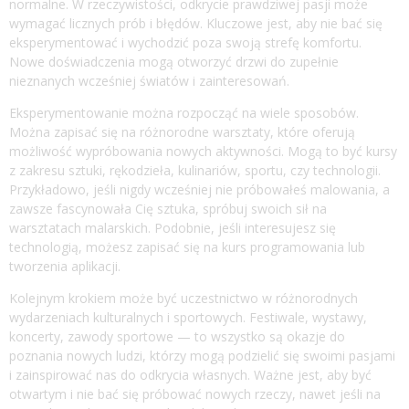
normalne. W rzeczywistości, odkrycie prawdziwej pasji może
wymagać licznych prób i błędów. Kluczowe jest, aby nie bać się
eksperymentować i wychodzić poza swoją strefę komfortu.
Nowe doświadczenia mogą otworzyć drzwi do zupełnie
nieznanych wcześniej światów i zainteresowań.
Eksperymentowanie można rozpocząć na wiele sposobów.
Można zapisać się na różnorodne warsztaty, które oferują
możliwość wypróbowania nowych aktywności. Mogą to być kursy
z zakresu sztuki, rękodzieła, kulinariów, sportu, czy technologii.
Przykładowo, jeśli nigdy wcześniej nie próbowałeś malowania, a
zawsze fascynowała Cię sztuka, spróbuj swoich sił na
warsztatach malarskich. Podobnie, jeśli interesujesz się
technologią, możesz zapisać się na kurs programowania lub
tworzenia aplikacji.
Kolejnym krokiem może być uczestnictwo w różnorodnych
wydarzeniach kulturalnych i sportowych. Festiwale, wystawy,
koncerty, zawody sportowe — to wszystko są okazje do
poznania nowych ludzi, którzy mogą podzielić się swoimi pasjami
i zainspirować nas do odkrycia własnych. Ważne jest, aby być
otwartym i nie bać się próbować nowych rzeczy, nawet jeśli na