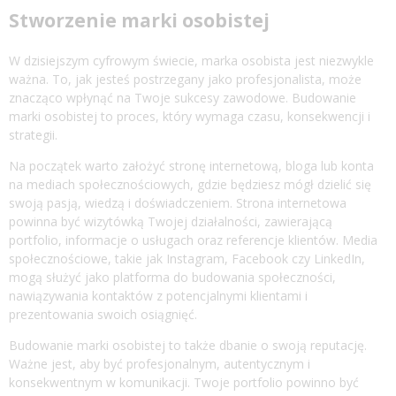
Stworzenie marki osobistej
W dzisiejszym cyfrowym świecie, marka osobista jest niezwykle
ważna. To, jak jesteś postrzegany jako profesjonalista, może
znacząco wpłynąć na Twoje sukcesy zawodowe. Budowanie
marki osobistej to proces, który wymaga czasu, konsekwencji i
strategii.
Na początek warto założyć stronę internetową, bloga lub konta
na mediach społecznościowych, gdzie będziesz mógł dzielić się
swoją pasją, wiedzą i doświadczeniem. Strona internetowa
powinna być wizytówką Twojej działalności, zawierającą
portfolio, informacje o usługach oraz referencje klientów. Media
społecznościowe, takie jak Instagram, Facebook czy LinkedIn,
mogą służyć jako platforma do budowania społeczności,
nawiązywania kontaktów z potencjalnymi klientami i
prezentowania swoich osiągnięć.
Budowanie marki osobistej to także dbanie o swoją reputację.
Ważne jest, aby być profesjonalnym, autentycznym i
konsekwentnym w komunikacji. Twoje portfolio powinno być