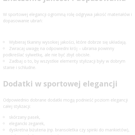
W sportowej elegancji ogromną rolę odgrywa jakość materiałów i
dopasowanie ubrań:
Wybieraj tkaniny wysokiej jakości, które dobrze się układają.
Zwracaj uwagę na odpowiedni krój – ubrania powinny
podkreślać sylwetkę, ale nie być zbyt obcisłe.
Zadbaj o to, by wszystkie elementy stylizacji były w dobrym
stanie i schludne.
Dodatki w sportowej elegancji
Odpowiednio dobrane dodatki mogą podnieść poziom elegancji
całej stylizacji:
skórzany pasek,
elegancki zegarek,
dyskretna biżuteria (np. bransoletka czy spinki do mankietów),