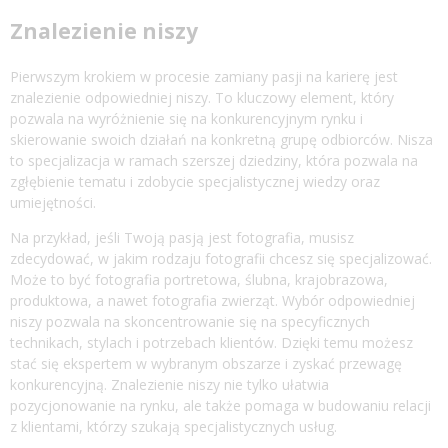
Znalezienie niszy
Pierwszym krokiem w procesie zamiany pasji na karierę jest
znalezienie odpowiedniej niszy. To kluczowy element, który
pozwala na wyróżnienie się na konkurencyjnym rynku i
skierowanie swoich działań na konkretną grupę odbiorców. Nisza
to specjalizacja w ramach szerszej dziedziny, która pozwala na
zgłębienie tematu i zdobycie specjalistycznej wiedzy oraz
umiejętności.
Na przykład, jeśli Twoją pasją jest fotografia, musisz
zdecydować, w jakim rodzaju fotografii chcesz się specjalizować.
Może to być fotografia portretowa, ślubna, krajobrazowa,
produktowa, a nawet fotografia zwierząt. Wybór odpowiedniej
niszy pozwala na skoncentrowanie się na specyficznych
technikach, stylach i potrzebach klientów. Dzięki temu możesz
stać się ekspertem w wybranym obszarze i zyskać przewagę
konkurencyjną. Znalezienie niszy nie tylko ułatwia
pozycjonowanie na rynku, ale także pomaga w budowaniu relacji
z klientami, którzy szukają specjalistycznych usług.