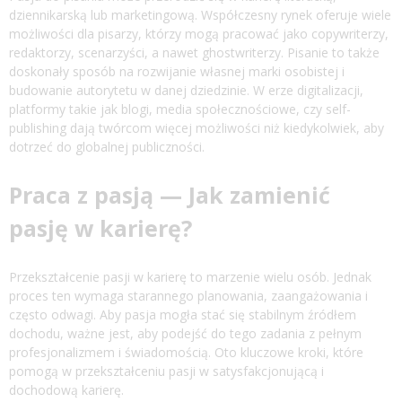
dziennikarską lub marketingową. Współczesny rynek oferuje wiele
możliwości dla pisarzy, którzy mogą pracować jako copywriterzy,
redaktorzy, scenarzyści, a nawet ghostwriterzy. Pisanie to także
doskonały sposób na rozwijanie własnej marki osobistej i
budowanie autorytetu w danej dziedzinie. W erze digitalizacji,
platformy takie jak blogi, media społecznościowe, czy self-
publishing dają twórcom więcej możliwości niż kiedykolwiek, aby
dotrzeć do globalnej publiczności.
Praca z pasją — Jak zamienić
pasję w karierę?
Przekształcenie pasji w karierę to marzenie wielu osób. Jednak
proces ten wymaga starannego planowania, zaangażowania i
często odwagi. Aby pasja mogła stać się stabilnym źródłem
dochodu, ważne jest, aby podejść do tego zadania z pełnym
profesjonalizmem i świadomością. Oto kluczowe kroki, które
pomogą w przekształceniu pasji w satysfakcjonującą i
dochodową karierę.