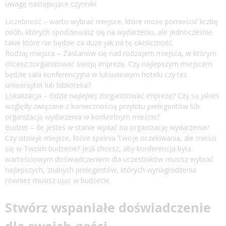
uwagę następujące czynniki:
Liczebność – warto wybrać miejsce, które może pomieścić liczbę
osób, których spodziewasz się na wydarzeniu, ale jednocześnie
takie które nie będzie za duże jak na tę okoliczność.
Rodzaj miejsca – Zastanów się nad rodzajem miejsca, w którym
chcesz zorganizować swoją imprezę. Czy najlepszym miejscem
będzie
sala konferencyjna w luksusowym hotelu
czy też
uniwersytet lub biblioteka?
Lokalizacja – Gdzie najlepiej zorganizować imprezę? Czy są jakieś
względy związane z koniecznością przylotu prelegentów lub
organizacją wydarzenia w konkretnym mieście?
Budżet – Ile jesteś w stanie wydać na organizację wydarzenia?
Czy istnieje miejsce, które spełnia Twoje oczekiwania, ale mieści
się w Twoim budżecie? Jeśli chcesz, aby konferencja była
wartościowym doświadczeniem dla uczestników musisz wybrać
najlepszych, znanych prelegentów, których wynagrodzenia
również musisz ująć w budżecie.
Stwórz wspaniałe doświadczenie
dla swoich gości