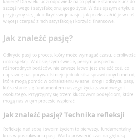
karierę? Dla wielu ludzi odpowiedź na to pytanie stanowi klucz do
szczęśliwego i satysfakcjonującego życia. W dzisiejszym artykule
przyjrzymy się, jak odkryć swoje pasje, jak przekształcić je w coś
więcej i czerpać z nich satysfakcję i korzyści finansowe.
Jak znaleźć pasję?
Odkrycie pasji to proces, który może wymagać czasu, cierpliwości
i introspekcji. W dzisiejszym świecie, pełnym pośpiechu i
różnorodnych bodźców, nie zawsze łatwo jest znaleźć coś, co
naprawdę nas porywa. Istnieje jednak kilka sprawdzonych metod,
które mogą pomóc w odnalezieniu własnej drogi i odkryciu pasji,
która stanie się fundamentem naszego życia zawodowego i
osobistego. Przyjrzyjmy się trzem kluczowym podejściom, które
mogą nas w tym procesie wspierać.
Jak znaleźć pasję? Technika refleksji
Refleksja nad sobą i swoim życiem to pierwszy, fundamentalny
krok w poszukiwaniu pasji. Warto poświęcić czas na głęboką