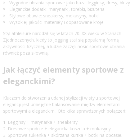
Wygodne ubrania sportowe jako baza: legginsy, dresy, bluzy.
Eleganckie dodatki: marynarki, torebki, biżuteria.
Stylowe obuwie: sneakersy, mokasyny, botki.
Wysokiej jakości materiały i dopasowane kroje.
Styl athleisure narodził się w latach 70. XX wieku w Stanach
Zjednoczonych, kiedy to jogging stał się popularną formą
aktywności fizycznej, a ludzie zaczęli nosić sportowe ubrania
również poza siłownią.
Jak łączyć elementy sportowe z
eleganckimi?
Kluczem do stworzenia udanej stylizacji w stylu sportowej
elegancji jest umiejętne balansowanie między elementami
sportowymi a eleganckimi. Oto kilka sprawdzonych połączeń:
Legginsy + marynarka + sneakersy.
Dresowe spodnie + elegancka koszula + mokasyny.
Sportowa sukienka + skórzana kurtka + botki na obcasie.