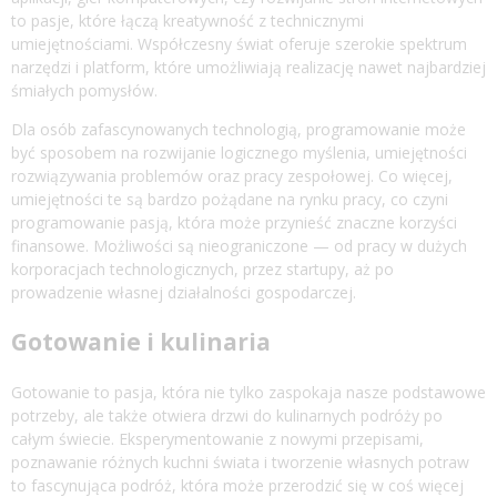
to pasje, które łączą kreatywność z technicznymi
umiejętnościami. Współczesny świat oferuje szerokie spektrum
narzędzi i platform, które umożliwiają realizację nawet najbardziej
śmiałych pomysłów.
Dla osób zafascynowanych technologią, programowanie może
być sposobem na rozwijanie logicznego myślenia, umiejętności
rozwiązywania problemów oraz pracy zespołowej. Co więcej,
umiejętności te są bardzo pożądane na rynku pracy, co czyni
programowanie pasją, która może przynieść znaczne korzyści
finansowe. Możliwości są nieograniczone — od pracy w dużych
korporacjach technologicznych, przez startupy, aż po
prowadzenie własnej działalności gospodarczej.
Gotowanie i kulinaria
Gotowanie to pasja, która nie tylko zaspokaja nasze podstawowe
potrzeby, ale także otwiera drzwi do kulinarnych podróży po
całym świecie. Eksperymentowanie z nowymi przepisami,
poznawanie różnych kuchni świata i tworzenie własnych potraw
to fascynująca podróż, która może przerodzić się w coś więcej