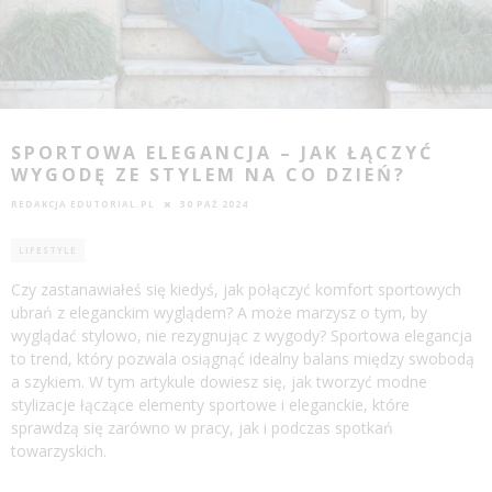
SPORTOWA ELEGANCJA – JAK ŁĄCZYĆ
WYGODĘ ZE STYLEM NA CO DZIEŃ?
REDAKCJA EDUTORIAL.PL
30 PAŹ 2024
LIFESTYLE
Czy zastanawiałeś się kiedyś, jak połączyć komfort sportowych
ubrań z eleganckim wyglądem? A może marzysz o tym, by
wyglądać stylowo, nie rezygnując z wygody? Sportowa elegancja
to trend, który pozwala osiągnąć idealny balans między swobodą
a szykiem. W tym artykule dowiesz się, jak tworzyć modne
stylizacje łączące elementy sportowe i eleganckie, które
sprawdzą się zarówno w pracy, jak i podczas spotkań
towarzyskich.