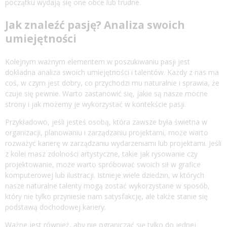
początku wydają się one obce lub trudne.
Jak znaleźć pasję? Analiza swoich
umiejętności
Kolejnym ważnym elementem w poszukiwaniu pasji jest
dokładna analiza swoich umiejętności i talentów. Każdy z nas ma
coś, w czym jest dobry, co przychodzi mu naturalnie i sprawia, że
czuje się pewnie. Warto zastanowić się, jakie są nasze mocne
strony i jak możemy je wykorzystać w kontekście pasji.
Przykładowo, jeśli jesteś osobą, która zawsze była świetna w
organizacji, planowaniu i zarządzaniu projektami, może warto
rozważyć karierę w zarządzaniu wydarzeniami lub projektami. Jeśli
z kolei masz zdolności artystyczne, takie jak rysowanie czy
projektowanie, może warto spróbować swoich sił w grafice
komputerowej lub ilustracji. Istnieje wiele dziedzin, w których
nasze naturalne talenty mogą zostać wykorzystane w sposób,
który nie tylko przyniesie nam satysfakcję, ale także stanie się
podstawą dochodowej kariery.
Ważne jest również, aby nie ograniczać się tylko do jednej