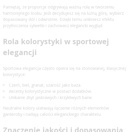
Pamiętaj, że proporcje odgrywają ważną rolę w tworzeniu
harmonijnego looku. Jeśli decydujesz się na luźną górę, wybierz
dopasowany dół i odwrotnie. Dzięki temu unikniesz efektu
przytłoczenia sylwetki i zachowasz elegancki wygląd.
Rola kolorystyki w sportowej
elegancji
Sportowa elegancja często opiera się na stonowanej, klasycznej
kolorystyce:
Czerń, biel, granat, szarość jako baza.
Akcenty kolorystyczne w postaci dodatków.
Unikanie zbyt jaskrawych i krzykliwych barw.
Neutralne kolory ułatwiają łączenie różnych elementów
garderoby i nadają całości eleganckiego charakteru.
Znaczenie jakości i dopasowania