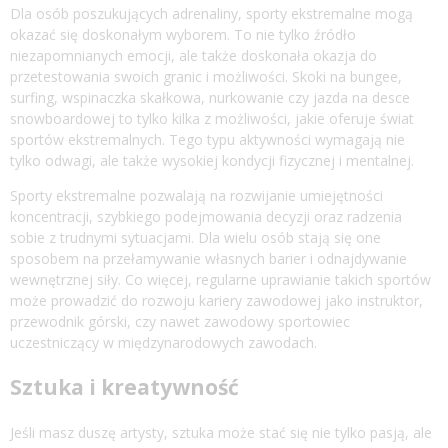
Dla osób poszukujących adrenaliny, sporty ekstremalne mogą
okazać się doskonałym wyborem. To nie tylko źródło
niezapomnianych emocji, ale także doskonała okazja do
przetestowania swoich granic i możliwości. Skoki na bungee,
surfing, wspinaczka skałkowa, nurkowanie czy jazda na desce
snowboardowej to tylko kilka z możliwości, jakie oferuje świat
sportów ekstremalnych. Tego typu aktywności wymagają nie
tylko odwagi, ale także wysokiej kondycji fizycznej i mentalnej.
Sporty ekstremalne pozwalają na rozwijanie umiejętności
koncentracji, szybkiego podejmowania decyzji oraz radzenia
sobie z trudnymi sytuacjami. Dla wielu osób stają się one
sposobem na przełamywanie własnych barier i odnajdywanie
wewnętrznej siły. Co więcej, regularne uprawianie takich sportów
może prowadzić do rozwoju kariery zawodowej jako instruktor,
przewodnik górski, czy nawet zawodowy sportowiec
uczestniczący w międzynarodowych zawodach.
Sztuka i kreatywność
Jeśli masz duszę artysty, sztuka może stać się nie tylko pasją, ale