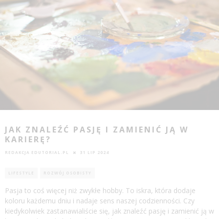
JAK ZNALEŹĆ PASJĘ I ZAMIENIĆ JĄ W
KARIERĘ?
REDAKCJA EDUTORIAL.PL
31 LIP 2024
LIFESTYLE
ROZWÓJ OSOBISTY
Pasja to coś więcej niż zwykłe hobby. To iskra, która dodaje
koloru każdemu dniu i nadaje sens naszej codzienności. Czy
kiedykolwiek zastanawialiście się, jak znaleźć pasję i zamienić ją w