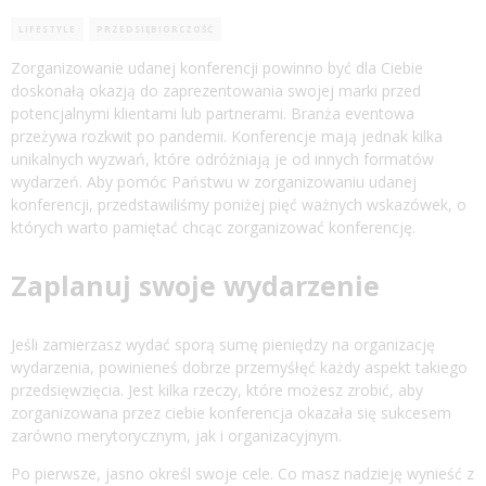
LIFESTYLE
PRZEDSIĘBIORCZOŚĆ
Zorganizowanie udanej konferencji powinno być dla Ciebie
doskonałą okazją do zaprezentowania swojej marki przed
potencjalnymi klientami lub partnerami. Branża eventowa
przeżywa rozkwit po pandemii. Konferencje mają jednak kilka
unikalnych wyzwań, które odróżniają je od innych formatów
wydarzeń. Aby pomóc Państwu w zorganizowaniu udanej
konferencji, przedstawiliśmy poniżej pięć ważnych wskazówek, o
których warto pamiętać chcąc zorganizować konferencję.
Zaplanuj swoje wydarzenie
Jeśli zamierzasz wydać sporą sumę pieniędzy na organizację
wydarzenia, powinieneś dobrze przemyśłęć każdy aspekt takiego
przedsięwzięcia. Jest kilka rzeczy, które możesz zrobić, aby
zorganizowana przez ciebie konferencja okazała się sukcesem
zarówno merytorycznym, jak i organizacyjnym.
Po pierwsze, jasno określ swoje cele. Co masz nadzieję wynieść z