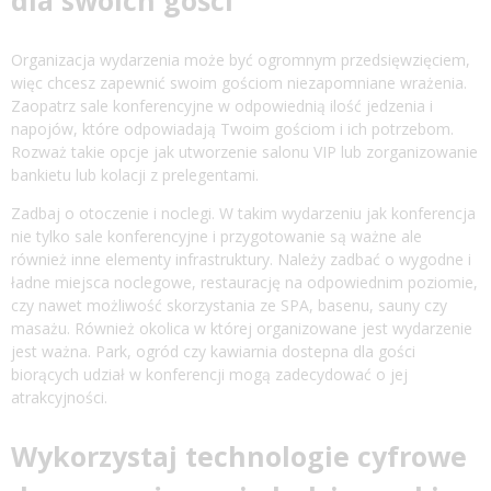
Organizacja wydarzenia może być ogromnym przedsięwzięciem,
więc chcesz zapewnić swoim gościom niezapomniane wrażenia.
Zaopatrz sale konferencyjne w odpowiednią ilość jedzenia i
napojów, które odpowiadają Twoim gościom i ich potrzebom.
Rozważ takie opcje jak utworzenie salonu VIP lub zorganizowanie
bankietu lub kolacji z prelegentami.
Zadbaj o otoczenie i noclegi. W takim wydarzeniu jak konferencja
nie tylko sale konferencyjne i przygotowanie są ważne ale
również inne elementy infrastruktury. Należy zadbać o wygodne i
ładne miejsca noclegowe, restaurację na odpowiednim poziomie,
czy nawet możliwość skorzystania ze SPA, basenu, sauny czy
masażu. Również okolica w której organizowane jest wydarzenie
jest ważna. Park, ogród czy kawiarnia dostepna dla gości
biorących udział w konferencji mogą zadecydować o jej
atrakcyjności.
Wykorzystaj
technologie
cyfrowe