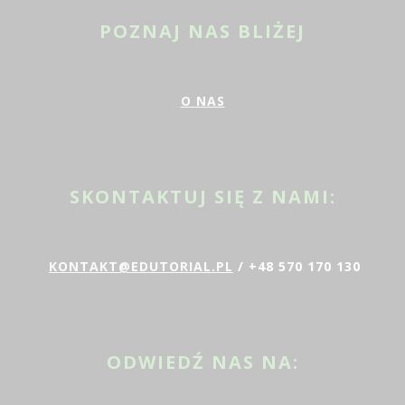
POZNAJ NAS BLIŻEJ
O NAS
SKONTAKTUJ SIĘ Z NAMI:
KONTAKT@EDUTORIAL.PL
/ +48 570 170 130
ODWIEDŹ NAS NA: