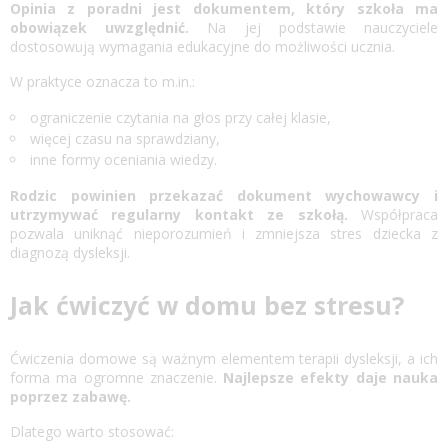
Opinia z poradni jest dokumentem, który szkoła ma
obowiązek uwzględnić.
Na jej podstawie nauczyciele
dostosowują wymagania edukacyjne do możliwości ucznia.
W praktyce oznacza to m.in.:
ograniczenie czytania na głos przy całej klasie,
więcej czasu na sprawdziany,
inne formy oceniania wiedzy.
Rodzic powinien przekazać dokument wychowawcy i
utrzymywać regularny kontakt ze szkołą.
Współpraca
pozwala uniknąć nieporozumień i zmniejsza stres dziecka z
diagnozą dysleksji.
Jak ćwiczyć w domu bez stresu?
Ćwiczenia domowe są ważnym elementem terapii dysleksji, a ich
forma ma ogromne znaczenie.
Najlepsze efekty daje nauka
poprzez zabawę.
Dlatego warto stosować: