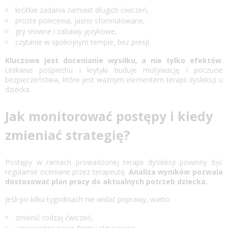
krótkie zadania zamiast długich ćwiczeń,
proste polecenia, jasno sformułowane,
gry słowne i zabawy językowe,
czytanie w spokojnym tempie, bez presji.
Kluczowe jest docenianie wysiłku, a nie tylko efektów
.
Unikanie pośpiechu i krytyki buduje motywację i poczucie
bezpieczeństwa, które jest ważnym elementem terapii dysleksji u
dziecka.
Jak monitorować postępy i kiedy
zmieniać strategię?
Postępy w ramach prowadzonej terapii dysleksji powinny być
regularnie oceniane przez terapeutę.
Analiza wyników pozwala
dostosować plan pracy do aktualnych potrzeb dziecka.
Jeśli po kilku tygodniach nie widać poprawy, warto:
zmienić rodzaj ćwiczeń,