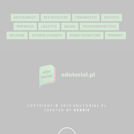
AKTUALNOŚCI
BEZ KATEGORII
CIEKAWOSTKI
EDUTECH
INSPIRACJA
LIFESTYLE
NAUKA
PRZEDSIĘBIORCZOŚĆ
RECENZJE
ROZWÓJ OSOBISTY
RYNEK EDUKACYJNY
WYWIADY
COPYRIGHT © 2019 EDUTORIAL.PL
CREATED BY
KERRIS