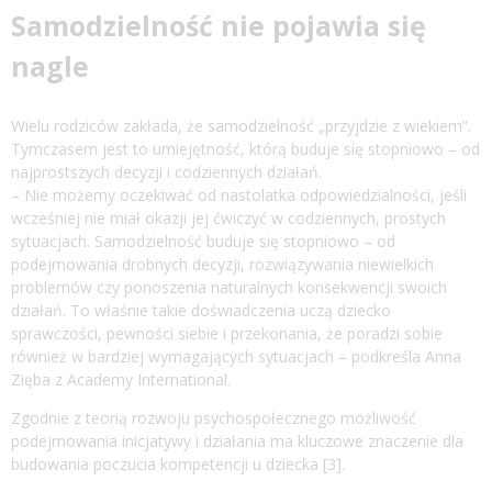
Samodzielność nie pojawia się
nagle
Wielu rodziców zakłada, że samodzielność „przyjdzie z wiekiem”.
Tymczasem jest to umiejętność, którą buduje się stopniowo – od
najprostszych decyzji i codziennych działań.
– Nie możemy oczekiwać od nastolatka odpowiedzialności, jeśli
wcześniej nie miał okazji jej ćwiczyć w codziennych, prostych
sytuacjach. Samodzielność buduje się stopniowo – od
podejmowania drobnych decyzji, rozwiązywania niewielkich
problemów czy ponoszenia naturalnych konsekwencji swoich
działań. To właśnie takie doświadczenia uczą dziecko
sprawczości, pewności siebie i przekonania, że poradzi sobie
również w bardziej wymagających sytuacjach – podkreśla Anna
Zięba z Academy International.
Zgodnie z teorią rozwoju psychospołecznego możliwość
podejmowania inicjatywy i działania ma kluczowe znaczenie dla
budowania poczucia kompetencji u dziecka [3].