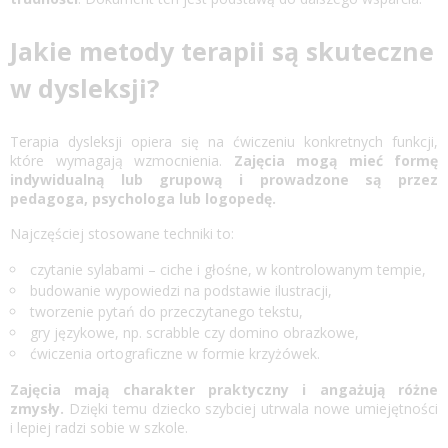
Jakie metody terapii są skuteczne
w dysleksji?
Terapia dysleksji
opiera się na ćwiczeniu konkretnych funkcji,
które wymagają wzmocnienia.
Zajęcia mogą mieć formę
indywidualną lub grupową i prowadzone są przez
pedagoga, psychologa lub logopedę.
Najczęściej stosowane techniki to:
czytanie sylabami – ciche i głośne, w kontrolowanym tempie,
budowanie wypowiedzi na podstawie ilustracji,
tworzenie pytań do przeczytanego tekstu,
gry językowe, np. scrabble czy domino obrazkowe,
ćwiczenia ortograficzne w formie krzyżówek.
Zajęcia mają charakter praktyczny i angażują różne
zmysły.
Dzięki temu dziecko szybciej utrwala nowe umiejętności
i lepiej radzi sobie w szkole.