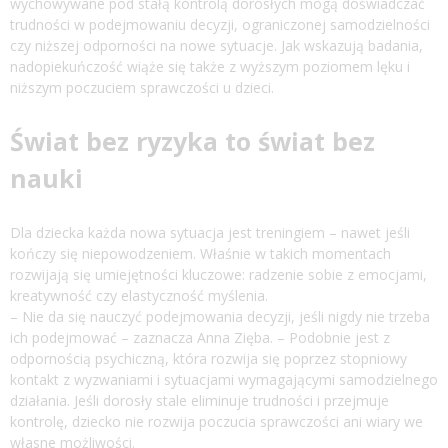
wychowywane pod stałą kontrolą dorosłych mogą doświadczać
trudności w podejmowaniu decyzji, ograniczonej samodzielności
czy niższej odporności na nowe sytuacje. Jak wskazują badania,
nadopiekuńczość wiąże się także z wyższym poziomem lęku i
niższym poczuciem sprawczości u dzieci.
Świat bez ryzyka to świat bez
nauki
Dla dziecka każda nowa sytuacja jest treningiem – nawet jeśli
kończy się niepowodzeniem. Właśnie w takich momentach
rozwijają się umiejętności kluczowe: radzenie sobie z emocjami,
kreatywność czy elastyczność myślenia.
– Nie da się nauczyć podejmowania decyzji, jeśli nigdy nie trzeba
ich podejmować – zaznacza Anna Zięba. – Podobnie jest z
odpornością psychiczną, która rozwija się poprzez stopniowy
kontakt z wyzwaniami i sytuacjami wymagającymi samodzielnego
działania. Jeśli dorosły stale eliminuje trudności i przejmuje
kontrolę, dziecko nie rozwija poczucia sprawczości ani wiary we
własne możliwości.