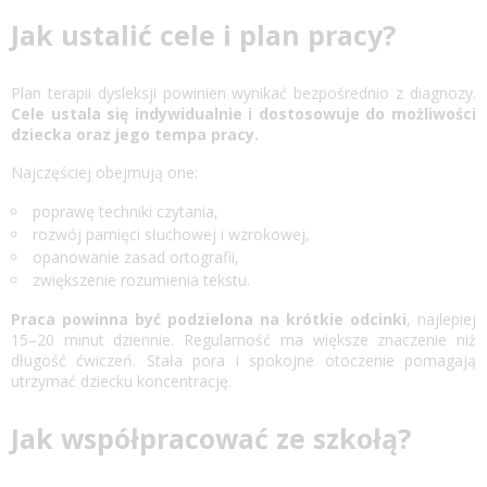
Jak ustalić cele i plan pracy?
Plan terapii dysleksji powinien wynikać bezpośrednio z diagnozy.
Cele ustala się indywidualnie i dostosowuje do możliwości
dziecka oraz jego tempa pracy.
Najczęściej obejmują one:
poprawę techniki czytania,
rozwój pamięci słuchowej i wzrokowej,
opanowanie zasad ortografii,
zwiększenie rozumienia tekstu.
Praca powinna być podzielona na krótkie odcinki
, najlepiej
15–20 minut dziennie. Regularność ma większe znaczenie niż
długość ćwiczeń. Stała pora i spokojne otoczenie pomagają
utrzymać dziecku koncentrację.
Jak współpracować ze szkołą?