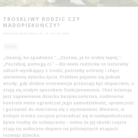
TROSKLIWY RODZIC CZY
NADOPIEKUŃCZY?
REDAKCJA EDUTORIAL.PL
15 CZE 2026
NAUKA
„Uważaj, bo spadniesz.”, „Zostaw, ja to zrobię lepiej.”,
„Poczekaj, pomogę ci.” – dla wielu rodziców to naturalny
odruch wynikający z troski, potrzeby ochrony i chęci
ułatwienia dziecku życia. Problem pojawia się jednak
wtedy, gdy drobne interwencje przestają być wsparciem, a
stają się stałym sposobem funkcjonowania. Choć intencją
jest zapewnienie dziecku bezpieczeństwa, nadmierna
kontrola może ograniczać jego samodzielność, sprawczość
i gotowość do mierzenia się z wyzwaniami. Moment, w
którym troska zaczyna przeradzać się w nadopiekuńczość,
bywa trudny do uchwycenia – mimo że jej skutki często
stają się widoczne dopiero na późniejszych etapach
rozwoju dziecka.