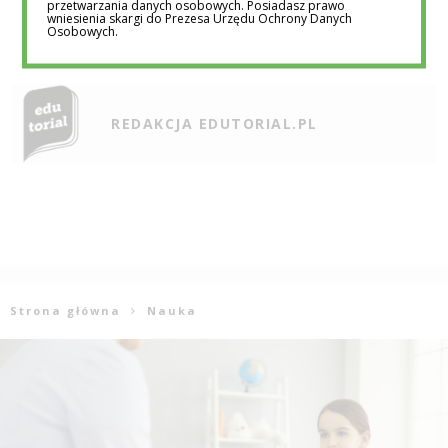
przetwarzania danych osobowych. Posiadasz prawo
wniesienia skargi do Prezesa Urzędu Ochrony Danych
Osobowych.
REDAKCJA EDUTORIAL.PL
Strona główna
Nauka