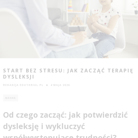
START BEZ STRESU: JAK ZACZĄĆ TERAPIĘ
DYSLEKSJI
REDAKCJA EDUTORIAL.PL
4 MAJA 2026
NAUKA
Od czego zacząć: jak potwierdzić
dysleksję i wykluczyć
współwystępujące trudności?