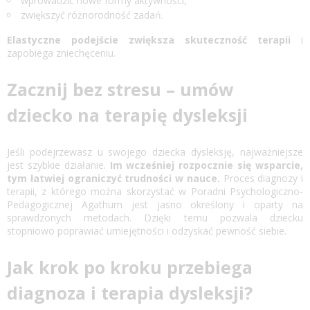
wprowadzić nowe formy aktywności,
zwiększyć różnorodność zadań.
Elastyczne podejście zwiększa skuteczność terapii
i
zapobiega zniechęceniu.
Zacznij bez stresu – umów
dziecko na terapię dysleksji
Jeśli podejrzewasz u swojego dziecka dysleksję, najważniejsze
jest szybkie działanie.
Im wcześniej rozpocznie się wsparcie,
tym łatwiej ograniczyć trudności w nauce.
Proces diagnozy i
terapii, z którego można skorzystać w Poradni Psychologiczno-
Pedagogicznej Agathum jest jasno określony i oparty na
sprawdzonych metodach. Dzięki temu pozwala dziecku
stopniowo poprawiać umiejętności i odzyskać pewność siebie.
Jak krok po kroku przebiega
diagnoza i terapia dysleksji?