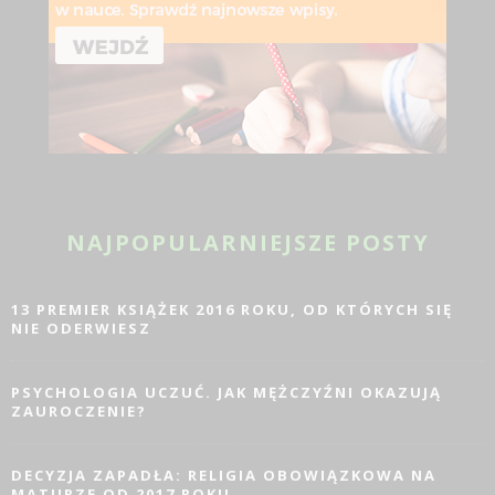
NAJPOPULARNIEJSZE POSTY
13 PREMIER KSIĄŻEK 2016 ROKU, OD KTÓRYCH SIĘ
NIE ODERWIESZ
PSYCHOLOGIA UCZUĆ. JAK MĘŻCZYŹNI OKAZUJĄ
ZAUROCZENIE?
DECYZJA ZAPADŁA: RELIGIA OBOWIĄZKOWA NA
MATURZE OD 2017 ROKU