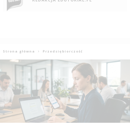
Strona główna
Przedsiębiorczość