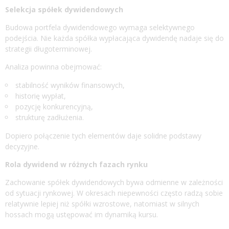
Selekcja spółek dywidendowych
Budowa portfela dywidendowego wymaga selektywnego
podejścia. Nie każda spółka wypłacająca dywidendę nadaje się do
strategii długoterminowej.
Analiza powinna obejmować:
stabilność wyników finansowych,
historię wypłat,
pozycję konkurencyjną,
strukturę zadłużenia.
Dopiero połączenie tych elementów daje solidne podstawy
decyzyjne.
Rola dywidend w różnych fazach rynku
Zachowanie spółek dywidendowych bywa odmienne w zależności
od sytuacji rynkowej. W okresach niepewności często radzą sobie
relatywnie lepiej niż spółki wzrostowe, natomiast w silnych
hossach mogą ustępować im dynamiką kursu.