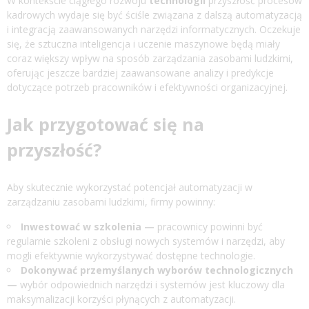
W kontekście ciągłego rozwoju
technologii
przyszłość procesów
kadrowych wydaje się być ściśle związana z dalszą automatyzacją
i integracją zaawansowanych narzędzi informatycznych. Oczekuje
się, że sztuczna inteligencja i uczenie maszynowe będą miały
coraz większy wpływ na sposób zarządzania zasobami ludzkimi,
oferując jeszcze bardziej zaawansowane analizy i predykcje
dotyczące potrzeb pracowników i efektywności organizacyjnej.
Jak przygotować się na
przyszłość?
Aby skutecznie wykorzystać potencjał automatyzacji w
zarządzaniu zasobami ludzkimi, firmy powinny:
Inwestować w szkolenia —
pracownicy powinni być
regularnie szkoleni z obsługi nowych systemów i narzędzi, aby
mogli efektywnie wykorzystywać dostępne technologie.
Dokonywać przemyślanych wyborów technologicznych
—
wybór odpowiednich narzędzi i systemów jest kluczowy dla
maksymalizacji korzyści płynących z automatyzacji.