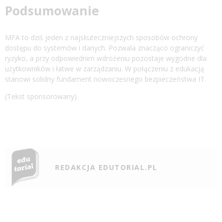
Podsumowanie
MFA to dziś jeden z najskuteczniejszych sposobów ochrony
dostępu do systemów i danych. Pozwala znacząco ograniczyć
ryzyko, a przy odpowiednim wdrożeniu pozostaje wygodne dla
użytkowników i łatwe w zarządzaniu. W połączeniu z edukacją
stanowi solidny fundament nowoczesnego bezpieczeństwa IT.
(Tekst sponsorowany)
REDAKCJA EDUTORIAL.PL