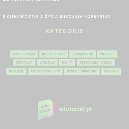
3 CIEKAWOSTKI Z ŻYCIA MIKOŁAJA KOPERNIKA
KATEGORIE
AKTUALNOŚCI
BEZ KATEGORII
CIEKAWOSTKI
EDUTECH
INSPIRACJA
LIFESTYLE
NAUKA
PRZEDSIĘBIORCZOŚĆ
RECENZJE
ROZWÓJ OSOBISTY
RYNEK EDUKACYJNY
WYWIADY