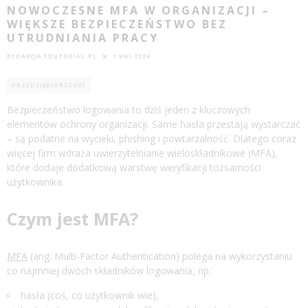
NOWOCZESNE MFA W ORGANIZACJI –
WIĘKSZE BEZPIECZEŃSTWO BEZ
UTRUDNIANIA PRACY
REDAKCJA EDUTORIAL.PL
1 KWI 2026
PRZEDSIĘBIORCZOŚĆ
Bezpieczeństwo logowania to dziś jeden z kluczowych
elementów ochrony organizacji. Same hasła przestają wystarczać
– są podatne na wycieki, phishing i powtarzalność. Dlatego coraz
więcej firm wdraża uwierzytelnianie wieloskładnikowe (MFA),
które dodaje dodatkową warstwę weryfikacji tożsamości
użytkownika.
Czym jest MFA?
MFA
(ang. Multi-Factor Authentication) polega na wykorzystaniu
co najmniej dwóch składników logowania, np.:
hasła (coś, co użytkownik wie),