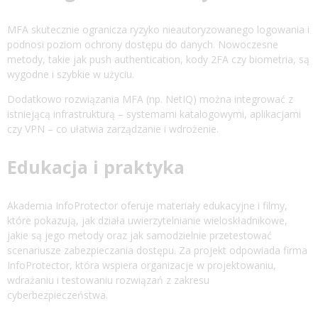
MFA skutecznie ogranicza ryzyko nieautoryzowanego logowania i
podnosi poziom ochrony dostępu do danych. Nowoczesne
metody, takie jak push authentication, kody 2FA czy biometria, są
wygodne i szybkie w użyciu.
Dodatkowo rozwiązania MFA (np. NetIQ) można integrować z
istniejącą infrastrukturą – systemami katalogowymi, aplikacjami
czy VPN – co ułatwia zarządzanie i wdrożenie.
Edukacja i praktyka
Akademia InfoProtector oferuje materiały edukacyjne i filmy,
które pokazują, jak działa uwierzytelnianie wieloskładnikowe,
jakie są jego metody oraz jak samodzielnie przetestować
scenariusze zabezpieczania dostępu. Za projekt odpowiada firma
InfoProtector, która wspiera organizacje w projektowaniu,
wdrażaniu i testowaniu rozwiązań z zakresu
cyberbezpieczeństwa.