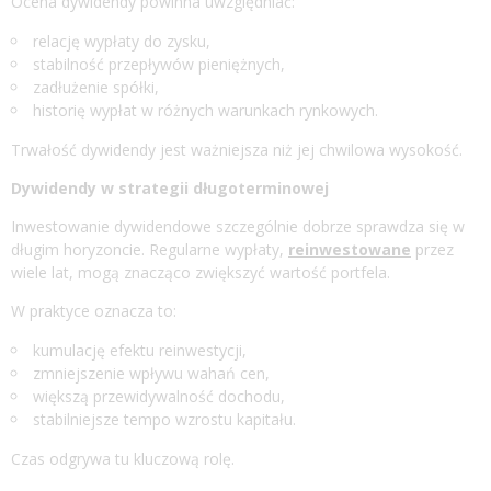
Ocena dywidendy powinna uwzględniać:
relację wypłaty do zysku,
stabilność przepływów pieniężnych,
zadłużenie spółki,
historię wypłat w różnych warunkach rynkowych.
Trwałość dywidendy jest ważniejsza niż jej chwilowa wysokość.
Dywidendy w strategii długoterminowej
Inwestowanie dywidendowe szczególnie dobrze sprawdza się w
długim horyzoncie. Regularne wypłaty,
reinwestowane
przez
wiele lat, mogą znacząco zwiększyć wartość portfela.
W praktyce oznacza to:
kumulację efektu reinwestycji,
zmniejszenie wpływu wahań cen,
większą przewidywalność dochodu,
stabilniejsze tempo wzrostu kapitału.
Czas odgrywa tu kluczową rolę.