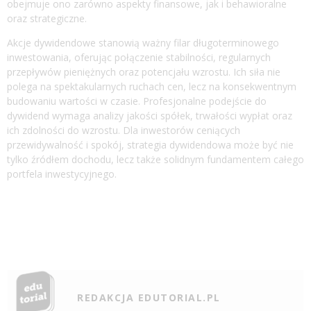
obejmuje ono zarówno aspekty finansowe, jak i behawioralne
oraz strategiczne.
Akcje dywidendowe stanowią ważny filar długoterminowego
inwestowania, oferując połączenie stabilności, regularnych
przepływów pieniężnych oraz potencjału wzrostu. Ich siła nie
polega na spektakularnych ruchach cen, lecz na konsekwentnym
budowaniu wartości w czasie. Profesjonalne podejście do
dywidend wymaga analizy jakości spółek, trwałości wypłat oraz
ich zdolności do wzrostu. Dla inwestorów ceniących
przewidywalność i spokój, strategia dywidendowa może być nie
tylko źródłem dochodu, lecz także solidnym fundamentem całego
portfela inwestycyjnego.
REDAKCJA EDUTORIAL.PL