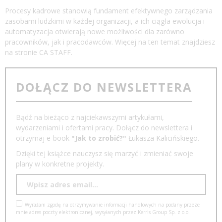
Procesy kadrowe stanowią fundament efektywnego zarządzania
zasobami ludzkimi w każdej organizacji, a ich ciągła ewolucja i
automatyzacja otwierają nowe możliwości dla zarówno
pracowników, jak i pracodawców. Więcej na ten temat znajdziesz
na stronie
CA STAFF.
DOŁĄCZ DO NEWSLETTERA
Bądź na bieżąco z najciekawszymi artykułami,
wydarzeniami i ofertami pracy. Dołącz do newslettera i
otrzymaj e-book
"Jak to zrobić?"
Łukasza Kalicińskiego.
Dzięki tej książce nauczysz się marzyć i zmieniać swoje
plany w konkretne projekty.
Wyrażam zgodę na otrzymywanie informacji handlowych na podany przeze
mnie adres poczty elektronicznej, wysyłanych przez Kerris Group Sp. z o.o.