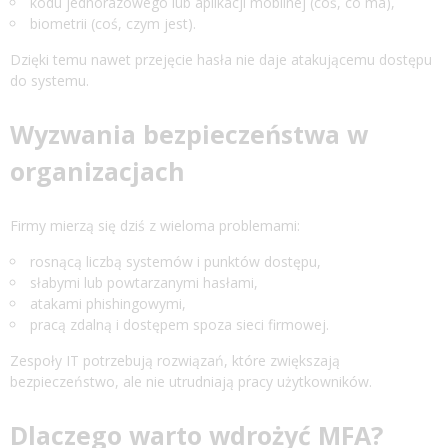
kodu jednorazowego lub aplikacji mobilnej (coś, co ma),
biometrii (coś, czym jest).
Dzięki temu nawet przejęcie hasła nie daje atakującemu dostępu
do systemu.
Wyzwania bezpieczeństwa w
organizacjach
Firmy mierzą się dziś z wieloma problemami:
rosnącą liczbą systemów i punktów dostępu,
słabymi lub powtarzanymi hasłami,
atakami phishingowymi,
pracą zdalną i dostępem spoza sieci firmowej.
Zespoły IT potrzebują rozwiązań, które zwiększają
bezpieczeństwo, ale nie utrudniają pracy użytkowników.
Dlaczego warto wdrożyć MFA?