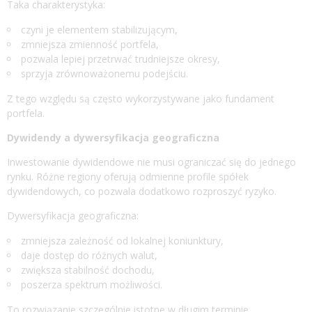
Taka charakterystyka:
czyni je elementem stabilizującym,
zmniejsza zmienność portfela,
pozwala lepiej przetrwać trudniejsze okresy,
sprzyja zrównoważonemu podejściu.
Z tego względu są często wykorzystywane jako fundament
portfela.
Dywidendy a dywersyfikacja geograficzna
Inwestowanie dywidendowe nie musi ograniczać się do jednego
rynku. Różne regiony oferują odmienne profile spółek
dywidendowych, co pozwala dodatkowo rozproszyć ryzyko.
Dywersyfikacja geograficzna:
zmniejsza zależność od lokalnej koniunktury,
daje dostęp do różnych walut,
zwiększa stabilność dochodu,
poszerza spektrum możliwości.
To rozwiązanie szczególnie istotne w długim terminie.