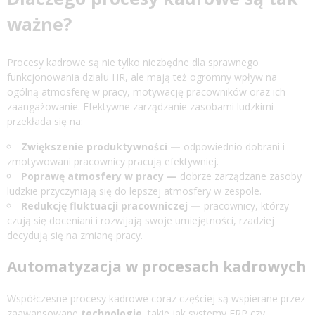
ważne?
Procesy kadrowe są nie tylko niezbędne dla sprawnego
funkcjonowania działu HR, ale mają też ogromny wpływ na
ogólną atmosferę w pracy, motywację pracowników oraz ich
zaangażowanie. Efektywne zarządzanie zasobami ludzkimi
przekłada się na:
Zwiększenie produktywności —
odpowiednio dobrani i
zmotywowani pracownicy pracują efektywniej.
Poprawę atmosfery w pracy —
dobrze zarządzane zasoby
ludzkie przyczyniają się do lepszej atmosfery w zespole.
Redukcję fluktuacji pracowniczej —
pracownicy, którzy
czują się doceniani i rozwijają swoje umiejętności, rzadziej
decydują się na zmianę pracy.
Automatyzacja w procesach kadrowych
Współczesne procesy kadrowe coraz częściej są wspierane przez
zaawansowane
technologie
, takie jak systemy ERP czy