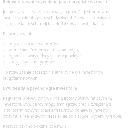
Reinwestowanie dywidend jako narzędzie wzrostu
Jednym z najczęściej stosowanych podejść jest ponowne
inwestowanie otrzymanych dywidend. Pozwala to zwiększać
liczbę posiadanych akcji bez dodatkowych wpłat kapitału.
Reinwestowanie:
przyspiesza wzrost portfela,
wzmacnia efekt procentu składanego,
ogranicza wpływ decyzji emocjonalnych,
sprzyja systematyczności.
To rozwiązanie szczególnie atrakcyjne dla inwestorów
długoterminowych.
Dywidendy a psychologia inwestora
Regularne wpływy gotówki mają istotny wpływ na psychikę
inwestora. Dywidendy mogą zmniejszać presję związaną z
krótkoterminowymi spadkami kursów, ponieważ inwestor
otrzymuje realny zwrot niezależnie od bieżącej wyceny rynkowej.
Korzyści psychologiczne obejmują: