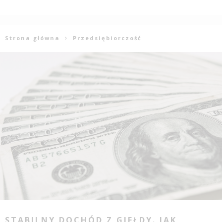
Strona główna
Przedsiębiorczość
STABILNY DOCHÓD Z GIEŁDY. JAK