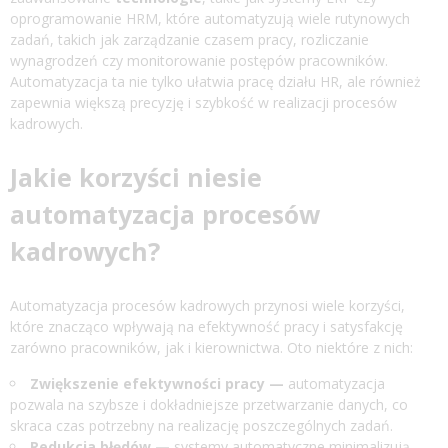
oprogramowanie HRM, które automatyzują wiele rutynowych
zadań, takich jak zarządzanie czasem pracy, rozliczanie
wynagrodzeń czy monitorowanie postępów pracowników.
Automatyzacja ta nie tylko ułatwia pracę działu HR, ale również
zapewnia większą precyzję i szybkość w realizacji procesów
kadrowych.
Jakie korzyści niesie
automatyzacja procesów
kadrowych?
Automatyzacja procesów kadrowych przynosi wiele korzyści,
które znacząco wpływają na efektywność pracy i satysfakcję
zarówno pracowników, jak i kierownictwa. Oto niektóre z nich:
Zwiększenie efektywności pracy —
automatyzacja
pozwala na szybsze i dokładniejsze przetwarzanie danych, co
skraca czas potrzebny na realizację poszczególnych zadań.
Redukcja błędów —
systemy automatyczne minimalizują