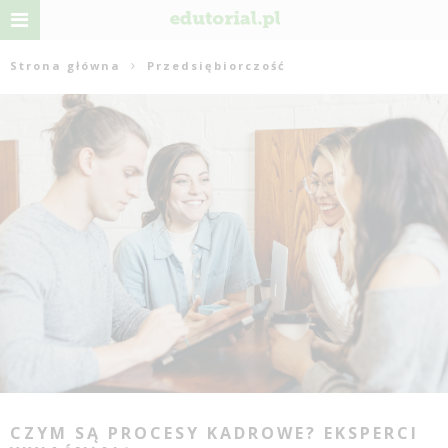
Strona główna
Przedsiębiorczość
CZYM SĄ PROCESY KADROWE? EKSPERCI