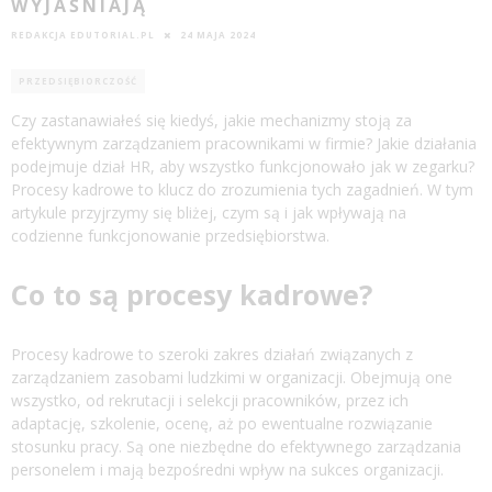
WYJAŚNIAJĄ
REDAKCJA EDUTORIAL.PL
24 MAJA 2024
PRZEDSIĘBIORCZOŚĆ
Czy zastanawiałeś się kiedyś, jakie mechanizmy stoją za
efektywnym zarządzaniem pracownikami w firmie? Jakie działania
podejmuje dział HR, aby wszystko funkcjonowało jak w zegarku?
Procesy kadrowe to klucz do zrozumienia tych zagadnień. W tym
artykule przyjrzymy się bliżej, czym są i jak wpływają na
codzienne funkcjonowanie przedsiębiorstwa.
Co to są procesy kadrowe?
Procesy kadrowe to szeroki zakres działań związanych z
zarządzaniem zasobami ludzkimi w organizacji. Obejmują one
wszystko, od rekrutacji i selekcji pracowników, przez ich
adaptację, szkolenie, ocenę, aż po ewentualne rozwiązanie
stosunku pracy. Są one niezbędne do efektywnego zarządzania
personelem i mają bezpośredni wpływ na sukces organizacji.