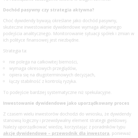
Dochód pasywny czy strategia aktywna?
Choć dywidendy bywają określane jako dochód pasywny,
skuteczne inwestowanie dywidendowe wymaga aktywnego
podejścia analitycznego. Monitorowanie sytuacji spółek i zmian w
ich polityce finansowej jest niezbędne.
Strategia ta:
nie polega na całkowitej bierności,
wymaga okresowych przeglądów,
opiera się na długoterminowych decyzjach,
łączy stabilność z kontrolą ryzyka.
To podejście bardziej systematyczne niż spekulacyjne.
Inwestowanie dywidendowe jako uporządkowany proces
Z czasem wielu inwestorów dochodzi do wniosku, że dywidendy
stanowią logiczny i przewidywalny element strategii giełdowej.
Należy uporządkować wiedzę, korzystając z poradników typu
akcje dywidendowe – przewodnik dla inwestora
, ponieważ