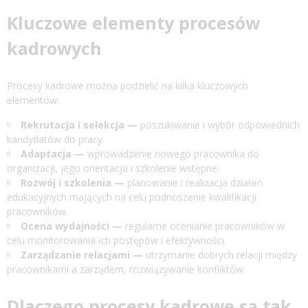
Kluczowe elementy procesów
kadrowych
Procesy kadrowe można podzielić na kilka kluczowych
elementów:
Rekrutacja i selekcja —
poszukiwanie i wybór odpowiednich
kandydatów do pracy.
Adaptacja —
wprowadzenie nowego pracownika do
organizacji, jego orientacja i szkolenie wstępne.
Rozwój i szkolenia —
planowanie i realizacja działań
edukacyjnych mających na celu podnoszenie kwalifikacji
pracowników.
Ocena wydajności —
regularne ocenianie pracowników w
celu monitorowania ich postępów i efektywności.
Zarządzanie relacjami —
utrzymanie dobrych relacji między
pracownikami a zarządem, rozwiązywanie konfliktów.
Dlaczego procesy kadrowe są tak