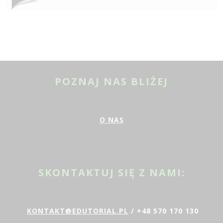
POZNAJ NAS BLIŻEJ
O NAS
SKONTAKTUJ SIĘ Z NAMI:
KONTAKT@EDUTORIAL.PL
/ +48 570 170 130