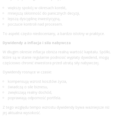
większy spokój w okresach korekt,
mniejszą skłonność do panicznych decyzji,
lepszą dyscyplinę inwestycyjną,
poczucie kontroli nad procesem.
To aspekt często niedoceniany, a bardzo istotny w praktyce.
Dywidendy a inflacja i siła nabywcza
W długim okresie inflacja obniża realną wartość kapitału. Spółki,
które są w stanie regularnie podnosić wypłaty dywidend, mogą
częściowo chronić inwestora przed utratą siły nabywczej.
Dywidendy rosnące w czasie:
kompensują wzrost kosztów życia,
świadczą o sile biznesu,
zwiększają realny dochód,
poprawiają odporność portfela.
Z tego względu tempo wzrostu dywidendy bywa ważniejsze niż
jej aktualna wysokość.