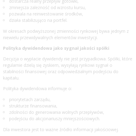
dostarcza realny przepływ gotówki,
zmniejsza zależność od wzrostu kursu,
pozwala na reinwestowanie środków,
działa stabilizująco na portfel.
W okresach podwyższonej zmienności rynkowej bywa jednym z
niewielu przewidywalnych elementów inwestycji.
Polityka dywidendowa jako sygnał jakości spółki
Decyzja o wypłacie dywidendy nie jest przypadkowa. Spółki, które
regularnie dzielą się zyskiem, wysyłają rynkowi sygnał o
stabilności finansowej oraz odpowiedzialnym podejściu do
kapitału.
Polityka dywidendowa informuje o:
priorytetach zarządu,
strukturze finansowania,
zdolności do generowania wolnych przepływów,
podejściu do akcjonariuszy mniejszościowych.
Dla inwestora jest to ważne źródło informacji jakościowej.