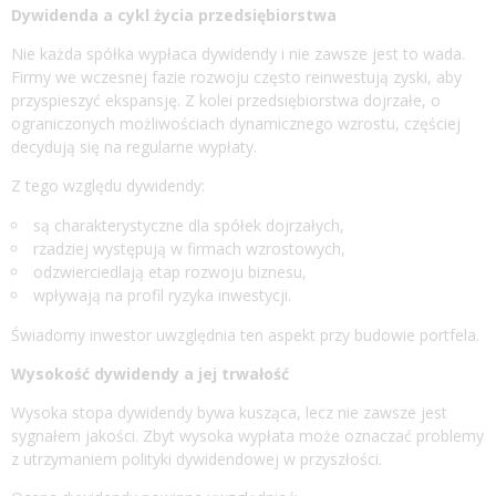
Dywidenda a cykl życia przedsiębiorstwa
Nie każda spółka wypłaca dywidendy i nie zawsze jest to wada.
Firmy we wczesnej fazie rozwoju często reinwestują zyski, aby
przyspieszyć ekspansję. Z kolei przedsiębiorstwa dojrzałe, o
ograniczonych możliwościach dynamicznego wzrostu, częściej
decydują się na regularne wypłaty.
Z tego względu dywidendy:
są charakterystyczne dla spółek dojrzałych,
rzadziej występują w firmach wzrostowych,
odzwierciedlają etap rozwoju biznesu,
wpływają na profil ryzyka inwestycji.
Świadomy inwestor uwzględnia ten aspekt przy budowie portfela.
Wysokość dywidendy a jej trwałość
Wysoka stopa dywidendy bywa kusząca, lecz nie zawsze jest
sygnałem jakości. Zbyt wysoka wypłata może oznaczać problemy
z utrzymaniem polityki dywidendowej w przyszłości.