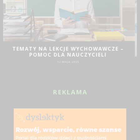
JAKIE DZIAŁANIA PROMOCYJNE SPRAWDZĄ
SIĘ DLA BIZNESU?
19 SIE 2024
REKLAMA