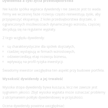
Dywidenda a cykl życia przedsiębiorstwa
Nie każda spółka wypłaca dywidendy i nie zawsze jest to wada.
Firmy we wczesnej fazie rozwoju często reinwestują zyski, aby
przyspieszyć ekspansję. Z kolei przedsiębiorstwa dojrzałe, o
ograniczonych możliwościach dynamicznego wzrostu, częściej
decydują się na regularne wypłaty.
Z tego względu dywidendy:
są charakterystyczne dla spółek dojrzałych,
rzadziej występują w firmach wzrostowych,
odzwierciedlają etap rozwoju biznesu,
wpływają na profil ryzyka inwestycji.
Świadomy inwestor uwzględnia ten aspekt przy budowie portfela.
Wysokość dywidendy a jej trwałość
Wysoka stopa dywidendy bywa kusząca, lecz nie zawsze jest
sygnałem jakości. Zbyt wysoka wypłata może oznaczać problemy
z utrzymaniem polityki dywidendowej w przyszłości.
Ocena dywidendy powinna uwzględniać: