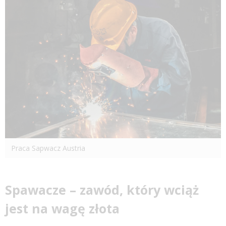
Praca Sapwacz Austria
Spawacze – zawód, który wciąż
jest na wagę złota