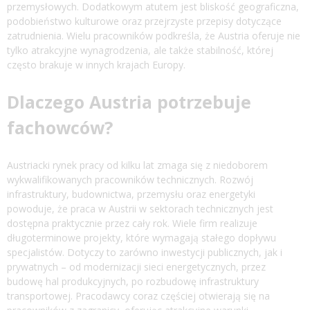
przemysłowych. Dodatkowym atutem jest bliskość geograficzna,
podobieństwo kulturowe oraz przejrzyste przepisy dotyczące
zatrudnienia. Wielu pracowników podkreśla, że Austria oferuje nie
tylko atrakcyjne wynagrodzenia, ale także stabilność, której
często brakuje w innych krajach Europy.
Dlaczego Austria potrzebuje
fachowców?
Austriacki rynek pracy od kilku lat zmaga się z niedoborem
wykwalifikowanych pracowników technicznych. Rozwój
infrastruktury, budownictwa, przemysłu oraz energetyki
powoduje, że praca w Austrii w sektorach technicznych jest
dostępna praktycznie przez cały rok. Wiele firm realizuje
długoterminowe projekty, które wymagają stałego dopływu
specjalistów. Dotyczy to zarówno inwestycji publicznych, jak i
prywatnych – od modernizacji sieci energetycznych, przez
budowę hal produkcyjnych, po rozbudowę infrastruktury
transportowej. Pracodawcy coraz częściej otwierają się na