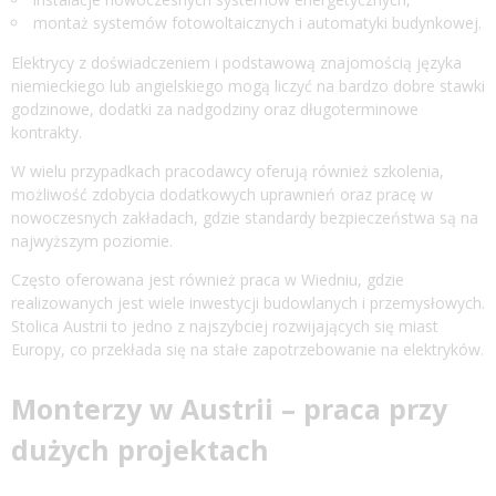
montaż systemów fotowoltaicznych i automatyki budynkowej.
Elektrycy z doświadczeniem i podstawową znajomością języka
niemieckiego lub angielskiego mogą liczyć na bardzo dobre stawki
godzinowe, dodatki za nadgodziny oraz długoterminowe
kontrakty.
W wielu przypadkach pracodawcy oferują również szkolenia,
możliwość zdobycia dodatkowych uprawnień oraz pracę w
nowoczesnych zakładach, gdzie standardy bezpieczeństwa są na
najwyższym poziomie.
Często oferowana jest również praca w Wiedniu, gdzie
realizowanych jest wiele inwestycji budowlanych i przemysłowych.
Stolica Austrii to jedno z najszybciej rozwijających się miast
Europy, co przekłada się na stałe zapotrzebowanie na elektryków.
Monterzy w Austrii – praca przy
dużych projektach