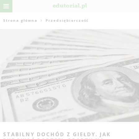
Strona główna
Przedsiębiorczość
STABILNY DOCHÓD Z GIEŁDY. JAK