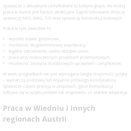
Spawacze z aktualnymi certyfikatami to kolejna grupa, dla której
praca w Austrii
jest bardzo atrakcyjna. Zapotrzebowanie dotyczy
spawaczy MIG, MAG, TIG oraz spawaczy konstrukcji stalowych.
Praca w tym zawodzie to:
wysokie stawki godzinowe,
możliwość długoterminowej współpracy,
legalne zatrudnienie i pełne ubezpieczenie,
praca przy nowoczesnych projektach przemysłowych,
możliwość zdobycia dodatkowych uprawnień i certyfikatów.
W wielu przypadkach nie jest wymagana biegła znajomość języka
– wystarczą podstawy lub wsparcie polskiego koordynatora.
Spawacze często pracują w zespołach, gdzie komunikacja
odbywa się w języku polskim lub angielskim, co ułatwia adaptację.
Praca w Wiedniu i innych
regionach Austrii