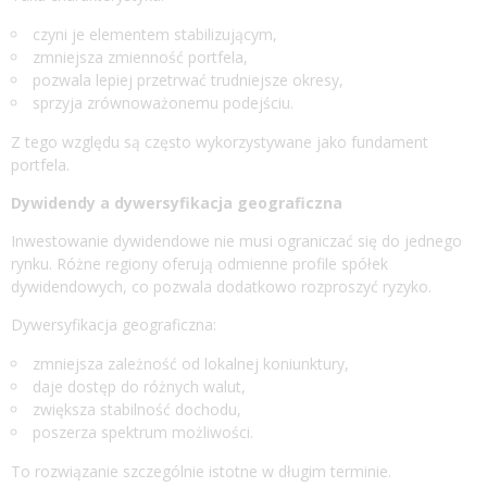
czyni je elementem stabilizującym,
zmniejsza zmienność portfela,
pozwala lepiej przetrwać trudniejsze okresy,
sprzyja zrównoważonemu podejściu.
Z tego względu są często wykorzystywane jako fundament
portfela.
Dywidendy a dywersyfikacja geograficzna
Inwestowanie dywidendowe nie musi ograniczać się do jednego
rynku. Różne regiony oferują odmienne profile spółek
dywidendowych, co pozwala dodatkowo rozproszyć ryzyko.
Dywersyfikacja geograficzna:
zmniejsza zależność od lokalnej koniunktury,
daje dostęp do różnych walut,
zwiększa stabilność dochodu,
poszerza spektrum możliwości.
To rozwiązanie szczególnie istotne w długim terminie.