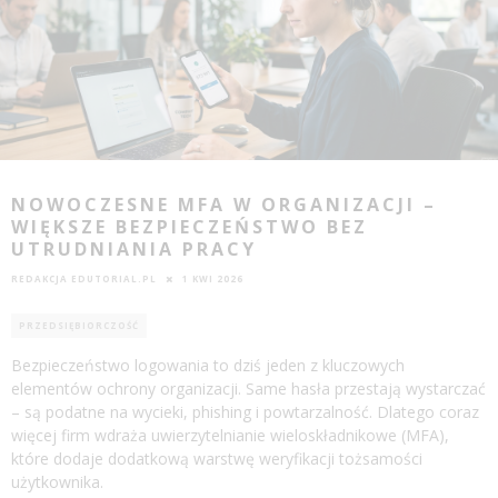
NOWOCZESNE MFA W ORGANIZACJI –
WIĘKSZE BEZPIECZEŃSTWO BEZ
UTRUDNIANIA PRACY
REDAKCJA EDUTORIAL.PL
1 KWI 2026
PRZEDSIĘBIORCZOŚĆ
Bezpieczeństwo logowania to dziś jeden z kluczowych
elementów ochrony organizacji. Same hasła przestają wystarczać
– są podatne na wycieki, phishing i powtarzalność. Dlatego coraz
więcej firm wdraża uwierzytelnianie wieloskładnikowe (MFA),
które dodaje dodatkową warstwę weryfikacji tożsamości
użytkownika.