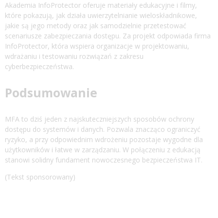
Akademia InfoProtector oferuje materiały edukacyjne i filmy,
które pokazują, jak działa uwierzytelnianie wieloskładnikowe,
jakie są jego metody oraz jak samodzielnie przetestować
scenariusze zabezpieczania dostępu. Za projekt odpowiada firma
InfoProtector, która wspiera organizacje w projektowaniu,
wdrażaniu i testowaniu rozwiązań z zakresu
cyberbezpieczeństwa.
Podsumowanie
MFA to dziś jeden z najskuteczniejszych sposobów ochrony
dostępu do systemów i danych. Pozwala znacząco ograniczyć
ryzyko, a przy odpowiednim wdrożeniu pozostaje wygodne dla
użytkowników i łatwe w zarządzaniu. W połączeniu z edukacją
stanowi solidny fundament nowoczesnego bezpieczeństwa IT.
(Tekst sponsorowany)