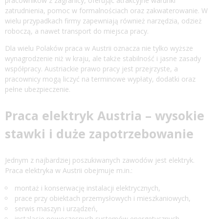
pracowników z zagranicy, oferując atrakcyjne warunki
zatrudnienia, pomoc w formalnościach oraz zakwaterowanie. W
wielu przypadkach firmy zapewniają również narzędzia, odzież
roboczą, a nawet transport do miejsca pracy.
Dla wielu Polaków praca w Austrii oznacza nie tylko wyższe
wynagrodzenie niż w kraju, ale także stabilność i jasne zasady
współpracy. Austriackie prawo pracy jest przejrzyste, a
pracownicy mogą liczyć na terminowe wypłaty, dodatki oraz
pełne ubezpieczenie.
Praca elektryk Austria – wysokie
stawki i duże zapotrzebowanie
Jednym z najbardziej poszukiwanych zawodów jest elektryk.
Praca elektryka w Austrii obejmuje m.in.:
montaż i konserwację instalacji elektrycznych,
prace przy obiektach przemysłowych i mieszkaniowych,
serwis maszyn i urządzeń,
instalacje nowoczesnych systemów energetycznych,