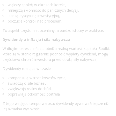
większy spokój w okresach korekt,
mniejszą skłonność do panicznych decyzji,
lepszą dyscyplinę inwestycyjną,
poczucie kontroli nad procesem.
To aspekt często niedoceniany, a bardzo istotny w praktyce.
Dywidendy a inflacja i siła nabywcza
W długim okresie inflacja obniża realną wartość kapitału. Spółki,
które są w stanie regularnie podnosić wypłaty dywidend, mogą
częściowo chronić inwestora przed utratą siły nabywczej.
Dywidendy rosnące w czasie:
kompensują wzrost kosztów życia,
świadczą o sile biznesu,
zwiększają realny dochód,
poprawiają odporność portfela.
Z tego względu tempo wzrostu dywidendy bywa ważniejsze niż
jej aktualna wysokość.