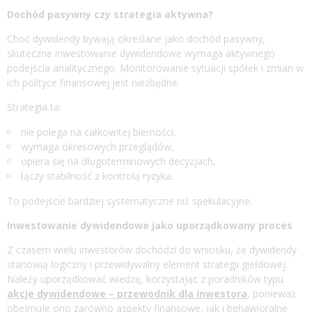
Dochód pasywny czy strategia aktywna?
Choć dywidendy bywają określane jako dochód pasywny,
skuteczne inwestowanie dywidendowe wymaga aktywnego
podejścia analitycznego. Monitorowanie sytuacji spółek i zmian w
ich polityce finansowej jest niezbędne.
Strategia ta:
nie polega na całkowitej bierności,
wymaga okresowych przeglądów,
opiera się na długoterminowych decyzjach,
łączy stabilność z kontrolą ryzyka.
To podejście bardziej systematyczne niż spekulacyjne.
Inwestowanie dywidendowe jako uporządkowany proces
Z czasem wielu inwestorów dochodzi do wniosku, że dywidendy
stanowią logiczny i przewidywalny element strategii giełdowej.
Należy uporządkować wiedzę, korzystając z poradników typu
akcje dywidendowe – przewodnik dla inwestora
, ponieważ
obejmuje ono zarówno aspekty finansowe, jak i behawioralne