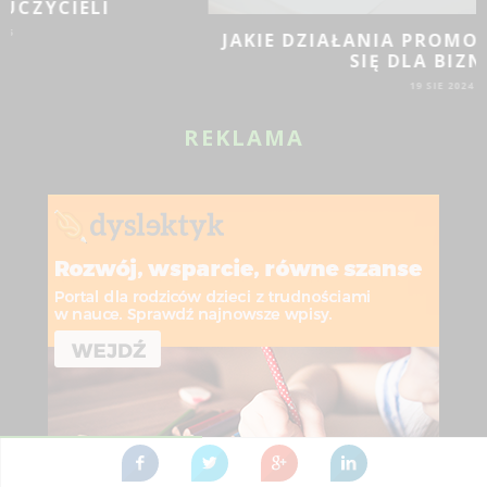
JAKIE DZIAŁANIA PROMOCYJNE SPRAWDZĄ
SIĘ DLA BIZNESU?
19 SIE 2024
REKLAMA