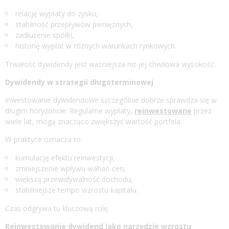
relację wypłaty do zysku,
stabilność przepływów pieniężnych,
zadłużenie spółki,
historię wypłat w różnych warunkach rynkowych.
Trwałość dywidendy jest ważniejsza niż jej chwilowa wysokość.
Dywidendy w strategii długoterminowej
Inwestowanie dywidendowe szczególnie dobrze sprawdza się w
długim horyzoncie. Regularne wypłaty,
reinwestowane
przez
wiele lat, mogą znacząco zwiększyć wartość portfela.
W praktyce oznacza to:
kumulację efektu reinwestycji,
zmniejszenie wpływu wahań cen,
większą przewidywalność dochodu,
stabilniejsze tempo wzrostu kapitału.
Czas odgrywa tu kluczową rolę.
Reinwestowanie dywidend jako narzędzie wzrostu