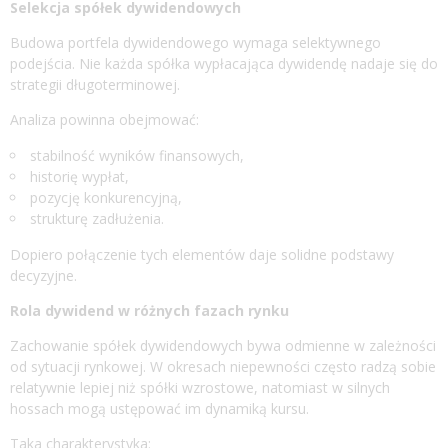
Selekcja spółek dywidendowych
Budowa portfela dywidendowego wymaga selektywnego
podejścia. Nie każda spółka wypłacająca dywidendę nadaje się do
strategii długoterminowej.
Analiza powinna obejmować:
stabilność wyników finansowych,
historię wypłat,
pozycję konkurencyjną,
strukturę zadłużenia.
Dopiero połączenie tych elementów daje solidne podstawy
decyzyjne.
Rola dywidend w różnych fazach rynku
Zachowanie spółek dywidendowych bywa odmienne w zależności
od sytuacji rynkowej. W okresach niepewności często radzą sobie
relatywnie lepiej niż spółki wzrostowe, natomiast w silnych
hossach mogą ustępować im dynamiką kursu.
Taka charakterystyka: