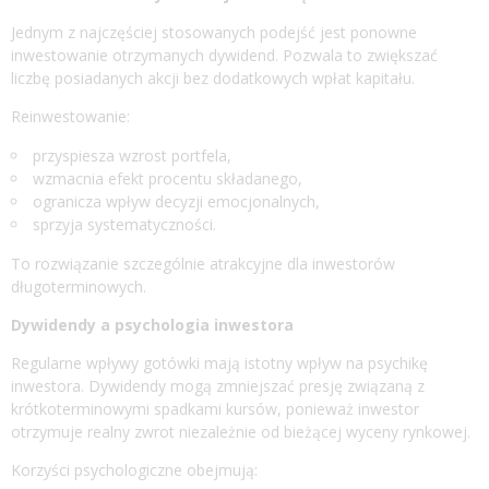
Jednym z najczęściej stosowanych podejść jest ponowne
inwestowanie otrzymanych dywidend. Pozwala to zwiększać
liczbę posiadanych akcji bez dodatkowych wpłat kapitału.
Reinwestowanie:
przyspiesza wzrost portfela,
wzmacnia efekt procentu składanego,
ogranicza wpływ decyzji emocjonalnych,
sprzyja systematyczności.
To rozwiązanie szczególnie atrakcyjne dla inwestorów
długoterminowych.
Dywidendy a psychologia inwestora
Regularne wpływy gotówki mają istotny wpływ na psychikę
inwestora. Dywidendy mogą zmniejszać presję związaną z
krótkoterminowymi spadkami kursów, ponieważ inwestor
otrzymuje realny zwrot niezależnie od bieżącej wyceny rynkowej.
Korzyści psychologiczne obejmują: