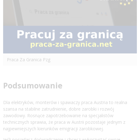
Praca Za Granica Pzg
Podsumowanie
Dla elektryków, monterów i spawaczy praca Austria to realna
szansa na stabilne zatrudnienie, dobre zarobki i rozwój
zawodowy. Rosnące zapotrzebowanie na specjalistów
technicznych sprawia, że praca w Austrii pozostaje jednym z
najpewniejszych kierunków emigracji zarobkowej.
Jeśli posiadasz doświadczenie i chcesz wykorzystać swoje