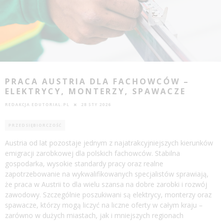
PRACA AUSTRIA DLA FACHOWCÓW –
ELEKTRYCY, MONTERZY, SPAWACZE
REDAKCJA EDUTORIAL.PL
28 STY 2026
PRZEDSIĘBIORCZOŚĆ
Austria od lat pozostaje jednym z najatrakcyjniejszych kierunków
emigracji zarobkowej dla polskich fachowców. Stabilna
gospodarka, wysokie standardy pracy oraz realne
zapotrzebowanie na wykwalifikowanych specjalistów sprawiają,
że praca w Austrii to dla wielu szansa na dobre zarobki i rozwój
zawodowy. Szczególnie poszukiwani są elektrycy, monterzy oraz
spawacze, którzy mogą liczyć na liczne oferty w całym kraju –
zarówno w dużych miastach, jak i mniejszych regionach