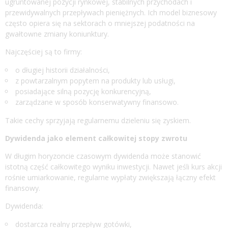
ugruntowanej pozycji rynkowej, stabilnych przychodach i
przewidywalnych przepływach pieniężnych. Ich model biznesowy
często opiera się na sektorach o mniejszej podatności na
gwałtowne zmiany koniunktury.
Najczęściej są to firmy:
o długiej historii działalności,
z powtarzalnym popytem na produkty lub usługi,
posiadające silną pozycję konkurencyjną,
zarządzane w sposób konserwatywny finansowo.
Takie cechy sprzyjają regularnemu dzieleniu się zyskiem.
Dywidenda jako element całkowitej stopy zwrotu
W długim horyzoncie czasowym dywidenda może stanowić
istotną część całkowitego wyniku inwestycji. Nawet jeśli kurs akcji
rośnie umiarkowanie, regularne wypłaty zwiększają łączny efekt
finansowy.
Dywidenda:
dostarcza realny przepływ gotówki,