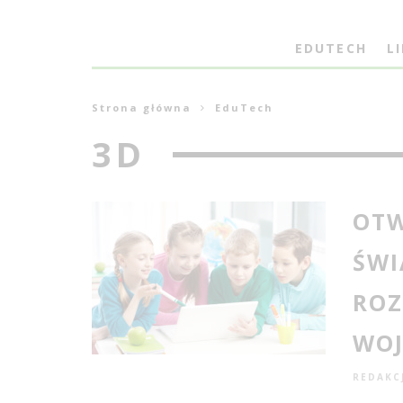
EDUTECH
L
Strona główna
EduTech
3D
OTW
ŚWI
ROZ
WOJ
REDAKC