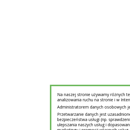
Na naszej stronie używamy różnych tec
analizowania ruchu na stronie i w Int
Administratorem danych osobowych jest
Przetwarzanie danych jest uzasadnion
bezpieczeństwa usługi (np. sprawdzen
ulepszania naszych usług i dopasowani
marketingu i promocji własnych usług 