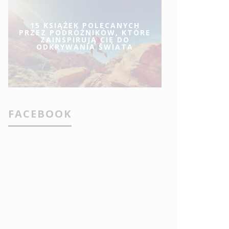
15 KSIĄŻEK POLECANYCH
PRZEZ PODRÓŻNIKÓW, KTÓRE
ZAINSPIRUJĄ CIĘ DO
ODKRYWANIA ŚWIATA
FACEBOOK