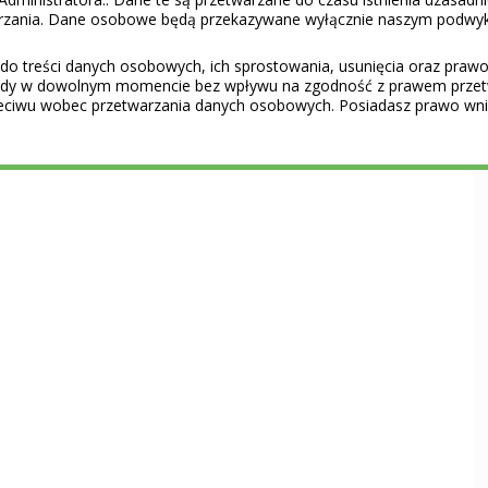
warzania. Dane osobowe będą przekazywane wyłącznie naszym podwy
do treści danych osobowych, ich sprostowania, usunięcia oraz prawo 
gody w dowolnym momencie bez wpływu na zgodność z prawem przet
eciwu wobec przetwarzania danych osobowych. Posiadasz prawo wnie