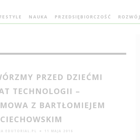
IFESTYLE
NAUKA
PRZEDSIĘBIORCZOŚĆ
ROZWÓ
ÓRZMY PRZED DZIEĆMI
AT TECHNOLOGII –
MOWA Z BARTŁOMIEJEM
CIECHOWSKIM
JA EDUTORIAL.PL
11 MAJA 2016