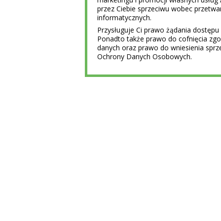
przez Ciebie sprzeciwu wobec przet
informatycznych.
Przysługuje Ci prawo żądania dostępu 
Ponadto także prawo do cofnięcia z
danych oraz prawo do wniesienia sprz
Ochrony Danych Osobowych.