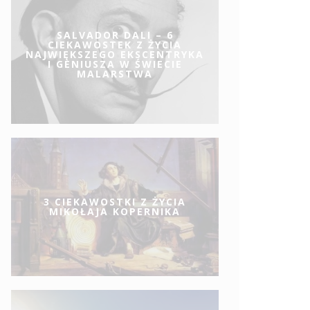
SALVADOR DALI – 6
CIEKAWOSTEK Z ŻYCIA
NAJWIĘKSZEGO EKSCENTRYKA
I GENIUSZA W ŚWIECIE
MALARSTWA
3 CIEKAWOSTKI Z ŻYCIA
MIKOŁAJA KOPERNIKA