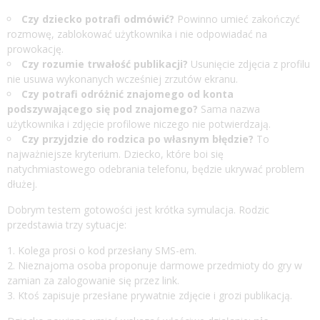
Czy dziecko potrafi odmówić?
Powinno umieć zakończyć
rozmowę, zablokować użytkownika i nie odpowiadać na
prowokację.
Czy rozumie trwałość publikacji?
Usunięcie zdjęcia z profilu
nie usuwa wykonanych wcześniej zrzutów ekranu.
Czy potrafi odróżnić znajomego od konta
podszywającego się pod znajomego?
Sama nazwa
użytkownika i zdjęcie profilowe niczego nie potwierdzają.
Czy przyjdzie do rodzica po własnym błędzie?
To
najważniejsze kryterium. Dziecko, które boi się
natychmiastowego odebrania telefonu, będzie ukrywać problem
dłużej.
Dobrym testem gotowości jest krótka symulacja. Rodzic
przedstawia trzy sytuacje:
Kolega prosi o kod przesłany SMS-em.
Nieznajoma osoba proponuje darmowe przedmioty do gry w
zamian za zalogowanie się przez link.
Ktoś zapisuje przesłane prywatnie zdjęcie i grozi publikacją.