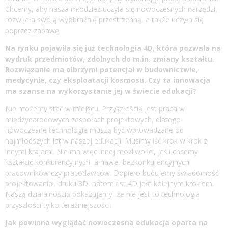
Chcemy, aby nasza młodzież uczyła się nowoczesnych narzędzi,
rozwijała swoją wyobraźnię przestrzenną, a także uczyła się
poprzez zabawę.
Na rynku pojawiła się już technologia 4D, która pozwala na
wydruk przedmiotów, zdolnych do m.in. zmiany kształtu.
Rozwiązanie ma olbrzymi potencjał w budownictwie,
medycynie, czy eksploatacji kosmosu. Czy ta innowacja
ma szanse na wykorzystanie jej w świecie edukacji?
Nie możemy stać w miejscu. Przyszłością jest praca w
międzynarodowych zespołach projektowych, dlatego
nowoczesne technologie muszą być wprowadzane od
najmłodszych lat w naszej edukacji. Musimy iść krok w krok z
innymi krajami. Nie ma więc innej możliwości, jeśli chcemy
kształcić konkurencyjnych, a nawet bezkonkurencyjnych
pracowników czy pracodawców. Dopiero budujemy świadomość
projektowania i druku 3D, natomiast 4D jest kolejnym krokiem.
Naszą działalnością pokazujemy, że nie jest to technologia
przyszłości tylko teraźniejszości.
Jak powinna wyglądać nowoczesna edukacja oparta na