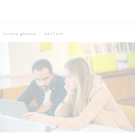
Strona główna
EduTech