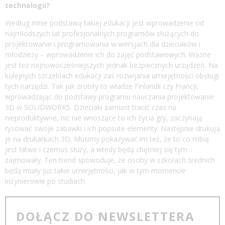
technologii?
Według mnie podstawą takiej edukacji jest wprowadzenie od
najmłodszych lat profesjonalnych programów służących do
projektowanie i programowania w wersjach dla dzieciaków i
młodzieży – wprowadzenie ich do zajęć podstawowych. Ważne
jest też najnowocześniejszych jednak bezpiecznych urządzeń. Na
kolejnych szczeblach edukacji zaś rozwijania umiejętności obsługi
tych narzędzi. Tak jak zrobiły to władze Finlandii czy Francji,
wprowadzając do podstawy programu nauczania projektowanie
3D w SOLIDWORKS. Dzieciaki zamiast tracić czas na
nieproduktywne, nic nie wnoszące to ich życia gry, zaczynają
rysować swoje zabawki i ich popsute elementy. Następnie drukują
je na drukarkach 3D. Musimy pokazywać im też, że to co robią
jest łatwe i czemuś służy, a wtedy będą chętniej się tym
zajmowały. Ten trend spowoduje, że osoby w szkołach średnich
będą miały już takie umiejętności, jak w tym momencie
inżynierowie po studiach.
DOŁĄCZ DO NEWSLETTERA