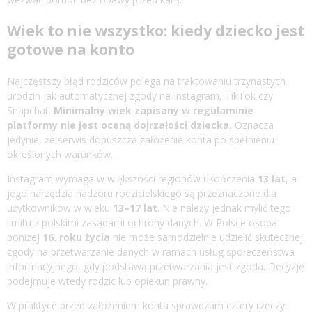
Wiek to nie wszystko: kiedy dziecko jest
gotowe na konto
Najczęstszy błąd rodziców polega na traktowaniu trzynastych
urodzin jak automatycznej zgody na Instagram, TikTok czy
Snapchat.
Minimalny wiek zapisany w regulaminie
platformy nie jest oceną dojrzałości dziecka.
Oznacza
jedynie, że serwis dopuszcza założenie konta po spełnieniu
określonych warunków.
Instagram wymaga w większości regionów ukończenia
13 lat
, a
jego narzędzia nadzoru rodzicielskiego są przeznaczone dla
użytkowników w wieku
13–17 lat
. Nie należy jednak mylić tego
limitu z polskimi zasadami ochrony danych. W Polsce osoba
poniżej
16. roku życia
nie może samodzielnie udzielić skutecznej
zgody na przetwarzanie danych w ramach usług społeczeństwa
informacyjnego, gdy podstawą przetwarzania jest zgoda. Decyzję
podejmuje wtedy rodzic lub opiekun prawny.
W praktyce przed założeniem konta sprawdzam cztery rzeczy.