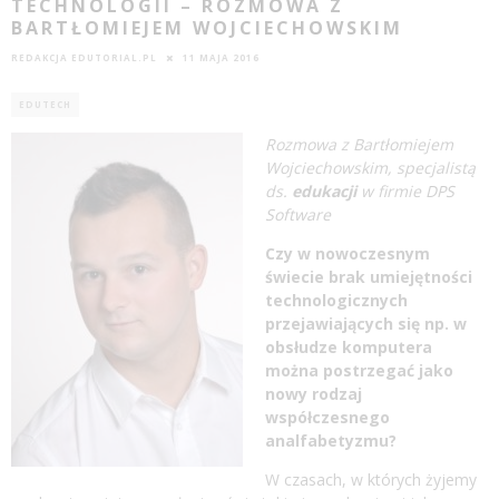
TECHNOLOGII – ROZMOWA Z
BARTŁOMIEJEM WOJCIECHOWSKIM
REDAKCJA EDUTORIAL.PL
11 MAJA 2016
EDUTECH
Rozmowa z Bartłomiejem
Wojciechowskim, specjalistą
ds.
edukacji
w firmie
DPS
Software
Czy w nowoczesnym
świecie brak umiejętności
technologicznych
przejawiających się np. w
obsłudze komputera
można postrzegać jako
nowy rodzaj
współczesnego
analfabetyzmu?
W czasach, w których żyjemy