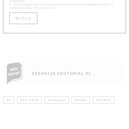
Osobowych.
8. Dane osobowe będą przekazywane wyłącznie naszym podwykonawcom, tj.
dostawcom usług informatycznych.
REDAKCJA EDUTORIAL.PL
3D
EDU-TECH
EDUKACJA
NAUKA
ROZWÓJ