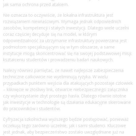
jak sama ochrona przed atakiem.
Nie oznacza to oczywiście, że lokalna infrastruktura jest
rozwiązaniem niewłaściwym. Wymaga jednak odpowiednich
zasobów, kompetencji i stałych inwestycji. Dlatego wiele uczelni
coraz częściej decyduje się na model, w którym
odpowiedzialność za utrzymanie infrastruktury powierzana jest
podmiotom specjalizującym się w tym obszarze, a same
instytucje mogą skoncentrować się na swojej podstawowej misji:
kształceniu studentów i prowadzeniu badań naukowych.
Należy również pamiętać, że nawet najlepsze zabezpieczenia
techniczne całkowicie nie wyeliminują ryzyka. W wielu
przypadkach punktem wejścia dla atakujących pozostaje człowiek
– kliknięcie w złośliwy link, otwarcie niebezpiecznego załącznika
czy wykorzystanie zbyt prostego hasła. Dlatego równie istotne
jak inwestycje w technologie są działania edukacyjne skierowane
do pracowników i studentów.
Cyfryzacja szkolnictwa wyższego będzie postępować, ponieważ
oczekują tego zarówno uczelnie, jak i sami studenci. Kluczowe
jest jednak, aby bezpieczeństwo zostało uwzględniane już na