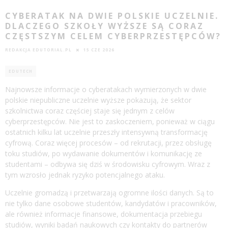
CYBERATAK NA DWIE POLSKIE UCZELNIE.
DLACZEGO SZKOŁY WYŻSZE SĄ CORAZ
CZĘSTSZYM CELEM CYBERPRZESTĘPCÓW?
REDAKCJA EDUTORIAL.PL
15 CZE 2026
EDUTECH
Najnowsze informacje o cyberatakach wymierzonych w dwie
polskie niepubliczne uczelnie wyższe pokazują, że sektor
szkolnictwa coraz częściej staje się jednym z celów
cyberprzestępców. Nie jest to zaskoczeniem, ponieważ w ciągu
ostatnich kilku lat uczelnie przeszły intensywną transformację
cyfrową. Coraz więcej procesów – od rekrutacji, przez obsługę
toku studiów, po wydawanie dokumentów i komunikację ze
studentami – odbywa się dziś w środowisku cyfrowym. Wraz z
tym wzrosło jednak ryzyko potencjalnego ataku.
Uczelnie gromadzą i przetwarzają ogromne ilości danych. Są to
nie tylko dane osobowe studentów, kandydatów i pracowników,
ale również informacje finansowe, dokumentacja przebiegu
studiów, wyniki badań naukowych czy kontakty do partnerów