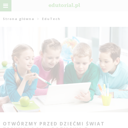
Strona główna
EduTech
OTWÓRZMY PRZED DZIEĆMI ŚWIAT