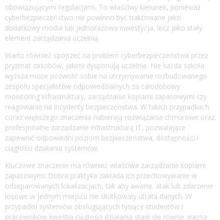
obowiązującymi regulacjami. To właściwy kierunek, ponieważ
cyberbezpieczeństwo nie powinno być traktowane jako
dodatkowy moduł lub jednorazowa inwestycja, lecz jako stały
element zarządzania uczelnią.
Warto również spojrzeć na problem cyberbezpieczeństwa przez
pryzmat zasobów, jakimi dysponują uczelnie. Nie każda szkoła
wyższa może pozwolić sobie na utrzymywanie rozbudowanego
zespołu specjalistów odpowiedzialnych za całodobowy
monitoring infrastruktury, zarządzanie kopiami zapasowymi czy
reagowanie na incydenty bezpieczeństwa. W takich przypadkach
coraz większego znaczenia nabierają rozwiązania chmurowe oraz
profesjonalne zarządzanie infrastrukturą IT, pozwalające
zapewnić odpowiedni poziom bezpieczeństwa, dostępności i
ciągłości działania systemów.
Kluczowe znaczenie ma również właściwe zarządzanie kopiami
zapasowymi. Dobra praktyka zakłada ich przechowywanie w
odseparowanych lokalizacjach, tak aby awaria, atak lub zdarzenie
losowe w jednym miejscu nie skutkowały utratą danych. W
przypadku systemów obsługujących tysiące studentów i
pracowników kwestia ciągłości działania staje się równie ważna