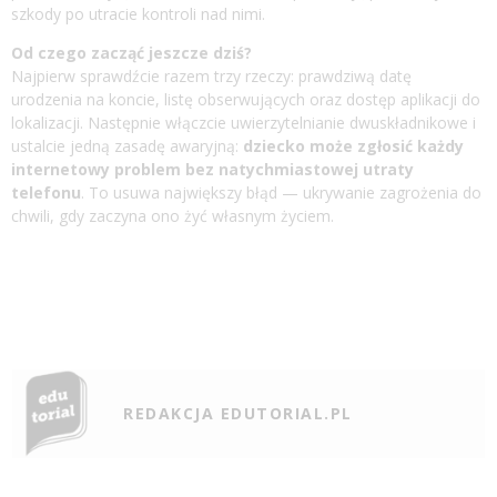
szkody po utracie kontroli nad nimi.
Od czego zacząć jeszcze dziś?
Najpierw sprawdźcie razem trzy rzeczy: prawdziwą datę
urodzenia na koncie, listę obserwujących oraz dostęp aplikacji do
lokalizacji. Następnie włączcie uwierzytelnianie dwuskładnikowe i
ustalcie jedną zasadę awaryjną:
dziecko może zgłosić każdy
internetowy problem bez natychmiastowej utraty
telefonu
. To usuwa największy błąd — ukrywanie zagrożenia do
chwili, gdy zaczyna ono żyć własnym życiem.
REDAKCJA EDUTORIAL.PL