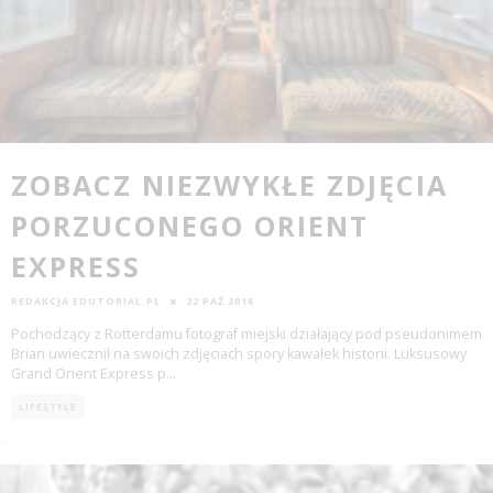
ZOBACZ NIEZWYKŁE ZDJĘCIA
PORZUCONEGO ORIENT
EXPRESS
REDAKCJA EDUTORIAL.PL
22 PAŹ 2016
Pochodzący z Rotterdamu fotograf miejski działający pod pseudonimem
Brian uwiecznił na swoich zdjęciach spory kawałek historii. Luksusowy
Grand Orient Express p
...
LIFESTYLE