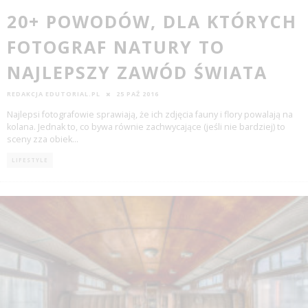
20+ POWODÓW, DLA KTÓRYCH
FOTOGRAF NATURY TO
NAJLEPSZY ZAWÓD ŚWIATA
REDAKCJA EDUTORIAL.PL
25 PAŹ 2016
Najlepsi fotografowie sprawiają, że ich zdjęcia fauny i flory powalają na
kolana. Jednak to, co bywa równie zachwycające (jeśli nie bardziej) to
sceny zza obiek
...
LIFESTYLE