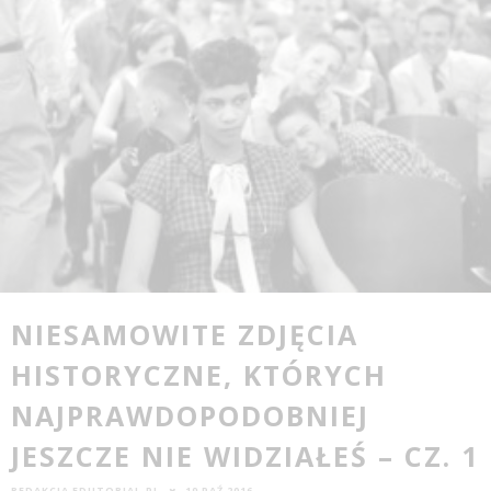
NIESAMOWITE ZDJĘCIA
HISTORYCZNE, KTÓRYCH
NAJPRAWDOPODOBNIEJ
JESZCZE NIE WIDZIAŁEŚ – CZ. 1
REDAKCJA EDUTORIAL.PL
19 PAŹ 2016