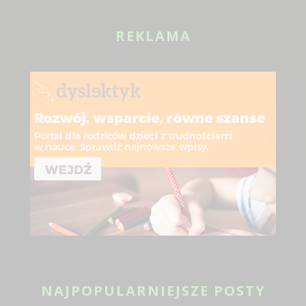
REKLAMA
NAJPOPULARNIEJSZE POSTY