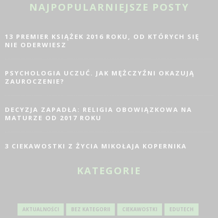
NAJPOPULARNIEJSZE POSTY
13 PREMIER KSIĄŻEK 2016 ROKU, OD KTÓRYCH SIĘ
NIE ODERWIESZ
PSYCHOLOGIA UCZUĆ. JAK MĘŻCZYŹNI OKAZUJĄ
ZAUROCZENIE?
DECYZJA ZAPADŁA: RELIGIA OBOWIĄZKOWA NA
MATURZE OD 2017 ROKU
3 CIEKAWOSTKI Z ŻYCIA MIKOŁAJA KOPERNIKA
KATEGORIE
AKTUALNOŚCI
BEZ KATEGORII
CIEKAWOSTKI
EDUTECH