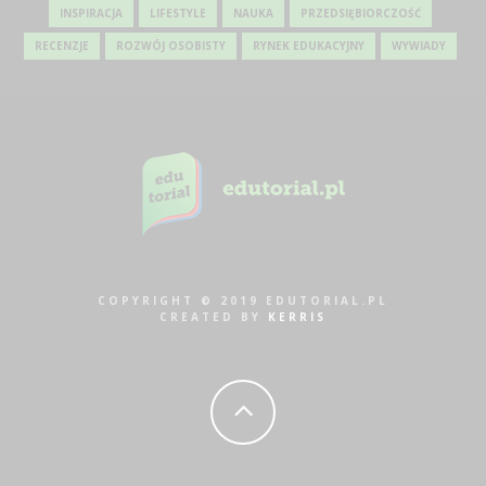
INSPIRACJA
LIFESTYLE
NAUKA
PRZEDSIĘBIORCZOŚĆ
RECENZJE
ROZWÓJ OSOBISTY
RYNEK EDUKACYJNY
WYWIADY
COPYRIGHT © 2019 EDUTORIAL.PL
CREATED BY
KERRIS