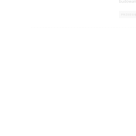
budowani
PRZEDSI