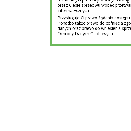
przez Ciebie sprzeciwu wobec przet
informatycznych.
Przysługuje Ci prawo żądania dostępu 
Ponadto także prawo do cofnięcia z
danych oraz prawo do wniesienia sprz
Ochrony Danych Osobowych.