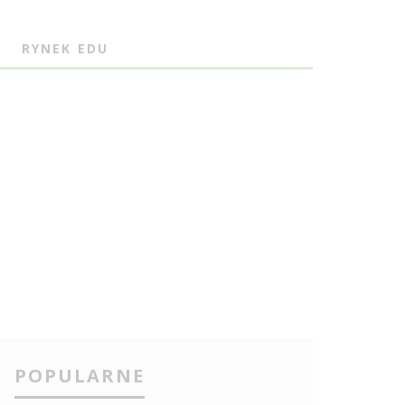
J
RYNEK EDU
POPULARNE