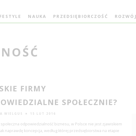
IFESTYLE
NAUKA
PRZEDSIĘBIORCZOŚĆ
ROZWÓ
LNOŚĆ
SKIE FIRMY
OWIEDZIALNE SPOŁECZNIE?
A WIELGUS
15 LUT 2016
i społeczna odpowiedzialność biznesu, w Polsce nie jest zjawiskiem
ak naprawdę koncepcja, według której przedsiębiorstwa na etapie