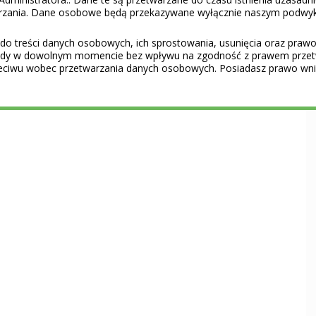
warzania. Dane osobowe będą przekazywane wyłącznie naszym podwy
do treści danych osobowych, ich sprostowania, usunięcia oraz prawo 
gody w dowolnym momencie bez wpływu na zgodność z prawem przet
eciwu wobec przetwarzania danych osobowych. Posiadasz prawo wnie