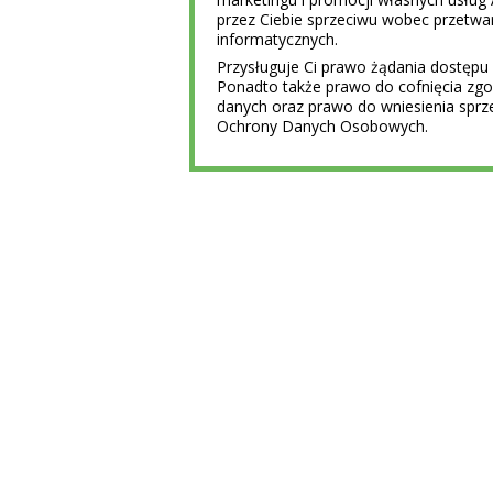
przez Ciebie sprzeciwu wobec przet
informatycznych.
Przysługuje Ci prawo żądania dostępu 
Ponadto także prawo do cofnięcia z
danych oraz prawo do wniesienia sprz
Ochrony Danych Osobowych.