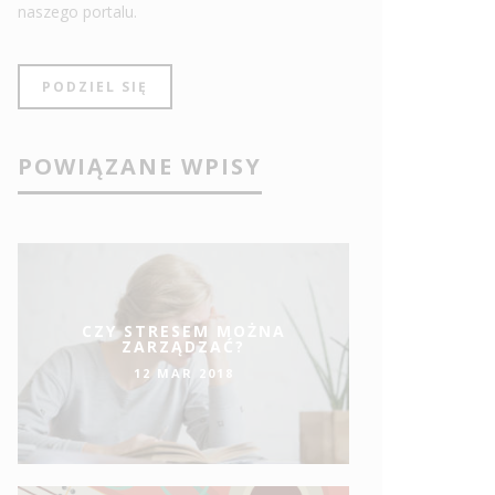
naszego portalu.
PODZIEL SIĘ
POWIĄZANE WPISY
CZY STRESEM MOŻNA
ZARZĄDZAĆ?
12 MAR 2018