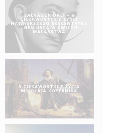
SALVADOR DALI – 6
CIEKAWOSTEK Z ŻYCIA
NAJWIĘKSZEGO EKSCENTRYKA
I GENIUSZA W ŚWIECIE
MALARSTWA
3 CIEKAWOSTKI Z ŻYCIA
MIKOŁAJA KOPERNIKA