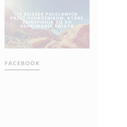
15 KSIĄŻEK POLECANYCH
PRZEZ PODRÓŻNIKÓW, KTÓRE
ZAINSPIRUJĄ CIĘ DO
ODKRYWANIA ŚWIATA
FACEBOOK