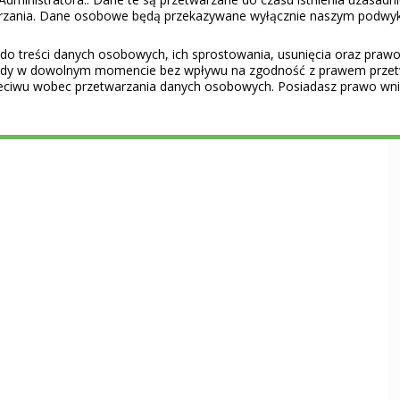
warzania. Dane osobowe będą przekazywane wyłącznie naszym podwy
do treści danych osobowych, ich sprostowania, usunięcia oraz prawo 
gody w dowolnym momencie bez wpływu na zgodność z prawem przet
eciwu wobec przetwarzania danych osobowych. Posiadasz prawo wnie