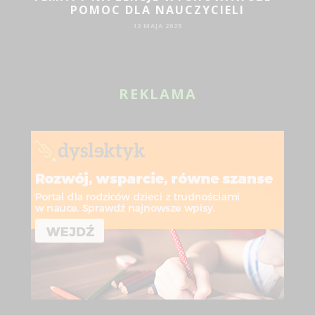
JAKIE DZIAŁANIA PROMOCYJNE SPRAWDZĄ
SIĘ DLA BIZNESU?
19 SIE 2024
REKLAMA