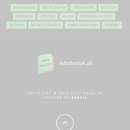
AKTUALNOŚCI
BEZ KATEGORII
CIEKAWOSTKI
EDUTECH
INSPIRACJA
LIFESTYLE
NAUKA
PRZEDSIĘBIORCZOŚĆ
RECENZJE
ROZWÓJ OSOBISTY
RYNEK EDUKACYJNY
WYWIADY
COPYRIGHT © 2019 EDUTORIAL.PL
CREATED BY
KERRIS