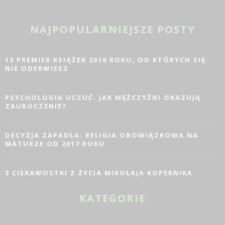
NAJPOPULARNIEJSZE POSTY
13 PREMIER KSIĄŻEK 2016 ROKU, OD KTÓRYCH SIĘ
NIE ODERWIESZ
PSYCHOLOGIA UCZUĆ. JAK MĘŻCZYŹNI OKAZUJĄ
ZAUROCZENIE?
DECYZJA ZAPADŁA: RELIGIA OBOWIĄZKOWA NA
MATURZE OD 2017 ROKU
3 CIEKAWOSTKI Z ŻYCIA MIKOŁAJA KOPERNIKA
KATEGORIE