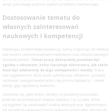
wziąć pod uwagę podczas wyboru problemu badawczego.
Dostosowanie tematu do
własnych zainteresowań
naukowych i kompetencji
Wybierając problematykę badawczą, należy rozpocząć od refleksji
nad swoimi zainteresowaniami naukowymi oraz dotychczasowym
doświadczeniem.
Temat
pracy doktorskiej
powinien być
zgodny z obszarem, który fascynuje doktoranta, ale także
musi być adekwatny do jego umiejętności i wiedzy
. Praca
nad zagadnieniem, które budzi autentyczną ciekawość, pozwala
zachować zaangażowanie przez cały proces badawczy – nawet
wtedy, gdy napotkamy trudności.
Zastanów się, jakie teorie, tematy czy problemy poruszałeś
podczas wcześniejszych etapów edukacji. Czy są takie, które
szczególnie Cię zaciekawiły? Analiza własnych prac dyplomowych
lub projektów naukowych może wskazać potencjalne obszary do