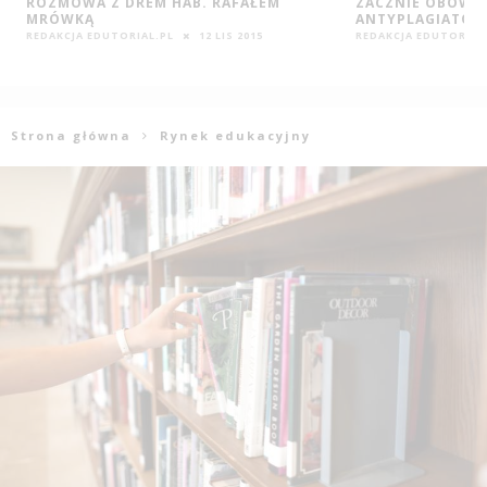
ZACZNIE OBOWIĄZYWAĆ NOWY SYSTEM
JĘZYKÓW OBCYC
ANTYPLAGIATOWY
REDAKCJA EDUTORIAL
REDAKCJA EDUTORIAL.PL
11 CZE 2018
Strona główna
Rynek edukacyjny