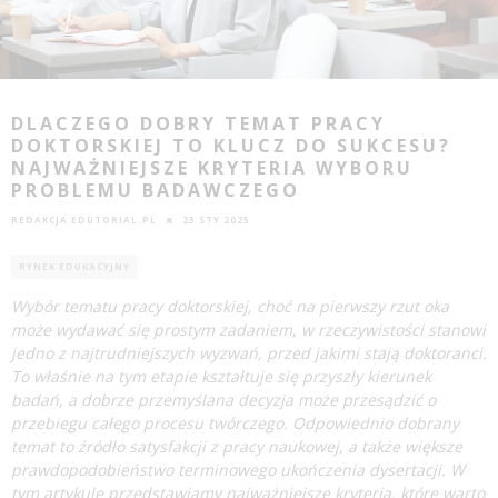
DLACZEGO DOBRY TEMAT PRACY
DOKTORSKIEJ TO KLUCZ DO SUKCESU?
NAJWAŻNIEJSZE KRYTERIA WYBORU
PROBLEMU BADAWCZEGO
REDAKCJA EDUTORIAL.PL
23 STY 2025
RYNEK EDUKACYJNY
Wybór tematu pracy doktorskiej, choć na pierwszy rzut oka
może wydawać się prostym zadaniem, w rzeczywistości stanowi
jedno z najtrudniejszych wyzwań, przed jakimi stają doktoranci.
To właśnie na tym etapie kształtuje się przyszły kierunek
badań, a dobrze przemyślana decyzja może przesądzić o
przebiegu całego procesu twórczego. Odpowiednio dobrany
temat to źródło satysfakcji z pracy naukowej, a także większe
prawdopodobieństwo terminowego ukończenia dysertacji. W
tym artykule przedstawiamy najważniejsze kryteria, które warto