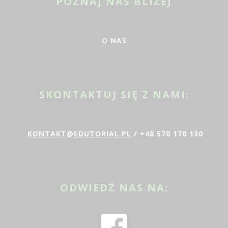
POZNAJ NAS BLIŻEJ
O NAS
SKONTAKTUJ SIĘ Z NAMI:
KONTAKT@EDUTORIAL.PL
/ +48 570 170 130
ODWIEDŹ NAS NA: