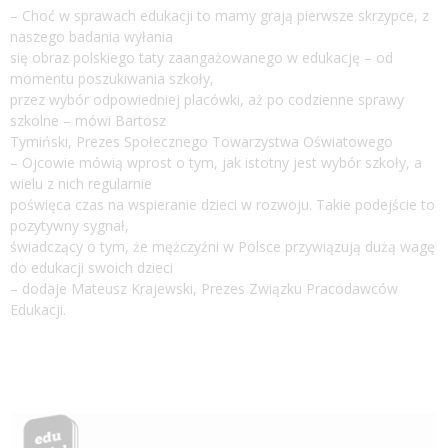
– Choć w sprawach edukacji to mamy grają pierwsze skrzypce, z
naszego badania wyłania
się obraz polskiego taty zaangażowanego w edukację – od
momentu poszukiwania szkoły,
przez wybór odpowiedniej placówki, aż po codzienne sprawy
szkolne – mówi Bartosz
Tymiński, Prezes Społecznego Towarzystwa Oświatowego
– Ojcowie mówią wprost o tym, jak istotny jest wybór szkoły, a
wielu z nich regularnie
poświęca czas na wspieranie dzieci w rozwoju. Takie podejście to
pozytywny sygnał,
świadczący o tym, że mężczyźni w Polsce przywiązują dużą wagę
do edukacji swoich dzieci
– dodaje Mateusz Krajewski, Prezes Związku Pracodawców
Edukacji.