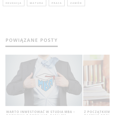
EDUKACJA
MATURA
PRACA
ZAWÓD
POWIĄZANE POSTY
Z POCZĄTKIEM ROKU AKADEMICKIEGO
8 ALTERNATYWN