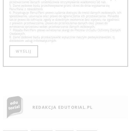
przetwarzanie danych uniemożliwia otrzymywanie wiadomości od nas.
5. Dane osobowe będą przechowywane przez okres do dnia wypisania się
Pani/Pana z newslettera.
6. Przysługuje Panu/Pani prawo żądania dostępu do treści danych osobowych, ich
sprostowania, usunięcia oraz prawo do ograniczenia ich przetwarzania. Ponadto
także prawo do cofnięcia zgody w dowolnym momencie bez wpływu na zgodność
z prawem przetwarzania, prawo do przenoszenia danych oraz prawo do
wniesienia sprzeciwu wobec przetwarzania danych osobowych,
7. Posiada Pan/Pani prawo wniesienia skargi do Prezesa Urzędu Ochrony Danych
Osobowych.
8. Dane osobowe będą przekazywane wyłącznie naszym podwykonawcom, tj.
dostawcom usług informatycznych.
REDAKCJA EDUTORIAL.PL