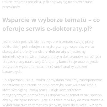
trakcie realizacji projektu, jeśli pojawią się nieprzewidziane
przeszkody.
Wsparcie w wyborze tematu – co
oferuje serwis e-doktoraty.pl?
Jeśli musisz pochylić się nad wyborem tematu swojej pracy
doktorskiej i potrzebujesz merytorycznego wsparcia, warto
skorzystać z oferty serwisu
e-doktoraty.pl
Jesteśmy
internetowym serwisem wspierającym doktorantów na różnych
etapach pracy naukowej. Oferujemy konsultacje oraz sugestie
dotyczące wyboru tematu, jak również analizy założeń
badawczych.
Po zapoznaniu się z Twoimi pomysłami możemy zaproponować
dodatkowe spojrzenie na problematykę oraz wskazać źródła,
które wzbogacą Twoją pracę. Dzięki komentarzom
merytorycznym pomożemy Ci dopracować temat w taki sposób,
aby był nie tylko interesujący, ale także możliwy do zrealizowania.
Wybór właściwego tematu to pierwszy krok do sukcesu – z nami