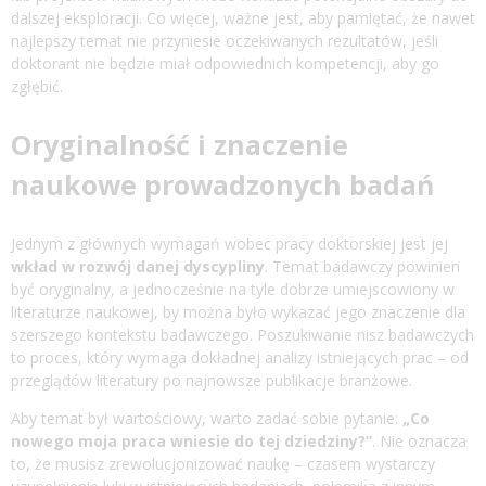
dalszej eksploracji. Co więcej, ważne jest, aby pamiętać, że nawet
najlepszy temat nie przyniesie oczekiwanych rezultatów, jeśli
doktorant nie będzie miał odpowiednich kompetencji, aby go
zgłębić.
Oryginalność i znaczenie
naukowe prowadzonych badań
Jednym z głównych wymagań wobec pracy doktorskiej jest jej
wkład w rozwój danej dyscypliny
. Temat badawczy powinien
być oryginalny, a jednocześnie na tyle dobrze umiejscowiony w
literaturze naukowej, by można było wykazać jego znaczenie dla
szerszego kontekstu badawczego. Poszukiwanie nisz badawczych
to proces, który wymaga dokładnej analizy istniejących prac – od
przeglądów literatury po najnowsze publikacje branżowe.
Aby temat był wartościowy, warto zadać sobie pytanie:
„Co
nowego moja praca wniesie do tej dziedziny?”
. Nie oznacza
to, że musisz zrewolucjonizować naukę – czasem wystarczy