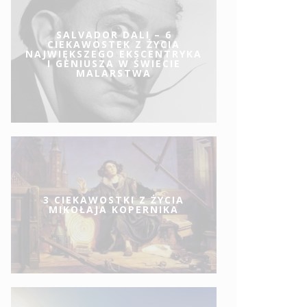
SALVADOR DALI – 6
CIEKAWOSTEK Z ŻYCIA
NAJWIĘKSZEGO EKSCENTRYKA
I GENIUSZA W ŚWIECIE
MALARSTWA
3 CIEKAWOSTKI Z ŻYCIA
MIKOŁAJA KOPERNIKA