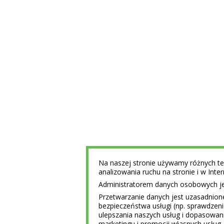
Na naszej stronie używamy różnych tec
analizowania ruchu na stronie i w Int
Administratorem danych osobowych jest
Przetwarzanie danych jest uzasadnion
bezpieczeństwa usługi (np. sprawdzen
ulepszania naszych usług i dopasowani
marketingu i promocji własnych usług 