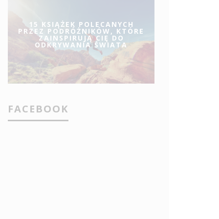
15 KSIĄŻEK POLECANYCH
PRZEZ PODRÓŻNIKÓW, KTÓRE
ZAINSPIRUJĄ CIĘ DO
ODKRYWANIA ŚWIATA
FACEBOOK