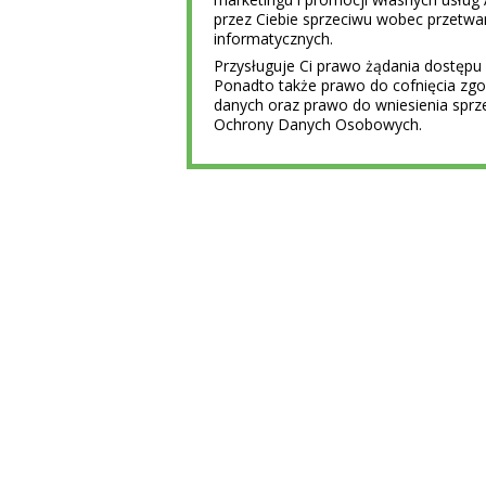
przez Ciebie sprzeciwu wobec przet
informatycznych.
Przysługuje Ci prawo żądania dostępu 
Ponadto także prawo do cofnięcia z
danych oraz prawo do wniesienia sprz
Ochrony Danych Osobowych.