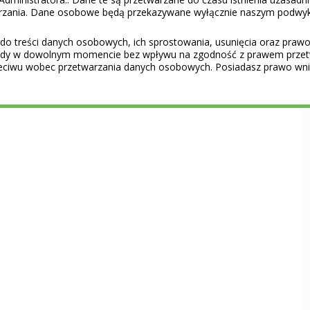
warzania. Dane osobowe będą przekazywane wyłącznie naszym podwy
do treści danych osobowych, ich sprostowania, usunięcia oraz prawo 
gody w dowolnym momencie bez wpływu na zgodność z prawem przet
eciwu wobec przetwarzania danych osobowych. Posiadasz prawo wnie