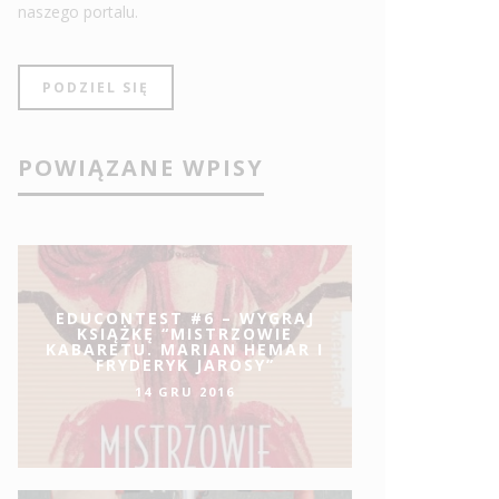
naszego portalu.
PODZIEL SIĘ
POWIĄZANE WPISY
EDUCONTEST #6 – WYGRAJ
KSIĄŻKĘ “MISTRZOWIE
KABARETU. MARIAN HEMAR I
FRYDERYK JAROSY”
14 GRU 2016