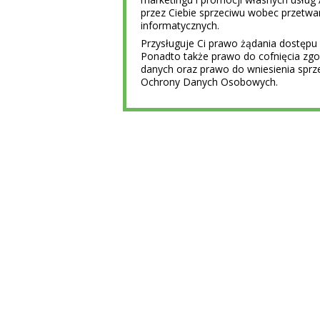
przez Ciebie sprzeciwu wobec przet
informatycznych.
Przysługuje Ci prawo żądania dostępu 
Ponadto także prawo do cofnięcia z
danych oraz prawo do wniesienia sprz
Ochrony Danych Osobowych.