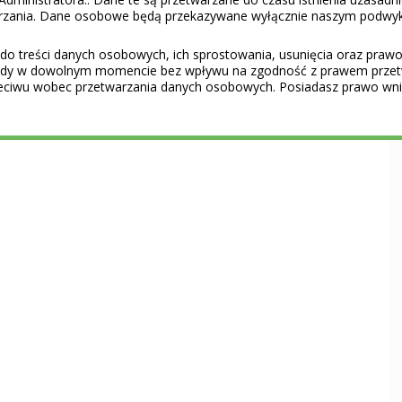
warzania. Dane osobowe będą przekazywane wyłącznie naszym podwy
do treści danych osobowych, ich sprostowania, usunięcia oraz prawo 
gody w dowolnym momencie bez wpływu na zgodność z prawem przet
eciwu wobec przetwarzania danych osobowych. Posiadasz prawo wnie