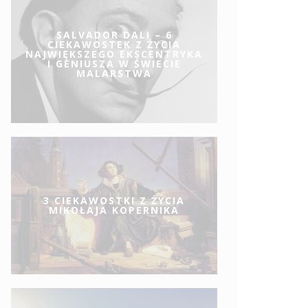
SALVADOR DALI – 6
CIEKAWOSTEK Z ŻYCIA
NAJWIĘKSZEGO EKSCENTRYKA
I GENIUSZA W ŚWIECIE
MALARSTWA
3 CIEKAWOSTKI Z ŻYCIA
MIKOŁAJA KOPERNIKA