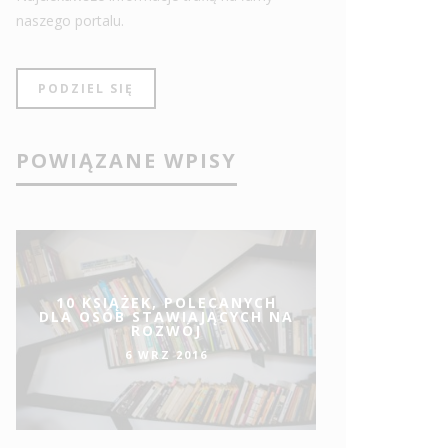
naszego portalu.
PODZIEL SIĘ
POWIĄZANE WPISY
10 KSIĄŻEK, POLECANYCH
DLA OSÓB STAWIAJĄCYCH NA
ROZWÓJ
6 WRZ 2016