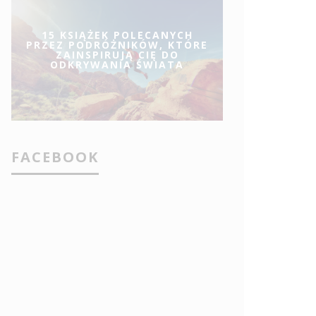
15 KSIĄŻEK POLECANYCH
PRZEZ PODRÓŻNIKÓW, KTÓRE
ZAINSPIRUJĄ CIĘ DO
ODKRYWANIA ŚWIATA
FACEBOOK