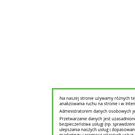
Na naszej stronie używamy różnych tec
analizowania ruchu na stronie i w Int
Administratorem danych osobowych jest
Przetwarzanie danych jest uzasadnion
bezpieczeństwa usługi (np. sprawdzen
ulepszania naszych usług i dopasowani
marketingu i promocji własnych usług 