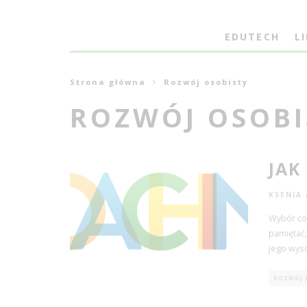
EDUTECH
L
Strona główna
Rozwój osobisty
ROZWÓJ OSOBI
JAK
KSENIA
Wybór co
pamiętać,
jego wys
ROZWÓJ 