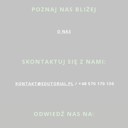
POZNAJ NAS BLIŻEJ
O NAS
SKONTAKTUJ SIĘ Z NAMI:
KONTAKT@EDUTORIAL.PL
/ +48 570 170 130
ODWIEDŹ NAS NA: