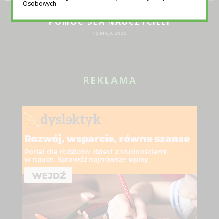
Osobowych.
TEMATY NA LEKCJE WYCHOWAWCZE –
POMOC DLA NAUCZYCIELI
12 MAJA 2025
REKLAMA