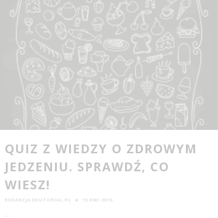
QUIZ Z WIEDZY O ZDROWYM
JEDZENIU. SPRAWDŹ, CO
WIESZ!
REDAKCJA EDUTORIAL.PL
15 KWI 2016
...