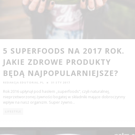
5 SUPERFOODS NA 2017 ROK.
JAKIE ZDROWE PRODUKTY
BĘDĄ NAJPOPULARNIEJSZE?
REDAKCJA EDUTORIAL.PL
31 STY 2017
Rok 2016 upłynął pod hasłem „superfoods”, czyli naturalnej,
nieprzetworzonej żywności bogatej w składniki mające dobroczynny
wpływ na nasz organizm. Super żywno
...
LIFESTYLE