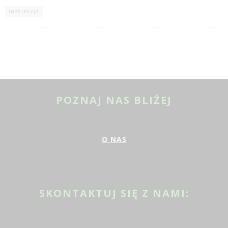
INSPIRACJA
POZNAJ NAS BLIŻEJ
O NAS
SKONTAKTUJ SIĘ Z NAMI: