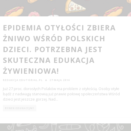
EPIDEMIA OTYŁOŚCI ZBIERA
ŻNIWO WŚRÓD POLSKICH
DZIECI. POTRZEBNA JEST
SKUTECZNA EDUKACJA
ŻYWIENIOWA!
REDAKCJA EDUTORIAL.PL
27 MAJA 2016
Już 27 proc. dorosłych Polaków ma problem z otyłością. Osoby otyłe
bądź z nadwagą stanowią już prawie połowę społeczeństwa Wśród
dzieci jest jeszcze gorzej. Nad
...
RYNEK EDUKACYJNY