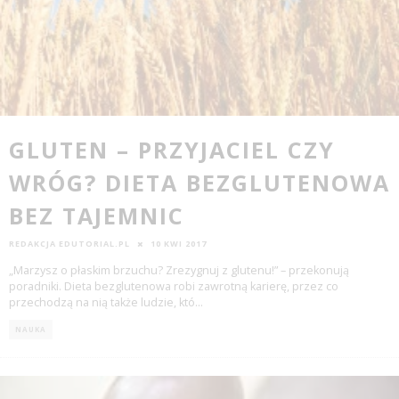
GLUTEN – PRZYJACIEL CZY
WRÓG? DIETA BEZGLUTENOWA
BEZ TAJEMNIC
REDAKCJA EDUTORIAL.PL
10 KWI 2017
„Marzysz o płaskim brzuchu? Zrezygnuj z glutenu!” – przekonują
poradniki. Dieta bezglutenowa robi zawrotną karierę, przez co
przechodzą na nią także ludzie, któ
...
NAUKA