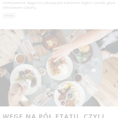
niedożywienia. Najgorsza sytuacja jest w Jemenie, Nigerii i Somalii, gdzie
odnotowano czwarty
...
NAUKA
WEGE NA PÓŁ ETATU, CZYLI