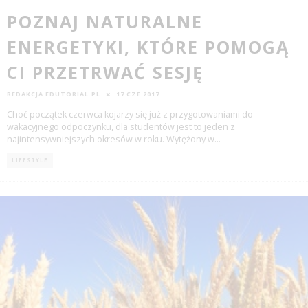
POZNAJ NATURALNE
ENERGETYKI, KTÓRE POMOGĄ
CI PRZETRWAĆ SESJĘ
REDAKCJA EDUTORIAL.PL
17 CZE 2017
Choć początek czerwca kojarzy się już z przygotowaniami do
wakacyjnego odpoczynku, dla studentów jest to jeden z
najintensywniejszych okresów w roku. Wytężony w
...
LIFESTYLE