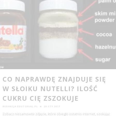
CO NAPRAWDĘ ZNAJDUJE SIĘ
W SŁOIKU NUTELLI? ILOŚĆ
CUKRU CIĘ ZSZOKUJE
REDAKCJA EDUTORIAL.PL
20 STY 2017
Zobacz niesamowite zdjęcie, które obiegło ostatnio internet, szokując