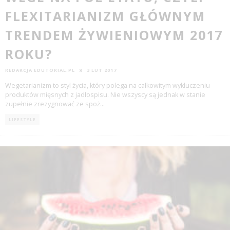
FLEXITARIANIZM GŁÓWNYM
TRENDEM ŻYWIENIOWYM 2017
ROKU?
REDAKCJA EDUTORIAL.PL
3 LUT 2017
Wegetarianizm to styl życia, który polega na całkowitym wykluczeniu
produktów mięsnych z jadłospisu. Nie wszyscy są jednak w stanie
zupełnie zrezygnować ze spoż
...
LIFESTYLE