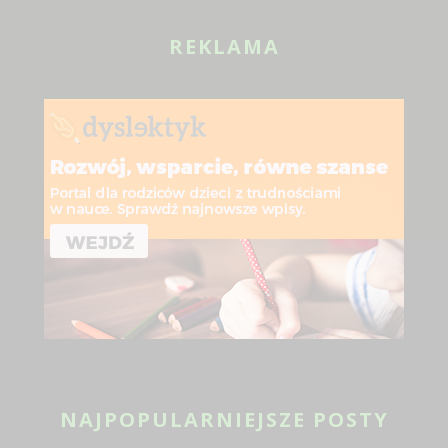
REKLAMA
NAJPOPULARNIEJSZE POSTY