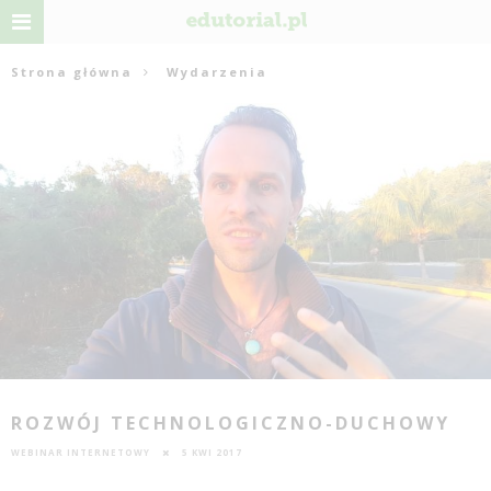
Strona główna
Wydarzenia
ROZWÓJ TECHNOLOGICZNO-DUCHOWY
WEBINAR INTERNETOWY
5 KWI 2017