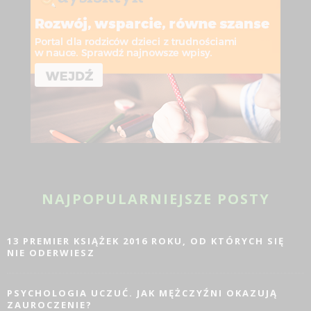
NAJPOPULARNIEJSZE POSTY
13 PREMIER KSIĄŻEK 2016 ROKU, OD KTÓRYCH SIĘ
NIE ODERWIESZ
PSYCHOLOGIA UCZUĆ. JAK MĘŻCZYŹNI OKAZUJĄ
ZAUROCZENIE?