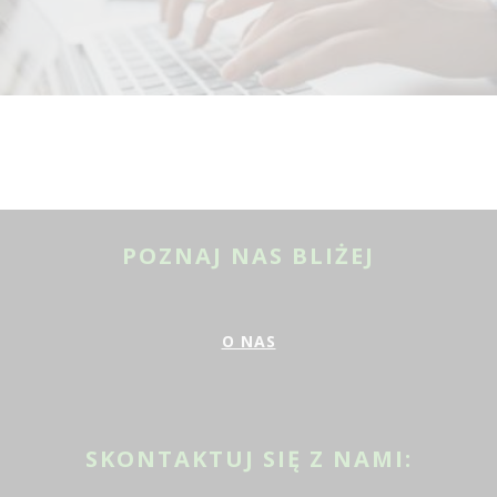
POZNAJ NAS BLIŻEJ
O NAS
SKONTAKTUJ SIĘ Z NAMI: