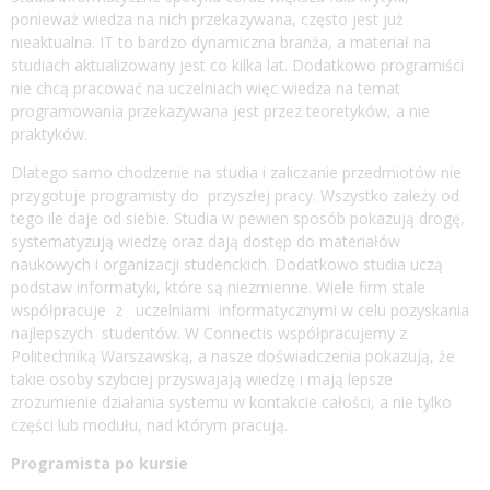
ponieważ wiedza na nich przekazywana, często jest już
nieaktualna. IT to bardzo dynamiczna branża, a materiał na
studiach aktualizowany jest co kilka lat. Dodatkowo programiści
nie chcą pracować na uczelniach więc wiedza na temat
programowania przekazywana jest przez teoretyków, a nie
praktyków.
Dlatego samo chodzenie na studia i zaliczanie przedmiotów nie
przygotuje programisty do przyszłej pracy. Wszystko zależy od
tego ile daje od siebie. Studia w pewien sposób pokazują drogę,
systematyzują wiedzę oraz dają dostęp do materiałów
naukowych i organizacji studenckich. Dodatkowo studia uczą
podstaw informatyki, które są niezmienne. Wiele firm stale
współpracuje z uczelniami informatycznymi w celu pozyskania
najlepszych studentów. W Connectis współpracujemy z
Politechniką Warszawską, a nasze doświadczenia pokazują, że
takie osoby szybciej przyswajają wiedzę i mają lepsze
zrozumienie działania systemu w kontakcie całości, a nie tylko
części lub modułu, nad którym pracują.
Programista po kursie