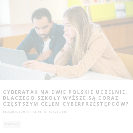
CYBERATAK NA DWIE POLSKIE UCZELNIE.
DLACZEGO SZKOŁY WYŻSZE SĄ CORAZ
CZĘSTSZYM CELEM CYBERPRZESTĘPCÓW?
REDAKCJA EDUTORIAL.PL
15 CZE 2026
EDUTECH