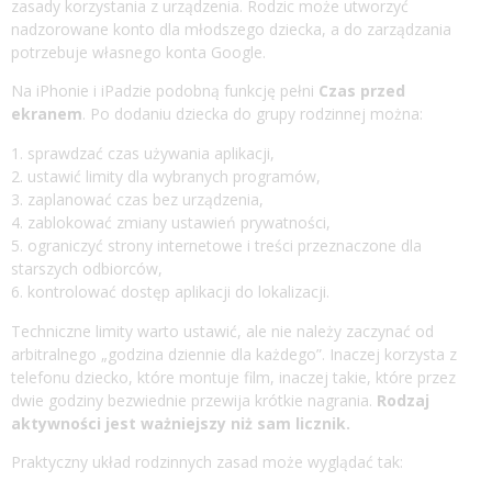
zasady korzystania z urządzenia. Rodzic może utworzyć
nadzorowane konto dla młodszego dziecka, a do zarządzania
potrzebuje własnego konta Google.
Na iPhonie i iPadzie podobną funkcję pełni
Czas przed
ekranem
. Po dodaniu dziecka do grupy rodzinnej można:
sprawdzać czas używania aplikacji,
ustawić limity dla wybranych programów,
zaplanować czas bez urządzenia,
zablokować zmiany ustawień prywatności,
ograniczyć strony internetowe i treści przeznaczone dla
starszych odbiorców,
kontrolować dostęp aplikacji do lokalizacji.
Techniczne limity warto ustawić, ale nie należy zaczynać od
arbitralnego „godzina dziennie dla każdego”. Inaczej korzysta z
telefonu dziecko, które montuje film, inaczej takie, które przez
dwie godziny bezwiednie przewija krótkie nagrania.
Rodzaj
aktywności jest ważniejszy niż sam licznik.
Praktyczny układ rodzinnych zasad może wyglądać tak: