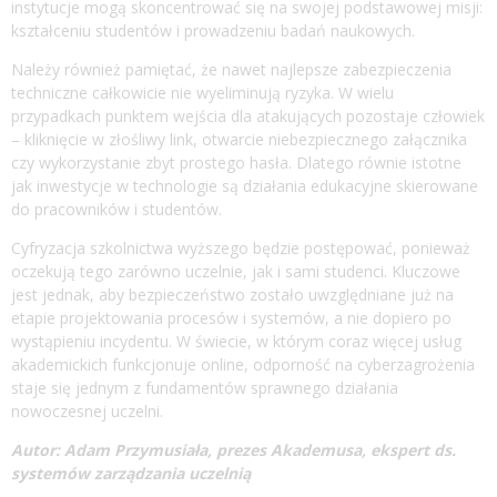
instytucje mogą skoncentrować się na swojej podstawowej misji:
kształceniu studentów i prowadzeniu badań naukowych.
Należy również pamiętać, że nawet najlepsze zabezpieczenia
techniczne całkowicie nie wyeliminują ryzyka. W wielu
przypadkach punktem wejścia dla atakujących pozostaje człowiek
– kliknięcie w złośliwy link, otwarcie niebezpiecznego załącznika
czy wykorzystanie zbyt prostego hasła. Dlatego równie istotne
jak inwestycje w technologie są działania edukacyjne skierowane
do pracowników i studentów.
Cyfryzacja szkolnictwa wyższego będzie postępować, ponieważ
oczekują tego zarówno uczelnie, jak i sami studenci. Kluczowe
jest jednak, aby bezpieczeństwo zostało uwzględniane już na
etapie projektowania procesów i systemów, a nie dopiero po
wystąpieniu incydentu. W świecie, w którym coraz więcej usług
akademickich funkcjonuje online, odporność na cyberzagrożenia
staje się jednym z fundamentów sprawnego działania
nowoczesnej uczelni.
Autor: Adam Przymusiała, prezes Akademusa, ekspert ds.
systemów zarządzania uczelnią