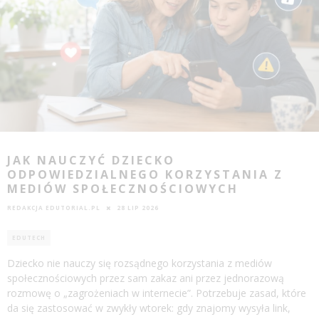
JAK NAUCZYĆ DZIECKO
ODPOWIEDZIALNEGO KORZYSTANIA Z
MEDIÓW SPOŁECZNOŚCIOWYCH
REDAKCJA EDUTORIAL.PL
28 LIP 2026
EDUTECH
Dziecko nie nauczy się rozsądnego korzystania z mediów
społecznościowych przez sam zakaz ani przez jednorazową
rozmowę o „zagrożeniach w internecie”. Potrzebuje zasad, które
da się zastosować w zwykły wtorek: gdy znajomy wysyła link,