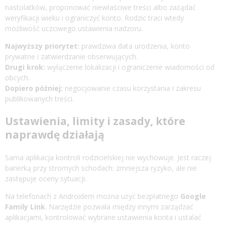
nastolatków, proponować niewłaściwe treści albo zażądać
weryfikacji wieku i ograniczyć konto. Rodzic traci wtedy
możliwość uczciwego ustawienia nadzoru.
Najwyższy priorytet:
prawdziwa data urodzenia, konto
prywatne i zatwierdzanie obserwujących.
Drugi krok:
wyłączenie lokalizacji i ograniczenie wiadomości od
obcych.
Dopiero później:
negocjowanie czasu korzystania i zakresu
publikowanych treści.
Ustawienia, limity i zasady, które
naprawdę działają
Sama aplikacja kontroli rodzicielskiej nie wychowuje. Jest raczej
barierką przy stromych schodach: zmniejsza ryzyko, ale nie
zastępuje oceny sytuacji.
Na telefonach z Androidem można użyć bezpłatnego
Google
Family Link
. Narzędzie pozwala między innymi zarządzać
aplikacjami, kontrolować wybrane ustawienia konta i ustalać