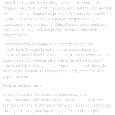
Kursy dla programistów są zdecydowanie krótsze niż studia,
trwają od kilku do kilkunastu miesięcy, a ich materiał jest bardziej
skondensowany i skupiony na praktyce. W Connectis stworzyliśmy
C_school, gdzie w 3-4 miesiące przygotowujemy osoby do
rozpoczęcia pracy w branży IT. Zaletą kursów są doświadczeni
trenerzy oraz program kursu przygotowany w odpowiedzi na
potrzeby rynku.
Kursy zazwyczaj wymagają więcej zaangażowania od
uczestników. Ze względu na krótki czas trwania kursu jego
uczestnicy muszą poświęcić czas na usystematyzowanie wiedzy
poza kursem. W Connectis ten model sprawdza się bardzo
dobrze, nie tylko ze względu na kompetencje uczestników, ale
także osoby po kursie to zgrany zespół, który potrafi ze sobą
współpracować.
Programista samouk
Samouk to osoba, która samodzielnie nauczyła się
programowania. Takie osoby zazwyczaj wykazują się dużym
zaangażowaniem i systematycznością, ponieważ do wszystkiego
musiały dojść w pewien sposób same. Programiści to grupa,