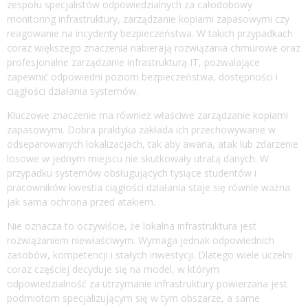
zespołu specjalistów odpowiedzialnych za całodobowy
monitoring infrastruktury, zarządzanie kopiami zapasowymi czy
reagowanie na incydenty bezpieczeństwa. W takich przypadkach
coraz większego znaczenia nabierają rozwiązania chmurowe oraz
profesjonalne zarządzanie infrastrukturą IT, pozwalające
zapewnić odpowiedni poziom bezpieczeństwa, dostępności i
ciągłości działania systemów.
Kluczowe znaczenie ma również właściwe zarządzanie kopiami
zapasowymi. Dobra praktyka zakłada ich przechowywanie w
odseparowanych lokalizacjach, tak aby awaria, atak lub zdarzenie
losowe w jednym miejscu nie skutkowały utratą danych. W
przypadku systemów obsługujących tysiące studentów i
pracowników kwestia ciągłości działania staje się równie ważna
jak sama ochrona przed atakiem.
Nie oznacza to oczywiście, że lokalna infrastruktura jest
rozwiązaniem niewłaściwym. Wymaga jednak odpowiednich
zasobów, kompetencji i stałych inwestycji. Dlatego wiele uczelni
coraz częściej decyduje się na model, w którym
odpowiedzialność za utrzymanie infrastruktury powierzana jest
podmiotom specjalizującym się w tym obszarze, a same