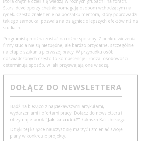
która chętnie dzieli się wiedzą w różnych grupach i na forach.
Starsi developerzy chętnie pomagają osobom wchodzącym na
rynek. Często znalezienie na początku mentora, który poprowadzi
takiego samouka, pozwala na osiągniecie lepszych efektów niż na
studiach.
Programistą można zostać na różne sposoby. Z punktu widzenia
firmy studia nie są niezbędne, ale bardzo przydatne, szczególnie
na etapie szukania pierwszej pracy. W przypadku osób
doświadczonych często to kompetencje i rodzaj osobowości
determinują sposób, w jaki przyswajają one wiedzę.
DOŁĄCZ DO NEWSLETTERA
Bądź na bieżąco z najciekawszymi artykułami,
wydarzeniami i ofertami pracy. Dołącz do newslettera i
otrzymaj e-book
"Jak to zrobić?"
Łukasza Kalicińskiego.
Dzięki tej książce nauczysz się marzyć i zmieniać swoje
plany w konkretne projekty.