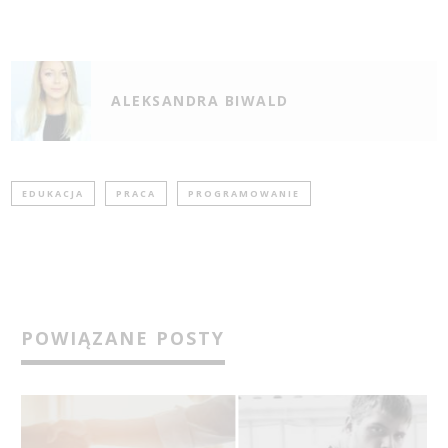
ALEKSANDRA BIWALD
EDUKACJA
PRACA
PROGRAMOWANIE
POWIĄZANE POSTY