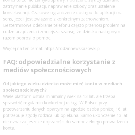
zatrzymanie publikacji, naprawienie szkody oraz ustalenie
konsekwencji. Czasowe ograniczenie dostępu do aplikacji ma
sens, jeżeli jest związane z konkretnym zachowaniem.
Bezterminowe odebranie telefonu często przenosi problem na
cudze urządzenia i zmniejsza szansę, że dziecko następnym
razem poprosi o pomoc.
Więcej na ten temat:
https://rodzinnewskazowki.pl
FAQ: odpowiedzialne korzystanie z
mediów społecznościowych
Od jakiego wieku dziecko może mieć konto w mediach
społecznościowych?
Wiele platform ustala minimalny wiek na 13 lat, ale trzeba
sprawdzić regulamin konkretnej usługi. W Polsce przy
przetwarzaniu danych opartym na zgodzie osoba poniżej 16 lat
potrzebuje zgody rodzica lub opiekuna. Samo ukończenie 13 lat
nie oznacza jeszcze dojrzałości do samodzielnego prowadzenia
konta.