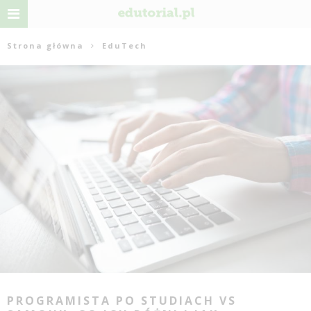
Strona główna
EduTech
PROGRAMISTA PO STUDIACH VS