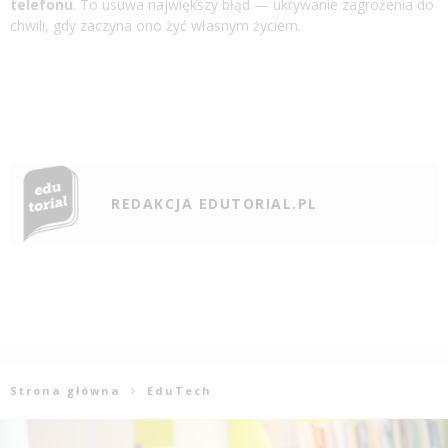
telefonu
. To usuwa największy błąd — ukrywanie zagrożenia do
chwili, gdy zaczyna ono żyć własnym życiem.
REDAKCJA EDUTORIAL.PL
Strona główna
EduTech