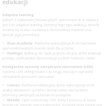
edukacji
Adaptive Learning
Jednym z najbardziej innowacyjnych zastosowań AI w edukacji
jest tzw. adaptive learning. Systemy tego typu analizują sposób
uczenia się ucznia i na bieżąco dostosowują materiał oraz
sposób jego prezentacji.
Khan Academy:
Platforma wykorzystuje AI do tworzenia
spersonalizowanych ścieżek nauki dla uczniów.
Duolingo:
Aplikacja do nauki języków obcych, która analizuje
postępy użytkownika i dostosowuje poziom trudności zadań.
Inteligentne systemy zarządzania nauczaniem (LMS)
Systemy LMS zintegrowane z AI mogą znacząco usprawnić
zarządzanie procesem nauczania.
Canvas:
Platforma edukacyjna, która wykorzystuje AI do
analizy aktywności uczniów i dostarczania nauczycielom
informacji zwrotnych na temat ich postępów.
Moodle:
Open-source’owy LMS, który z pomocą AI może
dostarczać bardziej spersonalizowane doświadczenia edukacyjne.