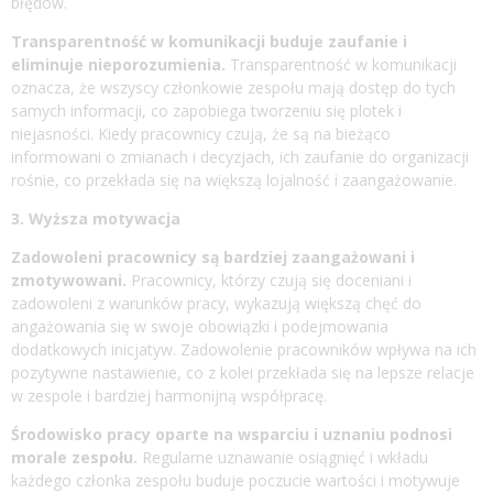
błędów.
Transparentność w komunikacji buduje zaufanie i
eliminuje nieporozumienia.
Transparentność w komunikacji
oznacza, że wszyscy członkowie zespołu mają dostęp do tych
samych informacji, co zapobiega tworzeniu się plotek i
niejasności. Kiedy pracownicy czują, że są na bieżąco
informowani o zmianach i decyzjach, ich zaufanie do organizacji
rośnie, co przekłada się na większą lojalność i zaangażowanie.
3. Wyższa motywacja
Zadowoleni pracownicy są bardziej zaangażowani i
zmotywowani.
Pracownicy, którzy czują się doceniani i
zadowoleni z warunków pracy, wykazują większą chęć do
angażowania się w swoje obowiązki i podejmowania
dodatkowych inicjatyw. Zadowolenie pracowników wpływa na ich
pozytywne nastawienie, co z kolei przekłada się na lepsze relacje
w zespole i bardziej harmonijną współpracę.
Środowisko pracy oparte na wsparciu i uznaniu podnosi
morale zespołu.
Regularne uznawanie osiągnięć i wkładu
każdego członka zespołu buduje poczucie wartości i motywuje