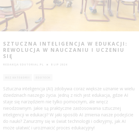
SZTUCZNA INTELIGENCJA W EDUKACJI:
REWOLUCJA W NAUCZANIU I UCZENIU
SIĘ
REDAKCJA EDUTORIAL.PL
8 LIP 2024
BEZ KATEGORII
EDUTECH
Sztuczna inteligencja (AI) zdobywa coraz większe uznanie w wielu
dziedzinach naszego życia. Jedną z nich jest edukacja, gdzie AI
staje się narzędziem nie tylko pomocnym, ale wręcz
nieodzownym. Jakie są praktyczne zastosowania sztucznej
inteligencji w edukacji? W jaki sposób AI zmienia nasze podejście
do nauki? Zanurzmy się w świat technologii i odkryjmy, jak AI
może ułatwić i urozmaicić proces edukacyjny!