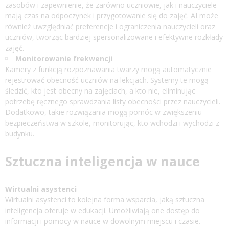
zasobów i zapewnienie, że zarówno uczniowie, jak i nauczyciele
mają czas na odpoczynek i przygotowanie się do zajęć. AI może
również uwzględniać preferencje i ograniczenia nauczycieli oraz
uczniów, tworząc bardziej spersonalizowane i efektywne rozkłady
zajęć.
Monitorowanie frekwencji
Kamery z funkcją rozpoznawania twarzy mogą automatycznie
rejestrować obecność uczniów na lekcjach. Systemy te mogą
śledzić, kto jest obecny na zajęciach, a kto nie, eliminując
potrzebę ręcznego sprawdzania listy obecności przez nauczycieli.
Dodatkowo, takie rozwiązania mogą pomóc w zwiększeniu
bezpieczeństwa w szkole, monitorując, kto wchodzi i wychodzi z
budynku.
Sztuczna inteligencja w nauce
Wirtualni asystenci
Wirtualni asystenci to kolejna forma wsparcia, jaką sztuczna
inteligencja oferuje w edukacji. Umożliwiają one dostęp do
informacji i pomocy w nauce w dowolnym miejscu i czasie.