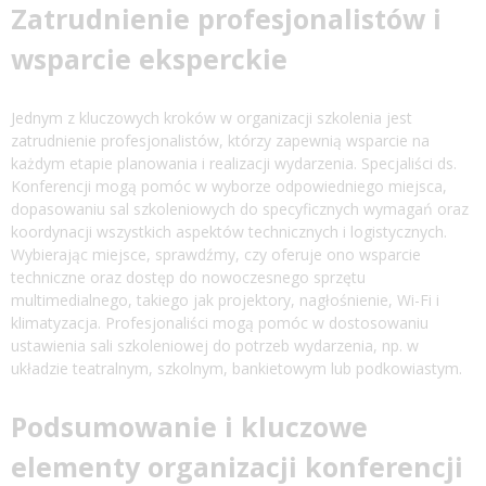
Zatrudnienie profesjonalistów i
wsparcie eksperckie
Jednym z kluczowych kroków w organizacji szkolenia jest
zatrudnienie profesjonalistów, którzy zapewnią wsparcie na
każdym etapie planowania i realizacji wydarzenia. Specjaliści ds.
Konferencji mogą pomóc w wyborze odpowiedniego miejsca,
dopasowaniu sal szkoleniowych do specyficznych wymagań oraz
koordynacji wszystkich aspektów technicznych i logistycznych.
Wybierając miejsce, sprawdźmy, czy oferuje ono wsparcie
techniczne oraz dostęp do nowoczesnego sprzętu
multimedialnego, takiego jak projektory, nagłośnienie, Wi-Fi i
klimatyzacja. Profesjonaliści mogą pomóc w dostosowaniu
ustawienia sali szkoleniowej do potrzeb wydarzenia, np. w
układzie teatralnym, szkolnym, bankietowym lub podkowiastym.
Podsumowanie i kluczowe
elementy organizacji konferencji