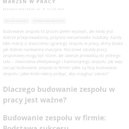
MARZEŃ W PRACY
REDAKCJA EDUTORIAL.PL
10 LIP 2024
BEZ KATEGORII
PRZEDSIĘBIORCZOŚĆ
Budowanie zespołu to proces pełen wyzwań, ale kiedy jest
dobrze przeprowadzony, przynosi niesamowite rezultaty. Każdy
lider marzy o stworzeniu zgranego zespołu w pracy, który działa
jak dobrze naoliwiona maszyna. Kluczowe zasady pracy
zespołowej mogą być różne, ale zawsze prowadzą do jednego
celu – stworzenia efektywnego i harmonijnego zespołu. Jak więc
zacząć budowanie zespołu w firmie? Jakie są fazy budowania
zespołu i jakie kroki należy podjąć, aby osiągnąć sukces?
Dlaczego budowanie zespołu w
pracy jest ważne?
Budowanie zespołu w firmie:
Podstawa sukcesu