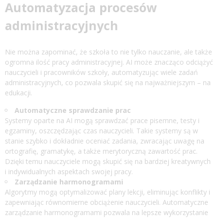
Automatyzacja procesów
administracyjnych
Nie można zapominać, że szkoła to nie tylko nauczanie, ale także
ogromna ilość pracy administracyjnej. AI może znacząco odciążyć
nauczycieli i pracowników szkoły, automatyzując wiele zadań
administracyjnych, co pozwala skupić się na najważniejszym – na
edukacji.
Automatyczne sprawdzanie prac
Systemy oparte na AI mogą sprawdzać prace pisemne, testy i
egzaminy, oszczędzając czas nauczycieli. Takie systemy są w
stanie szybko i dokładnie oceniać zadania, zwracając uwagę na
ortografię, gramatykę, a także merytoryczną zawartość prac.
Dzięki temu nauczyciele mogą skupić się na bardziej kreatywnych
i indywidualnych aspektach swojej pracy.
Zarządzanie harmonogramami
Algorytmy mogą optymalizować plany lekcji, eliminując konflikty i
zapewniając równomierne obciążenie nauczycieli. Automatyczne
zarządzanie harmonogramami pozwala na lepsze wykorzystanie