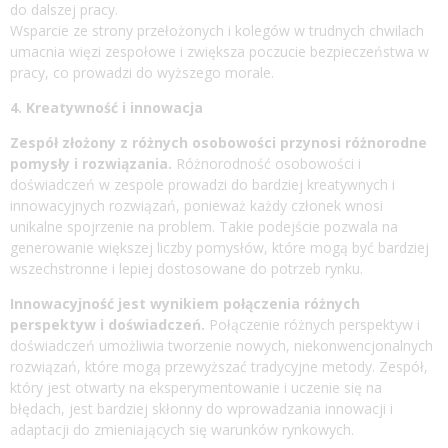
do dalszej pracy.
Wsparcie ze strony przełożonych i kolegów w trudnych chwilach
umacnia więzi zespołowe i zwiększa poczucie bezpieczeństwa w
pracy, co prowadzi do wyższego morale.
4. Kreatywność i innowacja
Zespół złożony z różnych osobowości przynosi różnorodne
pomysły i rozwiązania.
Różnorodność osobowości i
doświadczeń w zespole prowadzi do bardziej kreatywnych i
innowacyjnych rozwiązań, ponieważ każdy członek wnosi
unikalne spojrzenie na problem. Takie podejście pozwala na
generowanie większej liczby pomysłów, które mogą być bardziej
wszechstronne i lepiej dostosowane do potrzeb rynku.
Innowacyjność jest wynikiem połączenia różnych
perspektyw i doświadczeń.
Połączenie różnych perspektyw i
doświadczeń umożliwia tworzenie nowych, niekonwencjonalnych
rozwiązań, które mogą przewyższać tradycyjne metody. Zespół,
który jest otwarty na eksperymentowanie i uczenie się na
błędach, jest bardziej skłonny do wprowadzania innowacji i
adaptacji do zmieniających się warunków rynkowych.