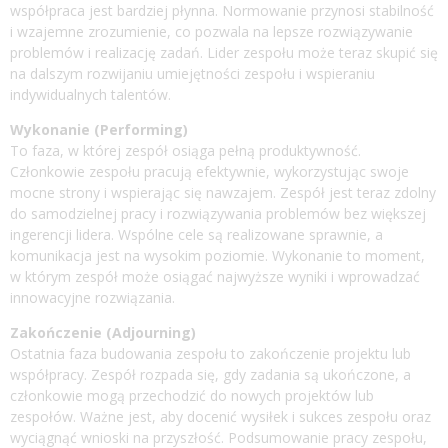
współpraca jest bardziej płynna. Normowanie przynosi stabilność
i wzajemne zrozumienie, co pozwala na lepsze rozwiązywanie
problemów i realizację zadań. Lider zespołu może teraz skupić się
na dalszym rozwijaniu umiejętności zespołu i wspieraniu
indywidualnych talentów.
Wykonanie (Performing)
To faza, w której zespół osiąga pełną produktywność.
Członkowie zespołu pracują efektywnie, wykorzystując swoje
mocne strony i wspierając się nawzajem. Zespół jest teraz zdolny
do samodzielnej pracy i rozwiązywania problemów bez większej
ingerencji lidera. Wspólne cele są realizowane sprawnie, a
komunikacja jest na wysokim poziomie. Wykonanie to moment,
w którym zespół może osiągać najwyższe wyniki i wprowadzać
innowacyjne rozwiązania.
Zakończenie (Adjourning)
Ostatnia faza budowania zespołu to zakończenie projektu lub
współpracy. Zespół rozpada się, gdy zadania są ukończone, a
członkowie mogą przechodzić do nowych projektów lub
zespołów. Ważne jest, aby docenić wysiłek i sukces zespołu oraz
wyciągnąć wnioski na przyszłość. Podsumowanie pracy zespołu,