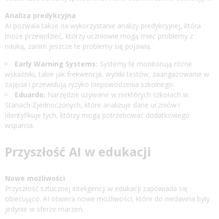
Analiza predykcyjna
AI pozwala także na wykorzystanie analizy predykcyjnej, która
może przewidzieć, którzy uczniowie mogą mieć problemy z
nauką, zanim jeszcze te problemy się pojawią.
Early Warning Systems:
Systemy te monitorują różne
wskaźniki, takie jak frekwencja, wyniki testów, zaangażowanie w
zajęcia i przewidują ryzyko niepowodzenia szkolnego.
Eduardo:
Narzędzie używane w niektórych szkołach w
Stanach Zjednoczonych, które analizuje dane uczniów i
identyfikuje tych, którzy mogą potrzebować dodatkowego
wsparcia.
Przyszłość AI w edukacji
Nowe możliwości
Przyszłość sztucznej inteligencji w edukacji zapowiada się
obiecująco. AI otwiera nowe możliwości, które do niedawna były
jedynie w sferze marzeń.