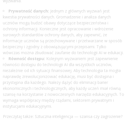
wyzwania.
Prywatność danych:
Jednym z głównych wyzwań jest
kwestia prywatności danych. Gromadzenie i analiza danych
uczniów mogą budzić obawy dotyczące bezpieczeństwa i
ochrony informacji. Konieczne jest opracowanie i wdrożenie
surowych standardów ochrony danych, aby zapewnić, że
informacje uczniów są przechowywane i przetwarzane w sposób
bezpieczny i zgodny z obowiązującymi przepisami. Tylko
wówczas można zbudować zaufanie do technologii AI w edukacji.
Równość dostępu:
Kolejnym wyzwaniem jest zapewnienie
równości dostępu do technologii AI dla wszystkich uczniów,
niezależnie od ich sytuacji finansowej. Aby technologia ta mogła
naprawdę zrewolucjonizować edukację, musi być dostępna i
przystępna dla każdego. Należy dążyć do eliminacji barier
ekonomicznych i technologicznych, aby każdy uczeń miał równą
szansę na korzystanie z nowoczesnych narzędzi edukacyjnych. To
wymaga współpracy między rządami, sektorem prywatnym i
instytucjami edukacyjnymi.
Przeczytaj także:
Sztuczna inteligencja — szansa czy zagrożenie?