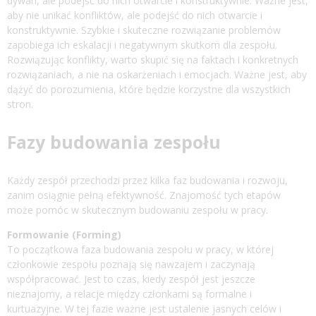
dywan, ale podejść do nich otwarcie i konstruktywnie. Ważne jest,
aby nie unikać konfliktów, ale podejść do nich otwarcie i
konstruktywnie. Szybkie i skuteczne rozwiązanie problemów
zapobiega ich eskalacji i negatywnym skutkom dla zespołu.
Rozwiązując konflikty, warto skupić się na faktach i konkretnych
rozwiązaniach, a nie na oskarżeniach i emocjach. Ważne jest, aby
dążyć do porozumienia, które będzie korzystne dla wszystkich
stron.
Fazy budowania zespołu
Każdy zespół przechodzi przez kilka faz budowania i rozwoju,
zanim osiągnie pełną efektywność. Znajomość tych etapów
może pomóc w skutecznym budowaniu zespołu w pracy.
Formowanie (Forming)
To początkowa faza budowania zespołu w pracy, w której
członkowie zespołu poznają się nawzajem i zaczynają
współpracować. Jest to czas, kiedy zespół jest jeszcze
nieznajomy, a relacje między członkami są formalne i
kurtuazyjne. W tej fazie ważne jest ustalenie jasnych celów i