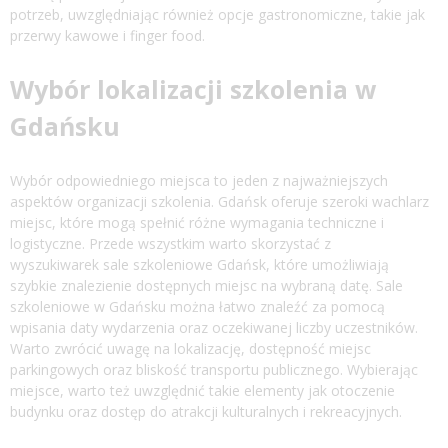
potrzeb, uwzględniając również opcje gastronomiczne, takie jak
przerwy kawowe i finger food.
Wybór lokalizacji szkolenia w
Gdańsku
Wybór odpowiedniego miejsca to jeden z najważniejszych
aspektów organizacji szkolenia. Gdańsk oferuje szeroki wachlarz
miejsc, które mogą spełnić różne wymagania techniczne i
logistyczne. Przede wszystkim warto skorzystać z
wyszukiwarek
sale szkoleniowe Gdańsk
, które umożliwiają
szybkie znalezienie dostępnych miejsc na wybraną datę. Sale
szkoleniowe w Gdańsku można łatwo znaleźć za pomocą
wpisania daty wydarzenia oraz oczekiwanej liczby uczestników.
Warto zwrócić uwagę na lokalizację, dostępność miejsc
parkingowych oraz bliskość transportu publicznego. Wybierając
miejsce, warto też uwzględnić takie elementy jak otoczenie
budynku oraz dostęp do atrakcji kulturalnych i rekreacyjnych.