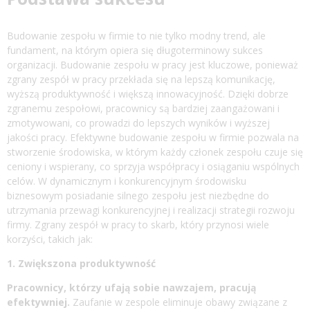
Budowanie zespołu w firmie to nie tylko modny trend, ale
fundament, na którym opiera się długoterminowy sukces
organizacji. Budowanie zespołu w pracy jest kluczowe, ponieważ
zgrany zespół w pracy przekłada się na lepszą komunikację,
wyższą produktywność i większą innowacyjność. Dzięki dobrze
zgranemu zespołowi, pracownicy są bardziej zaangażowani i
zmotywowani, co prowadzi do lepszych wyników i wyższej
jakości pracy. Efektywne budowanie zespołu w firmie pozwala na
stworzenie środowiska, w którym każdy członek zespołu czuje się
ceniony i wspierany, co sprzyja współpracy i osiąganiu wspólnych
celów. W dynamicznym i konkurencyjnym środowisku
biznesowym posiadanie silnego zespołu jest niezbędne do
utrzymania przewagi konkurencyjnej i realizacji strategii rozwoju
firmy. Zgrany zespół w pracy to skarb, który przynosi wiele
korzyści, takich jak:
1. Zwiększona produktywność
Pracownicy, którzy ufają sobie nawzajem, pracują
efektywniej.
Zaufanie w zespole eliminuje obawy związane z