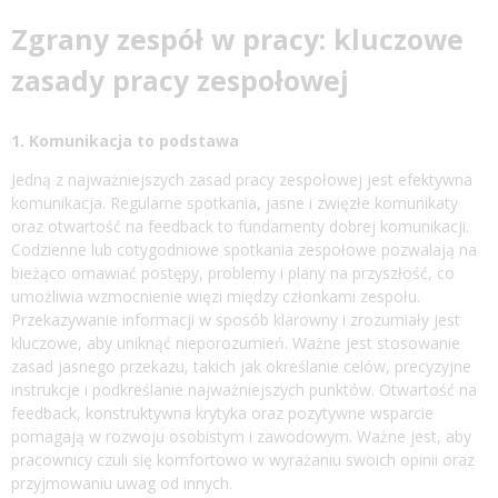
Zgrany zespół w pracy: kluczowe
zasady pracy zespołowej
1. Komunikacja to podstawa
Jedną z najważniejszych zasad pracy zespołowej jest efektywna
komunikacja. Regularne spotkania, jasne i zwięzłe komunikaty
oraz otwartość na feedback to fundamenty dobrej komunikacji.
Codzienne lub cotygodniowe spotkania zespołowe pozwalają na
bieżąco omawiać postępy, problemy i plany na przyszłość, co
umożliwia wzmocnienie więzi między członkami zespołu.
Przekazywanie informacji w sposób klarowny i zrozumiały jest
kluczowe, aby uniknąć nieporozumień. Ważne jest stosowanie
zasad jasnego przekazu, takich jak określanie celów, precyzyjne
instrukcje i podkreślanie najważniejszych punktów. Otwartość na
feedback, konstruktywna krytyka oraz pozytywne wsparcie
pomagają w rozwoju osobistym i zawodowym. Ważne jest, aby
pracownicy czuli się komfortowo w wyrażaniu swoich opinii oraz
przyjmowaniu uwag od innych.