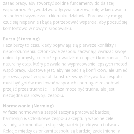
zasad pracy, aby stworzyć solidne fundamenty do dalszej
współpracy. Przywództwo odgrywa kluczową rolę w kierowaniu
zespołem i wyznaczaniu kierunku działania. Pracownicy mogą
czuć się niepewnie i będą potrzebować wsparcia, aby poczuć się
komfortowo w nowym środowisku.
Burza (Storming)
Faza burzy to czas, kiedy pojawiają się pierwsze konflikty i
nieporozumienia. Członkowie zespołu zaczynają wyrażać swoje
opinie i pomysły, co może prowadzić do napięć i konfrontacji. To
naturalny etap, który pozwala na wypracowanie lepszych metod
współpracy. Kluczowe jest, aby nie bać się konfliktów, ale umieć
je rozwiązywać w sposób konstruktywny. Przywódca zespołu
musi być gotów mediować w sporach i pomagać zespołowi
przejść przez trudności. Ta faza może być trudna, ale jest
niezbędna dla rozwoju zespołu.
Normowanie (Norming)
W fazie normowania zespół zaczyna pracować bardziej
harmonijnie. Członkowie zespołu akceptują wspólne cele i
zasady, a komunikacja staje się bardziej efektywna i otwarta.
Relacje między członkami zespołu są bardziej zacieśnione, a