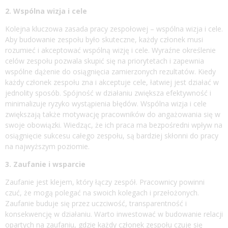
2. Wspólna wizja i cele
Kolejna kluczowa zasada pracy zespołowej – wspólna wizja i cele.
Aby budowanie zespołu było skuteczne, każdy członek musi
rozumieć i akceptować wspólną wizję i cele. Wyraźne określenie
celów zespołu pozwala skupić się na priorytetach i zapewnia
wspólne dążenie do osiągnięcia zamierzonych rezultatów. Kiedy
każdy członek zespołu zna i akceptuje cele, łatwiej jest działać w
jednolity sposób. Spójność w działaniu zwiększa efektywność i
minimalizuje ryzyko wystąpienia błędów. Wspólna wizja i cele
zwiększają także motywację pracowników do angażowania się w
swoje obowiązki. Wiedząc, że ich praca ma bezpośredni wpływ na
osiągnięcie sukcesu całego zespołu, są bardziej skłonni do pracy
na najwyższym poziomie.
3. Zaufanie i wsparcie
Zaufanie jest klejem, który łączy zespół. Pracownicy powinni
czuć, że mogą polegać na swoich kolegach i przełożonych.
Zaufanie buduje się przez uczciwość, transparentność i
konsekwencję w działaniu. Warto inwestować w budowanie relacji
opartych na zaufaniu, gdzie każdy członek zespołu czuje się