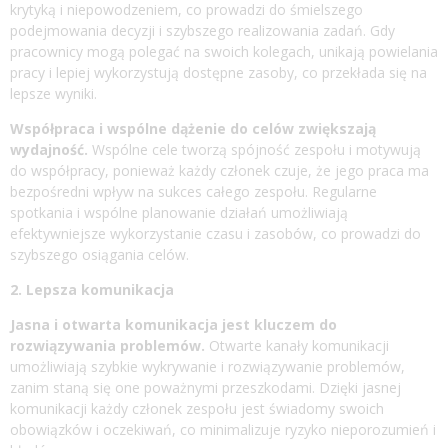
krytyką i niepowodzeniem, co prowadzi do śmielszego
podejmowania decyzji i szybszego realizowania zadań. Gdy
pracownicy mogą polegać na swoich kolegach, unikają powielania
pracy i lepiej wykorzystują dostępne zasoby, co przekłada się na
lepsze wyniki.
Współpraca i wspólne dążenie do celów zwiększają
wydajność.
Wspólne cele tworzą spójność zespołu i motywują
do współpracy, ponieważ każdy członek czuje, że jego praca ma
bezpośredni wpływ na sukces całego zespołu. Regularne
spotkania i wspólne planowanie działań umożliwiają
efektywniejsze wykorzystanie czasu i zasobów, co prowadzi do
szybszego osiągania celów.
2. Lepsza komunikacja
Jasna i otwarta komunikacja jest kluczem do
rozwiązywania problemów.
Otwarte kanały komunikacji
umożliwiają szybkie wykrywanie i rozwiązywanie problemów,
zanim staną się one poważnymi przeszkodami. Dzięki jasnej
komunikacji każdy członek zespołu jest świadomy swoich
obowiązków i oczekiwań, co minimalizuje ryzyko nieporozumień i