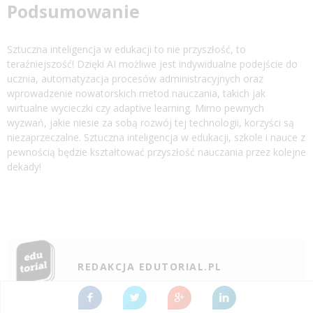
Podsumowanie
Sztuczna inteligencja w edukacji to nie przyszłość, to
teraźniejszość! Dzięki AI możliwe jest indywidualne podejście do
ucznia, automatyzacja procesów administracyjnych oraz
wprowadzenie nowatorskich metod nauczania, takich jak
wirtualne wycieczki czy adaptive learning. Mimo pewnych
wyzwań, jakie niesie za sobą rozwój tej technologii, korzyści są
niezaprzeczalne. Sztuczna inteligencja w edukacji, szkole i nauce z
pewnością będzie kształtować przyszłość nauczania przez kolejne
dekady!
REDAKCJA EDUTORIAL.PL