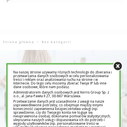
Strona główna
Bez kategorii
Na naszej stronie używamy różnych technologii do zbierania i
przetwarzania danych osobowych w celu personalizowania
treści i reklam oraz analizowania ruchu na stronie i w
Internecie. Do tego celu możemy zbierać Twoje IP lub inne
dane osobowe, które nam podasz.
Administratorem danych osobowych jest Kerris Group Sp. z
o.o., al. Jana Pawła II 27, 00-867 Warszawa.
Przetwarzanie danych jest uzasadnione z uwagi na nasze
usprawiedliwione potrzeby, co obejmuje między innymi
konieczność zapewnienia bezpieczeństwa usługi (np.
sprawdzenie, czy do Twojego konta nie loguje się
nieuprawniona osoba), dokonanie pomiarów statystycznych,
ulepszania naszych usług i dopasowania ich do potrzeb i
wygody użytkowników (np. personalizowanie treści w