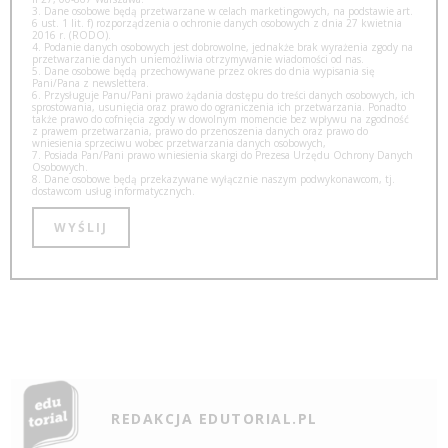
3. Dane osobowe będą przetwarzane w celach marketingowych, na podstawie art.
6 ust. 1 lit. f) rozporządzenia o ochronie danych osobowych z dnia 27 kwietnia
2016 r. (RODO).
4. Podanie danych osobowych jest dobrowolne, jednakże brak wyrażenia zgody na
przetwarzanie danych uniemożliwia otrzymywanie wiadomości od nas.
5. Dane osobowe będą przechowywane przez okres do dnia wypisania się
Pani/Pana z newslettera.
6. Przysługuje Panu/Pani prawo żądania dostępu do treści danych osobowych, ich
sprostowania, usunięcia oraz prawo do ograniczenia ich przetwarzania. Ponadto
także prawo do cofnięcia zgody w dowolnym momencie bez wpływu na zgodność
z prawem przetwarzania, prawo do przenoszenia danych oraz prawo do
wniesienia sprzeciwu wobec przetwarzania danych osobowych,
7. Posiada Pan/Pani prawo wniesienia skargi do Prezesa Urzędu Ochrony Danych
Osobowych.
8. Dane osobowe będą przekazywane wyłącznie naszym podwykonawcom, tj.
dostawcom usług informatycznych.
REDAKCJA EDUTORIAL.PL