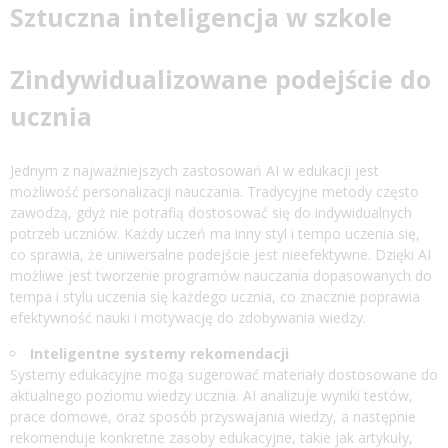
Sztuczna inteligencja w szkole
Zindywidualizowane podejście do
ucznia
Jednym z najważniejszych zastosowań AI w edukacji jest
możliwość personalizacji nauczania. Tradycyjne metody często
zawodzą, gdyż nie potrafią dostosować się do indywidualnych
potrzeb uczniów. Każdy uczeń ma inny styl i tempo uczenia się,
co sprawia, że uniwersalne podejście jest nieefektywne. Dzięki AI
możliwe jest tworzenie programów nauczania dopasowanych do
tempa i stylu uczenia się każdego ucznia, co znacznie poprawia
efektywność nauki i motywację do zdobywania wiedzy.
Inteligentne systemy rekomendacji
Systemy edukacyjne mogą sugerować materiały dostosowane do
aktualnego poziomu wiedzy ucznia. AI analizuje wyniki testów,
prace domowe, oraz sposób przyswajania wiedzy, a następnie
rekomenduje konkretne zasoby edukacyjne, takie jak artykuły,