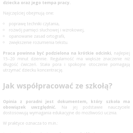
dziecka oraz jego tempa pracy.
Najczęściej obejmują one:
poprawę techniki czytania,
rozwój pamięci słuchowej i wzrokowej,
opanowanie zasad ortografii,
zwiększenie rozumienia tekstu.
Praca powinna być podzielona na krótkie odcinki
, najlepiej
15–20 minut dziennie. Regularność ma większe znaczenie niż
długość ćwiczeń. Stała pora i spokojne otoczenie pomagają
utrzymać dziecku koncentrację.
Jak współpracować ze szkołą?
Opinia z poradni jest dokumentem, który szkoła ma
obowiązek uwzględnić.
Na jej podstawie nauczyciele
dostosowują wymagania edukacyjne do możliwości ucznia.
W praktyce oznacza to m.in.: