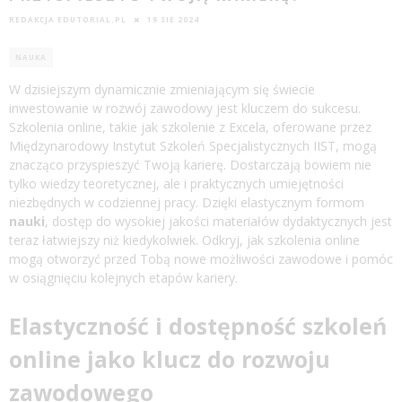
REDAKCJA EDUTORIAL.PL
19 SIE 2024
NAUKA
W dzisiejszym dynamicznie zmieniającym się świecie
inwestowanie w rozwój zawodowy jest kluczem do sukcesu.
Szkolenia online, takie jak szkolenie z Excela, oferowane przez
Międzynarodowy Instytut Szkoleń Specjalistycznych IIST, mogą
znacząco przyspieszyć Twoją karierę. Dostarczają bowiem nie
tylko wiedzy teoretycznej, ale i praktycznych umiejętności
niezbędnych w codziennej pracy. Dzięki elastycznym formom
nauki
, dostęp do wysokiej jakości materiałów dydaktycznych jest
teraz łatwiejszy niż kiedykolwiek. Odkryj, jak szkolenia online
mogą otworzyć przed Tobą nowe możliwości zawodowe i pomóc
w osiągnięciu kolejnych etapów kariery.
Elastyczność i dostępność szkoleń
online jako klucz do rozwoju
zawodowego