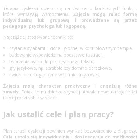
Terapia dysleksji
opiera się na ćwiczeniu konkretnych funkcji,
które wymagają wzmocnienia.
Zajęcia mogą mieć formę
indywidualną lub grupową i prowadzone są przez
pedagoga, psychologa lub logopedę.
Najczęściej stosowane techniki to:
czytanie sylabami – ciche i głośne, w kontrolowanym tempie,
budowanie wypowiedzi na podstawie ilustracji,
tworzenie pytań do przeczytanego tekstu,
gry językowe, np. scrabble czy domino obrazkowe,
ćwiczenia ortograficzne w formie krzyżówek.
Zajęcia mają charakter praktyczny i angażują różne
zmysły.
Dzięki temu dziecko szybciej utrwala nowe umiejętności
i lepiej radzi sobie w szkole.
Jak ustalić cele i plan pracy?
Plan terapii dysleksji powinien wynikać bezpośrednio z diagnozy.
Cele ustala się indywidualnie i dostosowuje do możliwości