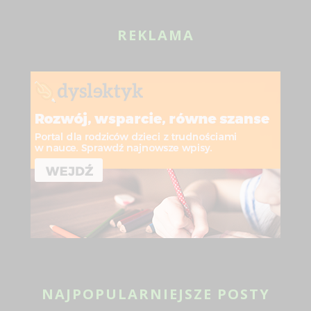
19 SIE 2024
REKLAMA
NAJPOPULARNIEJSZE POSTY