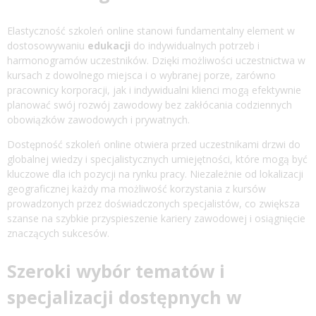
Elastyczność szkoleń online stanowi fundamentalny element w
dostosowywaniu
edukacji
do indywidualnych potrzeb i
harmonogramów uczestników. Dzięki możliwości uczestnictwa w
kursach z dowolnego miejsca i o wybranej porze, zarówno
pracownicy korporacji, jak i indywidualni klienci mogą efektywnie
planować swój rozwój zawodowy bez zakłócania codziennych
obowiązków zawodowych i prywatnych.
Dostępność szkoleń online otwiera przed uczestnikami drzwi do
globalnej wiedzy i specjalistycznych umiejętności, które mogą być
kluczowe dla ich pozycji na rynku pracy. Niezależnie od lokalizacji
geograficznej każdy ma możliwość korzystania z kursów
prowadzonych przez doświadczonych specjalistów, co zwiększa
szanse na szybkie przyspieszenie kariery zawodowej i osiągnięcie
znaczących sukcesów.
Szeroki wybór tematów i
specjalizacji dostępnych w