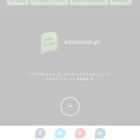
RECENZJE
ROZWÓJ OSOBISTY
RYNEK EDUKACYJNY
WYWIADY
COPYRIGHT © 2019 EDUTORIAL.PL
CREATED BY
KERRIS