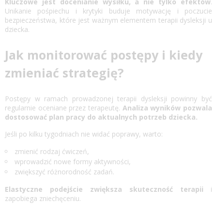
Kluczowe jest docenianie wysiłku, a nie tylko efektów
.
Unikanie pośpiechu i krytyki buduje motywację i poczucie
bezpieczeństwa, które jest ważnym elementem terapii dysleksji u
dziecka.
Jak monitorować postępy i kiedy
zmieniać strategię?
Postępy w ramach prowadzonej terapii dysleksji powinny być
regularnie oceniane przez terapeutę.
Analiza wyników pozwala
dostosować plan pracy do aktualnych potrzeb dziecka.
Jeśli po kilku tygodniach nie widać poprawy, warto:
zmienić rodzaj ćwiczeń,
wprowadzić nowe formy aktywności,
zwiększyć różnorodność zadań.
Elastyczne podejście zwiększa skuteczność terapii
i
zapobiega zniechęceniu.