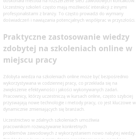
doskonała metoda na rozszerzenie sieci zawodowych kontaktów.
Uczestnicy szkoleń często mają możliwość interakcji z innymi
profesjonalistami z branży. To często prowadzi do wymiany
doświadczeń i nawiązania potencjalnych współprac w przyszłości.
Praktyczne zastosowanie wiedzy
zdobytej na szkoleniach online w
miejscu pracy
Zdobyta wiedza na szkoleniach online może być bezpośrednio
wykorzystywana w codziennej pracy, co przekłada się na
zwiększenie efektywności i jakości wykonywanych zadań.
Pracownicy, którzy uczestniczą w kursach online, często szybciej
przyswajają nowe technologie i metody pracy, co jest kluczowe w
dynamicznie zmieniających się branżach.
Uczestnictwo w zdalnych szkoleniach umożliwia
pracownikom rozwiązywanie konkretnych
problemów zawodowych z wykorzystaniem nowo nabytej wiedzy.