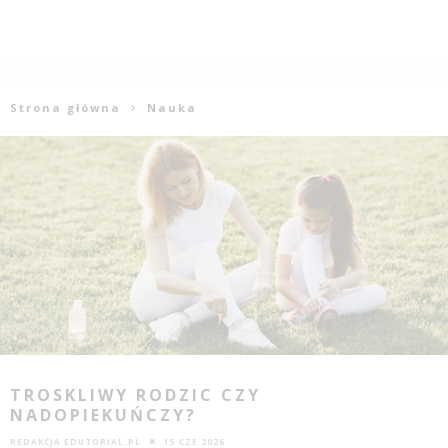
Strona główna
Nauka
TROSKLIWY RODZIC CZY
NADOPIEKUŃCZY?
REDAKCJA EDUTORIAL.PL
15 CZE 2026