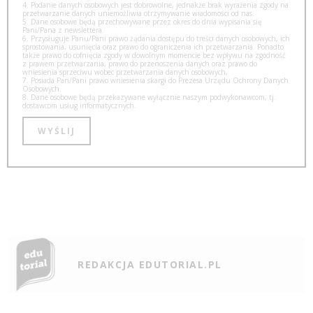
4. Podanie danych osobowych jest dobrowolne, jednakże brak wyrażenia zgody na
przetwarzanie danych uniemożliwia otrzymywanie wiadomości od nas.
5. Dane osobowe będą przechowywane przez okres do dnia wypisania się
Pani/Pana z newslettera.
6. Przysługuje Panu/Pani prawo żądania dostępu do treści danych osobowych, ich
sprostowania, usunięcia oraz prawo do ograniczenia ich przetwarzania. Ponadto
także prawo do cofnięcia zgody w dowolnym momencie bez wpływu na zgodność
z prawem przetwarzania, prawo do przenoszenia danych oraz prawo do
wniesienia sprzeciwu wobec przetwarzania danych osobowych,
7. Posiada Pan/Pani prawo wniesienia skargi do Prezesa Urzędu Ochrony Danych
Osobowych.
8. Dane osobowe będą przekazywane wyłącznie naszym podwykonawcom, tj.
dostawcom usług informatycznych.
REDAKCJA EDUTORIAL.PL