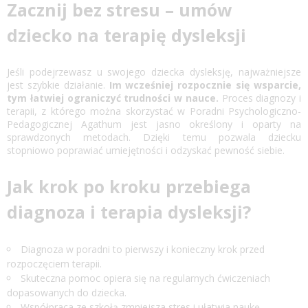
Zacznij bez stresu – umów
dziecko na terapię dysleksji
Jeśli podejrzewasz u swojego dziecka dysleksję, najważniejsze
jest szybkie działanie.
Im wcześniej rozpocznie się wsparcie,
tym łatwiej ograniczyć trudności w nauce.
Proces diagnozy i
terapii, z którego można skorzystać w Poradni Psychologiczno-
Pedagogicznej Agathum jest jasno określony i oparty na
sprawdzonych metodach. Dzięki temu pozwala dziecku
stopniowo poprawiać umiejętności i odzyskać pewność siebie.
Jak krok po kroku przebiega
diagnoza i terapia dysleksji?
Diagnoza w poradni to pierwszy i konieczny krok przed
rozpoczęciem terapii.
Skuteczna pomoc opiera się na regularnych ćwiczeniach
dopasowanych do dziecka.
Współpraca ze szkołą zmniejsza stres i ułatwia naukę.