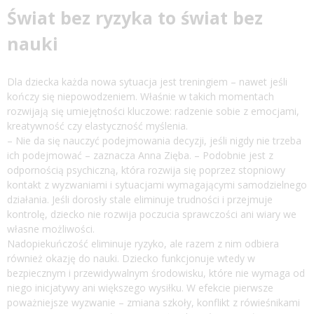
Świat bez ryzyka to świat bez
nauki
Dla dziecka każda nowa sytuacja jest treningiem – nawet jeśli
kończy się niepowodzeniem. Właśnie w takich momentach
rozwijają się umiejętności kluczowe: radzenie sobie z emocjami,
kreatywność czy elastyczność myślenia.
– Nie da się nauczyć podejmowania decyzji, jeśli nigdy nie trzeba
ich podejmować – zaznacza Anna Zięba. – Podobnie jest z
odpornością psychiczną, która rozwija się poprzez stopniowy
kontakt z wyzwaniami i sytuacjami wymagającymi samodzielnego
działania. Jeśli dorosły stale eliminuje trudności i przejmuje
kontrolę, dziecko nie rozwija poczucia sprawczości ani wiary we
własne możliwości.
Nadopiekuńczość eliminuje ryzyko, ale razem z nim odbiera
również okazję do nauki. Dziecko funkcjonuje wtedy w
bezpiecznym i przewidywalnym środowisku, które nie wymaga od
niego inicjatywy ani większego wysiłku. W efekcie pierwsze
poważniejsze wyzwanie – zmiana szkoły, konflikt z rówieśnikami