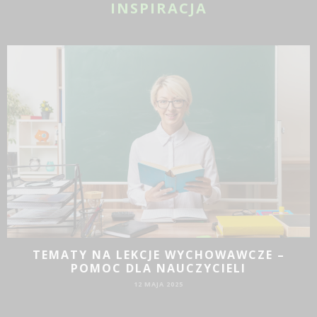
INSPIRACJA
JAKIE DZIAŁANIA PROMOCYJNE SPRAWDZĄ
SIĘ DLA BIZNESU?