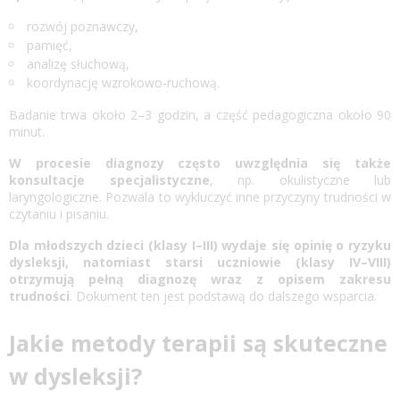
rozwój poznawczy,
pamięć,
analizę słuchową,
koordynację wzrokowo-ruchową.
Badanie trwa około 2–3 godzin, a część pedagogiczna około 90
minut.
W procesie diagnozy często uwzględnia się także
konsultacje specjalistyczne
, np. okulistyczne lub
laryngologiczne. Pozwala to wykluczyć inne przyczyny trudności w
czytaniu i pisaniu.
Dla młodszych dzieci (klasy I–III) wydaje się opinię o ryzyku
dysleksji, natomiast starsi uczniowie (klasy IV–VIII)
otrzymują pełną diagnozę wraz z opisem zakresu
trudności
. Dokument ten jest podstawą do dalszego wsparcia.
Jakie metody terapii są skuteczne
w dysleksji?