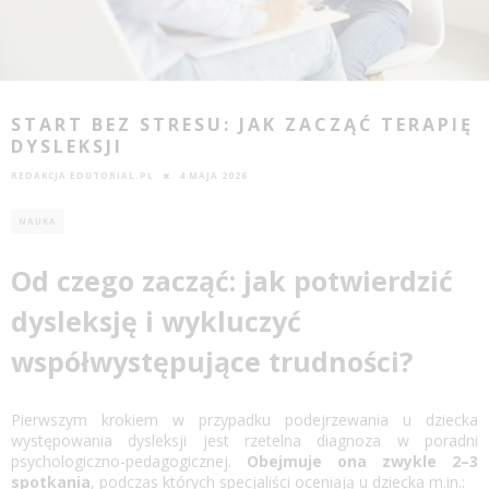
START BEZ STRESU: JAK ZACZĄĆ TERAPIĘ
DYSLEKSJI
REDAKCJA EDUTORIAL.PL
4 MAJA 2026
NAUKA
Od czego zacząć: jak potwierdzić
dysleksję i wykluczyć
współwystępujące trudności?
Pierwszym krokiem w przypadku podejrzewania u dziecka
występowania dysleksji jest rzetelna diagnoza w poradni
psychologiczno-pedagogicznej.
Obejmuje ona zwykle 2–3
spotkania
, podczas których specjaliści oceniają u dziecka m.in.: