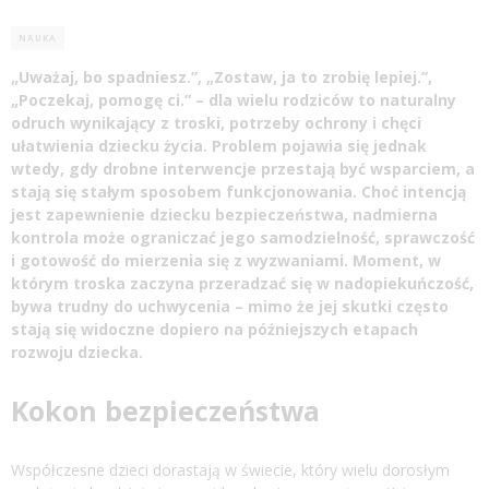
NAUKA
„Uważaj, bo spadniesz.”, „Zostaw, ja to zrobię lepiej.”,
„Poczekaj, pomogę ci.” – dla wielu rodziców to naturalny
odruch wynikający z troski, potrzeby ochrony i chęci
ułatwienia dziecku życia. Problem pojawia się jednak
wtedy, gdy drobne interwencje przestają być wsparciem, a
stają się stałym sposobem funkcjonowania. Choć intencją
jest zapewnienie dziecku bezpieczeństwa, nadmierna
kontrola może ograniczać jego samodzielność, sprawczość
i gotowość do mierzenia się z wyzwaniami. Moment, w
którym troska zaczyna przeradzać się w nadopiekuńczość,
bywa trudny do uchwycenia – mimo że jej skutki często
stają się widoczne dopiero na późniejszych etapach
rozwoju dziecka.
Kokon bezpieczeństwa
Współczesne dzieci dorastają w świecie, który wielu dorosłym