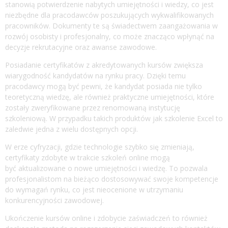
stanowią potwierdzenie nabytych umiejętności i wiedzy, co jest
niezbędne dla pracodawców poszukujących wykwalifikowanych
pracowników. Dokumenty te są świadectwem zaangażowania w
rozwój osobisty i profesjonalny, co może znacząco wpłynąć na
decyzje rekrutacyjne oraz awanse zawodowe.
Posiadanie certyfikatów z akredytowanych kursów zwiększa
wiarygodność kandydatów na rynku pracy. Dzięki temu
pracodawcy mogą być pewni, że kandydat posiada nie tylko
teoretyczną wiedzę, ale również praktyczne umiejętności, które
zostały zweryfikowane przez renomowaną instytucję
szkoleniową. W przypadku takich produktów jak
szkolenie Excel
to
zaledwie jedna z wielu dostępnych opcji.
W erze cyfryzacji, gdzie technologie szybko się zmieniają,
certyfikaty zdobyte w trakcie szkoleń online mogą
być aktualizowane o nowe umiejętności i wiedzę. To pozwala
profesjonalistom na bieżąco dostosowywać swoje kompetencje
do wymagań rynku, co jest nieocenione w utrzymaniu
konkurencyjności zawodowej.
Ukończenie kursów online i zdobycie zaświadczeń to również