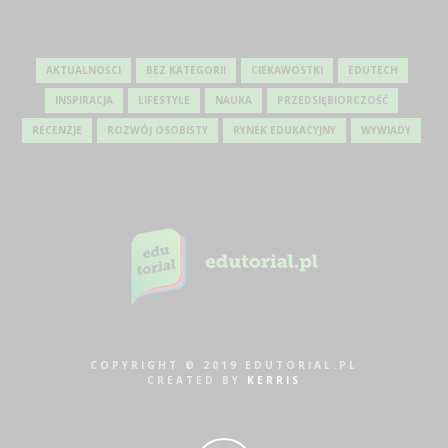
AKTUALNOŚCI
BEZ KATEGORII
CIEKAWOSTKI
EDUTECH
INSPIRACJA
LIFESTYLE
NAUKA
PRZEDSIĘBIORCZOŚĆ
RECENZJE
ROZWÓJ OSOBISTY
RYNEK EDUKACYJNY
WYWIADY
COPYRIGHT © 2019 EDUTORIAL.PL
CREATED BY
KERRIS