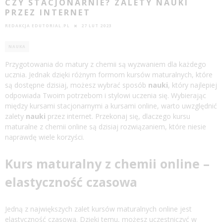
CZY STACJONARNIE? ZALETY NAUKI
PRZEZ INTERNET
REDAKCJA EDUTORIAL.PL
27 LUT 2023
NAUKA
Przygotowania do matury z chemii są wyzwaniem dla każdego
ucznia. Jednak dzięki różnym formom kursów maturalnych, które
są dostępne dzisiaj, możesz wybrać sposób
nauki
, który najlepiej
odpowiada Twoim potrzebom i stylowi uczenia się. Wybierając
między kursami stacjonarnymi a kursami online, warto uwzględnić
zalety
nauki
przez internet. Przekonaj się, dlaczego kursu
maturalne z chemii online są dzisiaj rozwiązaniem, które niesie
naprawdę wiele korzyści.
Kurs maturalny z chemii online –
elastyczność czasowa
Jedną z największych zalet kursów maturalnych online jest
elastyczność czasowa. Dzięki temu, możesz uczestniczyć w