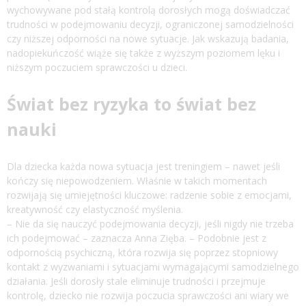
wychowywane pod stałą kontrolą dorosłych mogą doświadczać
trudności w podejmowaniu decyzji, ograniczonej samodzielności
czy niższej odporności na nowe sytuacje. Jak wskazują badania,
nadopiekuńczość wiąże się także z wyższym poziomem lęku i
niższym poczuciem sprawczości u dzieci.
Świat bez ryzyka to świat bez
nauki
Dla dziecka każda nowa sytuacja jest treningiem – nawet jeśli
kończy się niepowodzeniem. Właśnie w takich momentach
rozwijają się umiejętności kluczowe: radzenie sobie z emocjami,
kreatywność czy elastyczność myślenia.
– Nie da się nauczyć podejmowania decyzji, jeśli nigdy nie trzeba
ich podejmować – zaznacza Anna Zięba. – Podobnie jest z
odpornością psychiczną, która rozwija się poprzez stopniowy
kontakt z wyzwaniami i sytuacjami wymagającymi samodzielnego
działania. Jeśli dorosły stale eliminuje trudności i przejmuje
kontrolę, dziecko nie rozwija poczucia sprawczości ani wiary we