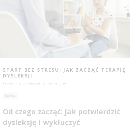
START BEZ STRESU: JAK ZACZĄĆ TERAPIĘ
DYSLEKSJI
REDAKCJA EDUTORIAL.PL
4 MAJA 2026
NAUKA
Od czego zacząć: jak potwierdzić
dysleksję i wykluczyć