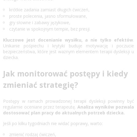
krótkie zadania zamiast długich ćwiczeń,
proste polecenia, jasno sformułowane,
gry słowne i zabawy językowe,
czytanie w spokojnym tempie, bez presji.
Kluczowe jest docenianie wysiłku, a nie tylko efektów
.
Unikanie pośpiechu i krytyki buduje motywację i poczucie
bezpieczeństwa, które jest ważnym elementem terapii dysleksji u
dziecka.
Jak monitorować postępy i kiedy
zmieniać strategię?
Postępy w ramach prowadzonej terapii dysleksji powinny być
regularnie oceniane przez terapeutę.
Analiza wyników pozwala
dostosować plan pracy do aktualnych potrzeb dziecka.
Jeśli po kilku tygodniach nie widać poprawy, warto:
zmienić rodzaj ćwiczeń,