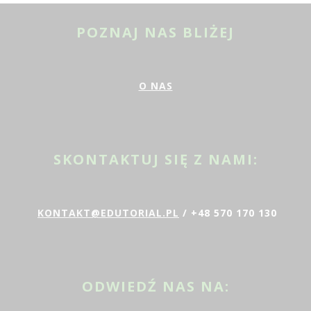
POZNAJ NAS BLIŻEJ
O NAS
SKONTAKTUJ SIĘ Z NAMI:
KONTAKT@EDUTORIAL.PL
/ +48 570 170 130
ODWIEDŹ NAS NA: