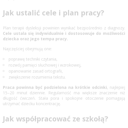
Jak ustalić cele i plan pracy?
Plan terapii dysleksji powinien wynikać bezpośrednio z diagnozy.
Cele ustala się indywidualnie i dostosowuje do możliwości
dziecka oraz jego tempa pracy.
Najczęściej obejmują one:
poprawę techniki czytania,
rozwój pamięci słuchowej i wzrokowej,
opanowanie zasad ortografii,
zwiększenie rozumienia tekstu.
Praca powinna być podzielona na krótkie odcinki
, najlepiej
15–20 minut dziennie. Regularność ma większe znaczenie niż
długość ćwiczeń. Stała pora i spokojne otoczenie pomagają
utrzymać dziecku koncentrację.
Jak współpracować ze szkołą?