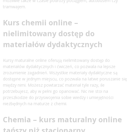
możliwie także w czasie podróży pociągiem, autobusem czy
tramwajem.
Kurs chemii online –
nielimitowany dostęp do
materiałów dydaktycznych
Kursy maturalne online oferują nielimitowany dostęp do
materiałów dydaktycznych i ćwiczeń, co pozwala na lepsze
zrozumienie zagadnień. Wszystkie materiały dydaktyczne są
dostępne w jednym miejscu, co pozwala na łatwe poruszanie się
między nimi. Możesz powtarzać materiał tyle razy, ile
potrzebujesz, aby w pełni go opanować. Nic nie stoi na
przeszkodzie do przyswojenia sobie wiedzy i umiejętności
niezbędnych na maturze z chemii.
Chemia – kurs maturalny online
tańszy niż stacjonarny