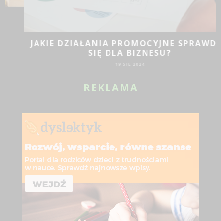
JAKIE DZIAŁANIA PROMOCYJNE SPRAWDZĄ
SIĘ DLA BIZNESU?
19 SIE 2024
REKLAMA