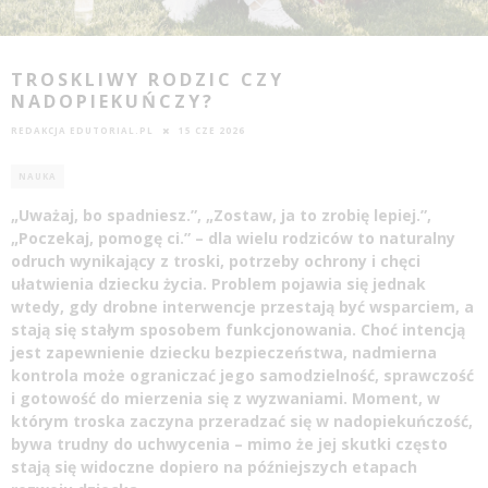
TROSKLIWY RODZIC CZY
NADOPIEKUŃCZY?
REDAKCJA EDUTORIAL.PL
15 CZE 2026
NAUKA
„Uważaj, bo spadniesz.”, „Zostaw, ja to zrobię lepiej.”,
„Poczekaj, pomogę ci.” – dla wielu rodziców to naturalny
odruch wynikający z troski, potrzeby ochrony i chęci
ułatwienia dziecku życia. Problem pojawia się jednak
wtedy, gdy drobne interwencje przestają być wsparciem, a
stają się stałym sposobem funkcjonowania. Choć intencją
jest zapewnienie dziecku bezpieczeństwa, nadmierna
kontrola może ograniczać jego samodzielność, sprawczość
i gotowość do mierzenia się z wyzwaniami. Moment, w
którym troska zaczyna przeradzać się w nadopiekuńczość,
bywa trudny do uchwycenia – mimo że jej skutki często
stają się widoczne dopiero na późniejszych etapach