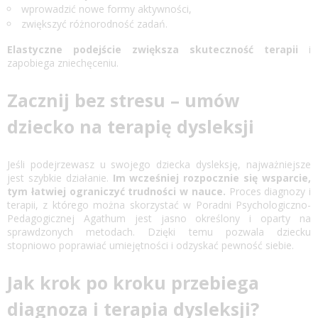
wprowadzić nowe formy aktywności,
zwiększyć różnorodność zadań.
Elastyczne podejście zwiększa skuteczność terapii
i
zapobiega zniechęceniu.
Zacznij bez stresu – umów
dziecko na terapię dysleksji
Jeśli podejrzewasz u swojego dziecka dysleksję, najważniejsze
jest szybkie działanie.
Im wcześniej rozpocznie się wsparcie,
tym łatwiej ograniczyć trudności w nauce.
Proces diagnozy i
terapii, z którego można skorzystać w Poradni Psychologiczno-
Pedagogicznej Agathum jest jasno określony i oparty na
sprawdzonych metodach. Dzięki temu pozwala dziecku
stopniowo poprawiać umiejętności i odzyskać pewność siebie.
Jak krok po kroku przebiega
diagnoza i terapia dysleksji?