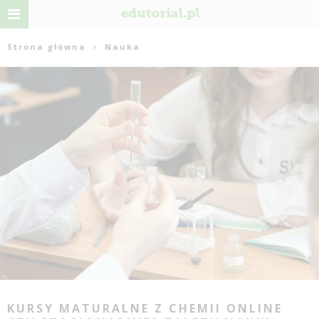
Strona główna
Nauka
KURSY MATURALNE Z CHEMII ONLINE