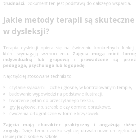
trudności
. Dokument ten jest podstawą do dalszego wsparcia.
Jakie metody terapii są skuteczne
w dysleksji?
Terapia dysleksji
opiera się na ćwiczeniu konkretnych funkcji,
które wymagają wzmocnienia.
Zajęcia mogą mieć formę
indywidualną lub grupową i prowadzone są przez
pedagoga, psychologa lub logopedę.
Najczęściej stosowane techniki to:
czytanie sylabami – ciche i głośne, w kontrolowanym tempie,
budowanie wypowiedzi na podstawie ilustracji,
tworzenie pytań do przeczytanego tekstu,
gry językowe, np. scrabble czy domino obrazkowe,
ćwiczenia ortograficzne w formie krzyżówek.
Zajęcia mają charakter praktyczny i angażują różne
zmysły.
Dzięki temu dziecko szybciej utrwala nowe umiejętności
i lepiej radzi sobie w szkole.