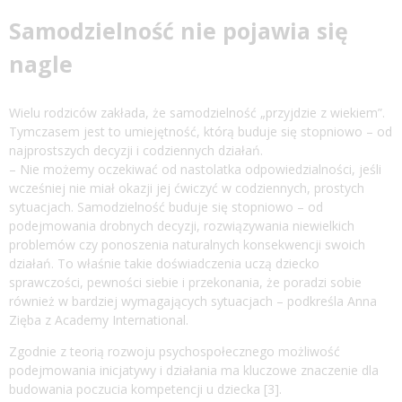
Samodzielność nie pojawia się
nagle
Wielu rodziców zakłada, że samodzielność „przyjdzie z wiekiem”.
Tymczasem jest to umiejętność, którą buduje się stopniowo – od
najprostszych decyzji i codziennych działań.
– Nie możemy oczekiwać od nastolatka odpowiedzialności, jeśli
wcześniej nie miał okazji jej ćwiczyć w codziennych, prostych
sytuacjach. Samodzielność buduje się stopniowo – od
podejmowania drobnych decyzji, rozwiązywania niewielkich
problemów czy ponoszenia naturalnych konsekwencji swoich
działań. To właśnie takie doświadczenia uczą dziecko
sprawczości, pewności siebie i przekonania, że poradzi sobie
również w bardziej wymagających sytuacjach – podkreśla Anna
Zięba z Academy International.
Zgodnie z teorią rozwoju psychospołecznego możliwość
podejmowania inicjatywy i działania ma kluczowe znaczenie dla
budowania poczucia kompetencji u dziecka [3].