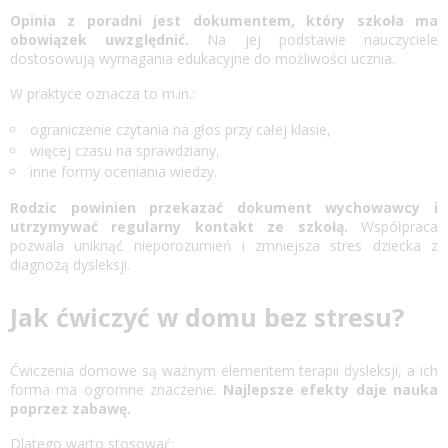
Opinia z poradni jest dokumentem, który szkoła ma
obowiązek uwzględnić.
Na jej podstawie nauczyciele
dostosowują wymagania edukacyjne do możliwości ucznia.
W praktyce oznacza to m.in.:
ograniczenie czytania na głos przy całej klasie,
więcej czasu na sprawdziany,
inne formy oceniania wiedzy.
Rodzic powinien przekazać dokument wychowawcy i
utrzymywać regularny kontakt ze szkołą.
Współpraca
pozwala uniknąć nieporozumień i zmniejsza stres dziecka z
diagnozą dysleksji.
Jak ćwiczyć w domu bez stresu?
Ćwiczenia domowe są ważnym elementem terapii dysleksji, a ich
forma ma ogromne znaczenie.
Najlepsze efekty daje nauka
poprzez zabawę.
Dlatego warto stosować: