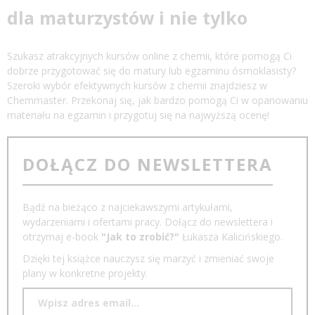
dla maturzystów i nie tylko
Szukasz atrakcyjnych kursów online z chemii, które pomogą Ci
dobrze przygotować się do matury lub egzaminu ósmoklasisty?
Szeroki wybór efektywnych kursów z chemii znajdziesz w
Chemmaster. Przekonaj się, jak bardzo pomogą Ci w opanowaniu
materiału na egzamin i przygotuj się na najwyższą ocenę!
DOŁĄCZ DO NEWSLETTERA
Bądź na bieżąco z najciekawszymi artykułami,
wydarzeniami i ofertami pracy. Dołącz do newslettera i
otrzymaj e-book
"Jak to zrobić?"
Łukasza Kalicińskiego.
Dzięki tej książce nauczysz się marzyć i zmieniać swoje
plany w konkretne projekty.