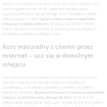
kursach o dowolnej porze dnia i nocy. Nie musisz martwić się o
harmonogram kursów, który zwykle jest ustalany przez
organizatorów kursu stacjonarnego.
Kurs maturalny z chemii
online
pozwoli Ci zatem
łączyć naukę z innymi zajęciami,
pracą czy czasem wolnym
. Decydując się na kurs chemii
online, nie musisz rezygnować ze swoich pasji czy ciekawych
możliwości spędzania wolnego czasu.
Kurs maturalny z chemii przez
internet – ucz się w dowolnym
miejscu
Inną zaletą kursów maturalnych z chemii online jest to, że nie
możesz uczyć się z dowolnego miejsca. Wszystko, co
potrzebujesz, to komputer lub laptop, smartfon lub tablet i
dostęp do internetu.
Możesz korzystać z kursów w dowolnym
miejscu, w którym masz dostęp do sieci
. Pozwoli Ci to
maksymalnie wykorzystać swój czas – nauka chemii jest bowiem