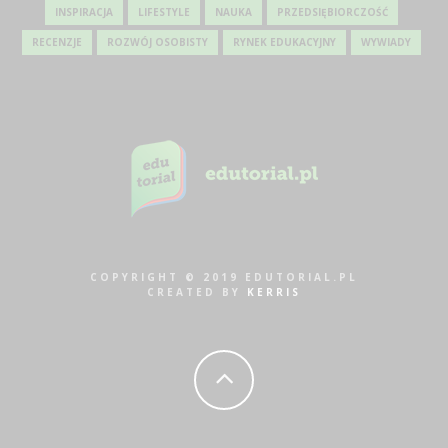
INSPIRACJA
LIFESTYLE
NAUKA
PRZEDSIĘBIORCZOŚĆ
RECENZJE
ROZWÓJ OSOBISTY
RYNEK EDUKACYJNY
WYWIADY
COPYRIGHT © 2019 EDUTORIAL.PL
CREATED BY
KERRIS