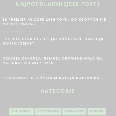
NAJPOPULARNIEJSZE POSTY
13 PREMIER KSIĄŻEK 2016 ROKU, OD KTÓRYCH SIĘ
NIE ODERWIESZ
PSYCHOLOGIA UCZUĆ. JAK MĘŻCZYŹNI OKAZUJĄ
ZAUROCZENIE?
DECYZJA ZAPADŁA: RELIGIA OBOWIĄZKOWA NA
MATURZE OD 2017 ROKU
3 CIEKAWOSTKI Z ŻYCIA MIKOŁAJA KOPERNIKA
KATEGORIE
AKTUALNOŚCI
BEZ KATEGORII
CIEKAWOSTKI
EDUTECH