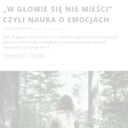
„W GŁOWIE SIĘ NIE MIEŚCI”
CZYLI NAUKA O EMOCJACH
REDAKCJA EDUTORIAL.PL
22 LIS 2018
Film „W głowie się nie mieści” to nowy film wytwórni Disney, który już
przeszedł do klasyki ze względu na piękno realizacji i wartość
edukacyjną. Dlaczego ten o
...
CIEKAWOSTKI
RECENZJE