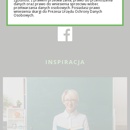
danych oraz prawo do wniesienia sprzeciwu wobec
przetwarzania danych osobowych. Posiadasz prawo
ODWIEDŹ NAS NA:
wniesienia skargi do Prezesa Urzędu Ochrony Danych
Osobowych.
INSPIRACJA