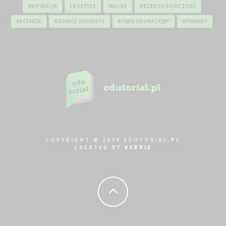
INSPIRACJA
LIFESTYLE
NAUKA
PRZEDSIĘBIORCZOŚĆ
RECENZJE
ROZWÓJ OSOBISTY
RYNEK EDUKACYJNY
WYWIADY
COPYRIGHT © 2019 EDUTORIAL.PL
CREATED BY
KERRIS