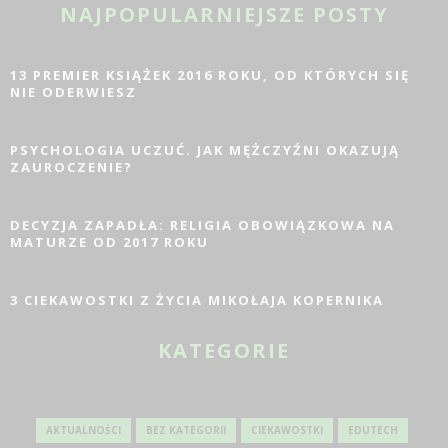
NAJPOPULARNIEJSZE POSTY
13 PREMIER KSIĄŻEK 2016 ROKU, OD KTÓRYCH SIĘ
NIE ODERWIESZ
PSYCHOLOGIA UCZUĆ. JAK MĘŻCZYŹNI OKAZUJĄ
ZAUROCZENIE?
DECYZJA ZAPADŁA: RELIGIA OBOWIĄZKOWA NA
MATURZE OD 2017 ROKU
3 CIEKAWOSTKI Z ŻYCIA MIKOŁAJA KOPERNIKA
KATEGORIE
AKTUALNOŚCI
BEZ KATEGORII
CIEKAWOSTKI
EDUTECH