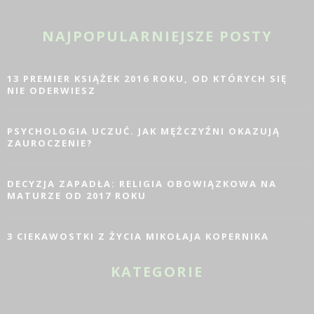
NAJPOPULARNIEJSZE POSTY
13 PREMIER KSIĄŻEK 2016 ROKU, OD KTÓRYCH SIĘ
NIE ODERWIESZ
PSYCHOLOGIA UCZUĆ. JAK MĘŻCZYŹNI OKAZUJĄ
ZAUROCZENIE?
DECYZJA ZAPADŁA: RELIGIA OBOWIĄZKOWA NA
MATURZE OD 2017 ROKU
3 CIEKAWOSTKI Z ŻYCIA MIKOŁAJA KOPERNIKA
KATEGORIE