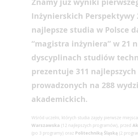
Znamy już wyniki pierwsze
Inżynierskich Perspektywy
najlepsze studia w Polsce d
“magistra inżyniera” w 21 
dyscyplinach studiów techn
prezentuje 311 najlepszyc
prowadzonych na 288 wydzi
akademickich.
Wśród uczelni, których studia zajęły pierwsze miejsc
Warszawska
(12 najlepszych programów), przed
Ak
(po 3 programy) oraz
Politechniką Śląską
(2 progra