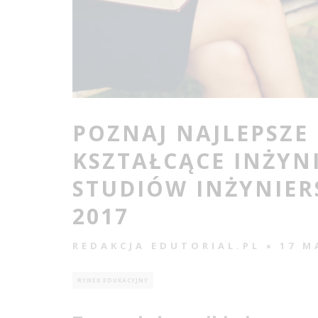
POZNAJ NAJLEPSZE 
KSZTAŁCĄCE INŻYN
STUDIÓW INŻYNIER
2017
REDAKCJA EDUTORIAL.PL
17 M
RYNEK EDUKACYJNY