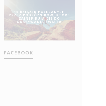
15 KSIĄŻEK POLECANYCH
PRZEZ PODRÓŻNIKÓW, KTÓRE
ZAINSPIRUJĄ CIĘ DO
ODKRYWANIA ŚWIATA
FACEBOOK