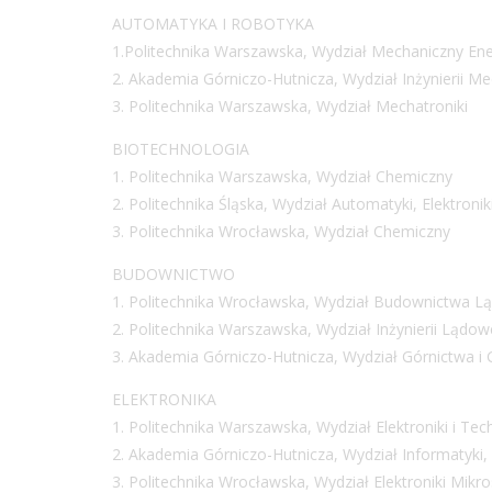
AUTOMATYKA I ROBOTYKA
1.Politechnika Warszawska, Wydział Mechaniczny Ener
2. Akademia Górniczo-Hutnicza, Wydział Inżynierii Me
3. Politechnika Warszawska, Wydział Mechatroniki
BIOTECHNOLOGIA
1. Politechnika Warszawska, Wydział Chemiczny
2. Politechnika Śląska, Wydział Automatyki, Elektroniki
3. Politechnika Wrocławska, Wydział Chemiczny
BUDOWNICTWO
1. Politechnika Wrocławska, Wydział Budownictwa 
2. Politechnika Warszawska, Wydział Inżynierii Lądow
3. Akademia Górniczo-Hutnicza, Wydział Górnictwa i G
ELEKTRONIKA
1. Politechnika Warszawska, Wydział Elektroniki i Te
2. Akademia Górniczo-Hutnicza, Wydział Informatyki, E
3. Politechnika Wrocławska, Wydział Elektroniki Mikr