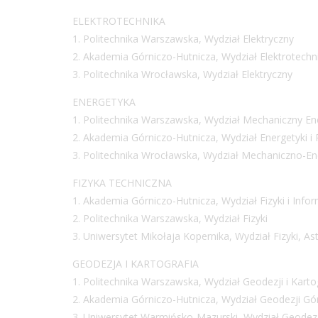
ELEKTROTECHNIKA
1. Politechnika Warszawska, Wydział Elektryczny
2. Akademia Górniczo-Hutnicza, Wydział Elektrotechnik
3. Politechnika Wrocławska, Wydział Elektryczny
ENERGETYKA
1. Politechnika Warszawska, Wydział Mechaniczny Ene
2. Akademia Górniczo-Hutnicza, Wydział Energetyki i 
3. Politechnika Wrocławska, Wydział Mechaniczno-En
FIZYKA TECHNICZNA
1. Akademia Górniczo-Hutnicza, Wydział Fizyki i Info
2. Politechnika Warszawska, Wydział Fizyki
3. Uniwersytet Mikołaja Kopernika, Wydział Fizyki, As
GEODEZJA I KARTOGRAFIA
1. Politechnika Warszawska, Wydział Geodezji i Kartog
2. Akademia Górniczo-Hutnicza, Wydział Geodezji Górn
3. Uniwersytet Warmińsko-Mazurski, Wydział Geodezji