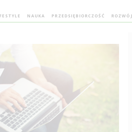
IFESTYLE
NAUKA
PRZEDSIĘBIORCZOŚĆ
ROZWÓ