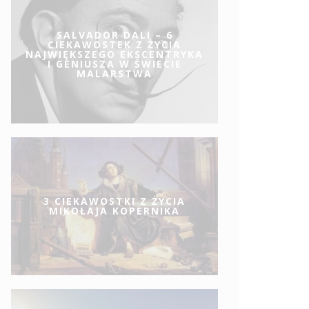
SALVADOR DALI – 6
CIEKAWOSTEK Z ŻYCIA
NAJWIĘKSZEGO EKSCENTRYKA
I GENIUSZA W ŚWIECIE
MALARSTWA
3 CIEKAWOSTKI Z ŻYCIA
MIKOŁAJA KOPERNIKA