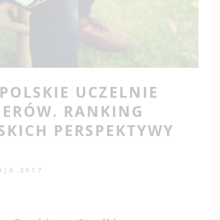
POLSKIE UCZELNIE
IERÓW. RANKING
SKICH PERSPEKTYWY
AJA 2017