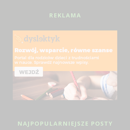
REKLAMA
NAJPOPULARNIEJSZE POSTY