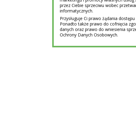
przez Ciebie sprzeciwu wobec przet
informatycznych.
Przysługuje Ci prawo żądania dostępu 
Ponadto także prawo do cofnięcia z
danych oraz prawo do wniesienia sprz
Ochrony Danych Osobowych.