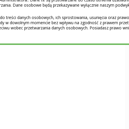
warzania. Dane osobowe będą przekazywane wyłącznie naszym podwy
do treści danych osobowych, ich sprostowania, usunięcia oraz prawo 
gody w dowolnym momencie bez wpływu na zgodność z prawem przet
eciwu wobec przetwarzania danych osobowych. Posiadasz prawo wnie