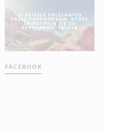
15 KSIĄŻEK POLECANYCH
PRZEZ PODRÓŻNIKÓW, KTÓRE
ZAINSPIRUJĄ CIĘ DO
ODKRYWANIA ŚWIATA
FACEBOOK