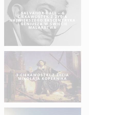
SALVADOR DALI – 6
CIEKAWOSTEK Z ŻYCIA
NAJWIĘKSZEGO EKSCENTRYKA
I GENIUSZA W ŚWIECIE
MALARSTWA
3 CIEKAWOSTKI Z ŻYCIA
MIKOŁAJA KOPERNIKA