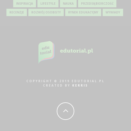
INSPIRACJA
LIFESTYLE
NAUKA
PRZEDSIĘBIORCZOŚĆ
RECENZJE
ROZWÓJ OSOBISTY
RYNEK EDUKACYJNY
WYWIADY
COPYRIGHT © 2019 EDUTORIAL.PL
CREATED BY
KERRIS