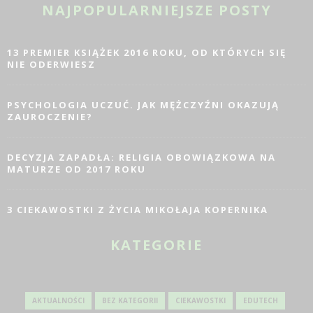
NAJPOPULARNIEJSZE POSTY
13 PREMIER KSIĄŻEK 2016 ROKU, OD KTÓRYCH SIĘ
NIE ODERWIESZ
PSYCHOLOGIA UCZUĆ. JAK MĘŻCZYŹNI OKAZUJĄ
ZAUROCZENIE?
DECYZJA ZAPADŁA: RELIGIA OBOWIĄZKOWA NA
MATURZE OD 2017 ROKU
3 CIEKAWOSTKI Z ŻYCIA MIKOŁAJA KOPERNIKA
KATEGORIE
AKTUALNOŚCI
BEZ KATEGORII
CIEKAWOSTKI
EDUTECH