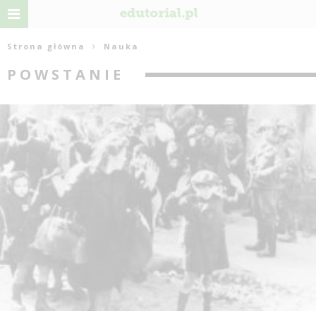
Strona główna
Nauka
POWSTANIE