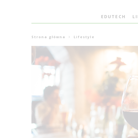
EDUTECH
L
Strona główna
Lifestyle