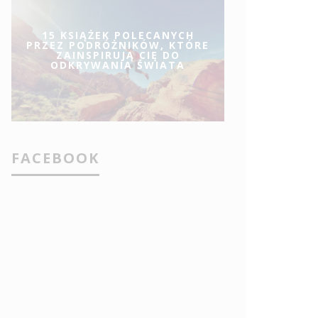
15 KSIĄŻEK POLECANYCH
PRZEZ PODRÓŻNIKÓW, KTÓRE
ZAINSPIRUJĄ CIĘ DO
ODKRYWANIA ŚWIATA
FACEBOOK