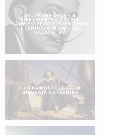
SALVADOR DALI – 6
CIEKAWOSTEK Z ŻYCIA
NAJWIĘKSZEGO EKSCENTRYKA
I GENIUSZA W ŚWIECIE
MALARSTWA
3 CIEKAWOSTKI Z ŻYCIA
MIKOŁAJA KOPERNIKA