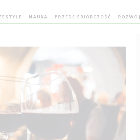
IFESTYLE
NAUKA
PRZEDSIĘBIORCZOŚĆ
ROZWÓ