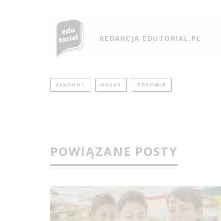
REDAKCJA EDUTORIAL.PL
ALKOHOL
NAUKA
ZDROWIE
POWIĄZANE POSTY