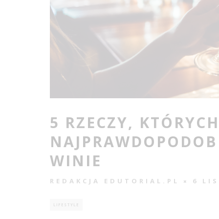
5 RZECZY, KTÓRYC
NAJPRAWDOPODOBNI
WINIE
REDAKCJA EDUTORIAL.PL
6 LI
LIFESTYLE