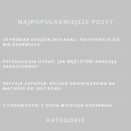
NAJPOPULARNIEJSZE POSTY
13 PREMIER KSIĄŻEK 2016 ROKU, OD KTÓRYCH SIĘ
NIE ODERWIESZ
PSYCHOLOGIA UCZUĆ. JAK MĘŻCZYŹNI OKAZUJĄ
ZAUROCZENIE?
DECYZJA ZAPADŁA: RELIGIA OBOWIĄZKOWA NA
MATURZE OD 2017 ROKU
3 CIEKAWOSTKI Z ŻYCIA MIKOŁAJA KOPERNIKA
KATEGORIE