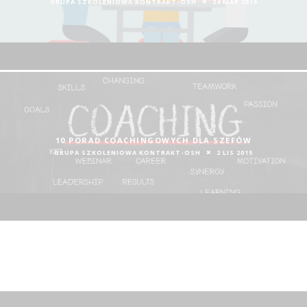
GRUPA SZKOLENIOWA KONTRAKT-OSH
24 MAR 2016
10 PORAD COACHINGOWYCH DLA SZEFÓW
GRUPA SZKOLENIOWA KONTRAKT-OSH
2 LIS 2015