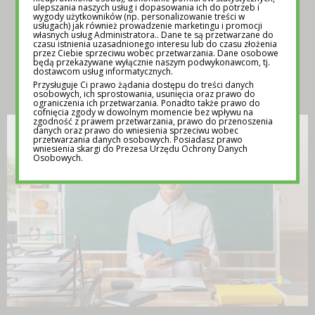
ulepszania naszych usług i dopasowania ich do potrzeb i
wygody użytkowników (np. personalizowanie treści w
usługach) jak również prowadzenie marketingu i promocji
własnych usług Administratora.. Dane te są przetwarzane do
czasu istnienia uzasadnionego interesu lub do czasu złożenia
przez Ciebie sprzeciwu wobec przetwarzania. Dane osobowe
będą przekazywane wyłącznie naszym podwykonawcom, tj.
dostawcom usług informatycznych.
INSPIRACJA
Przysługuje Ci prawo żądania dostępu do treści danych
osobowych, ich sprostowania, usunięcia oraz prawo do
ograniczenia ich przetwarzania. Ponadto także prawo do
cofnięcia zgody w dowolnym momencie bez wpływu na
zgodność z prawem przetwarzania, prawo do przenoszenia
danych oraz prawo do wniesienia sprzeciwu wobec
przetwarzania danych osobowych. Posiadasz prawo
wniesienia skargi do Prezesa Urzędu Ochrony Danych
Osobowych.