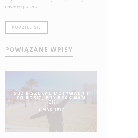
naszego portalu.
PODZIEL SIĘ
POWIĄZANE WPISY
GDZIE SZUKAĆ MOTYWACJI I
CO ROBIĆ, GDY BRAK NAM
JEJ?
2 MAR 2017