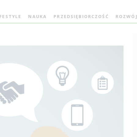
IFESTYLE
NAUKA
PRZEDSIĘBIORCZOŚĆ
ROZWÓ