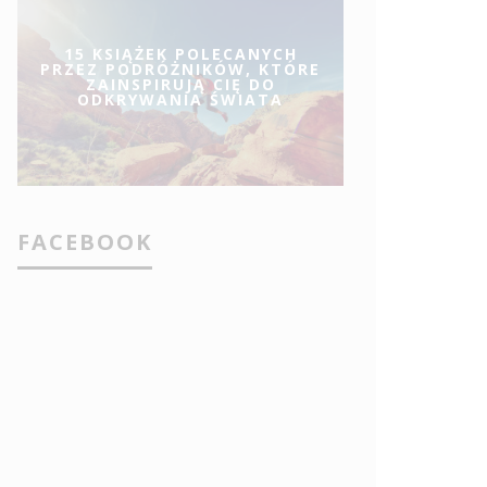
15 KSIĄŻEK POLECANYCH
PRZEZ PODRÓŻNIKÓW, KTÓRE
ZAINSPIRUJĄ CIĘ DO
ODKRYWANIA ŚWIATA
FACEBOOK