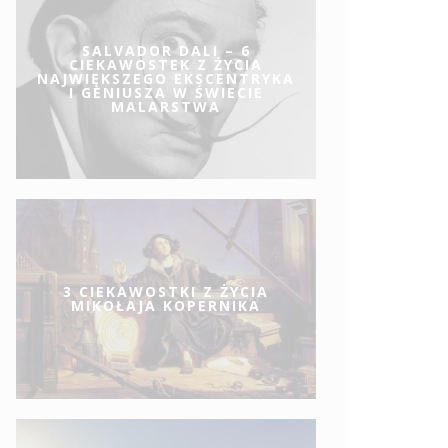
SALVADOR DALI – 6
CIEKAWOSTEK Z ŻYCIA
NAJWIĘKSZEGO EKSCENTRYKA
I GENIUSZA W ŚWIECIE
MALARSTWA
3 CIEKAWOSTKI Z ŻYCIA
MIKOŁAJA KOPERNIKA