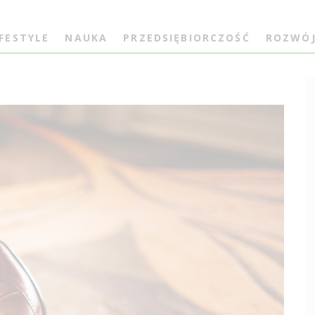
IFESTYLE
NAUKA
PRZEDSIĘBIORCZOŚĆ
ROZWÓ