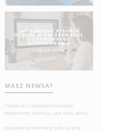
JAK ZAMIENIĆ RYSUNEK
DZIECKA W KOLOROWANKĘ
DO PONOWNEGO
WYDRUKOWANIA
30 LIP 2026
MASZ NEWSA?
Podziel się z czytelnikami Edutorialu:
wydarzeniem, inspiracją, case study, plotką.
Najciekawsze informacje trafią na łamy