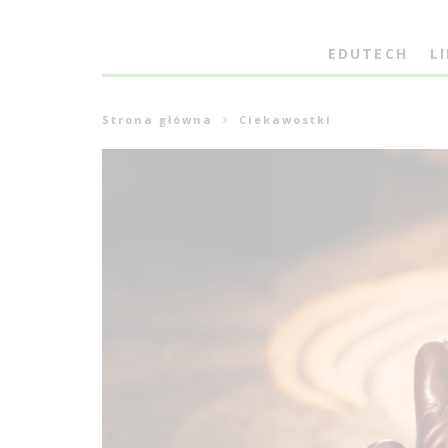
EDUTECH
L
Strona główna
Ciekawostki