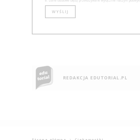
8. Dane osobowe będą przekazywane wyłącznie naszym podwyko
REDAKCJA EDUTORIAL.PL
Strona główna
Ciekawostki