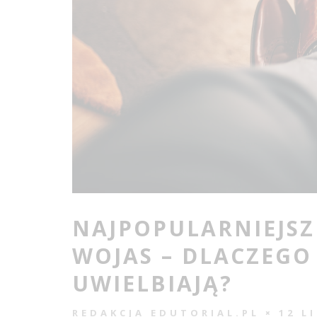
NAJPOPULARNIEJS
WOJAS – DLACZEGO 
UWIELBIAJĄ?
REDAKCJA EDUTORIAL.PL
12 L