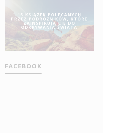
15 KSIĄŻEK POLECANYCH
PRZEZ PODRÓŻNIKÓW, KTÓRE
ZAINSPIRUJĄ CIĘ DO
ODKRYWANIA ŚWIATA
FACEBOOK