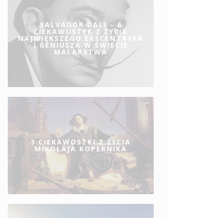
SALVADOR DALI – 6
CIEKAWOSTEK Z ŻYCIA
NAJWIĘKSZEGO EKSCENTRYKA
I GENIUSZA W ŚWIECIE
MALARSTWA
3 CIEKAWOSTKI Z ŻYCIA
MIKOŁAJA KOPERNIKA