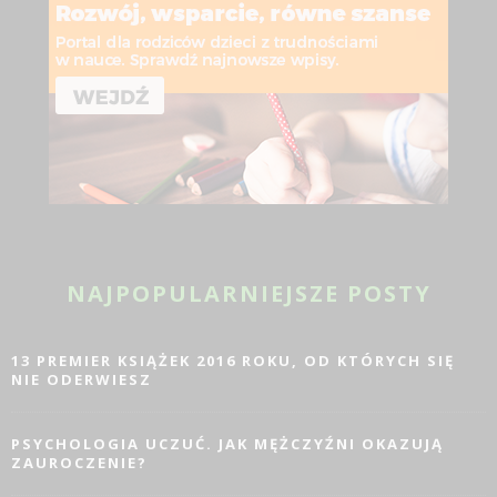
NAJPOPULARNIEJSZE POSTY
13 PREMIER KSIĄŻEK 2016 ROKU, OD KTÓRYCH SIĘ
NIE ODERWIESZ
PSYCHOLOGIA UCZUĆ. JAK MĘŻCZYŹNI OKAZUJĄ
ZAUROCZENIE?