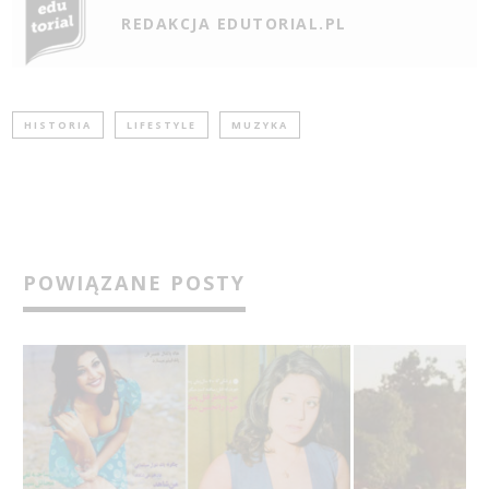
REDAKCJA EDUTORIAL.PL
HISTORIA
LIFESTYLE
MUZYKA
POWIĄZANE POSTY