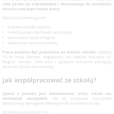
Cele ustala się indywidualnie i dostosowuje do możliwości
dziecka oraz jego tempa pracy.
Najczęściej obejmują one:
poprawę techniki czytania,
rozwój pamięci słuchowej i wzrokowej,
opanowanie zasad ortografii,
zwiększenie rozumienia tekstu.
Praca powinna być podzielona na krótkie odcinki
, najlepiej
15–20 minut dziennie. Regularność ma większe znaczenie niż
długość ćwiczeń. Stała pora i spokojne otoczenie pomagają
utrzymać dziecku koncentrację.
Jak współpracować ze szkołą?
Opinia z poradni jest dokumentem, który szkoła ma
obowiązek uwzględnić.
Na jej podstawie nauczyciele
dostosowują wymagania edukacyjne do możliwości ucznia.
W praktyce oznacza to m.in.: