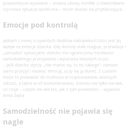
poważniejsze wyzwanie – zmiana szkoły, konflikt z rówieśnikami
czy nowa sytuacja społeczna – może okazać się przytłaczające.
Emocje pod kontrolą
Jednym z mniej oczywistych skutków nadopiekuńczości jest jej
wpływ na emocje dziecka. Gdy dorosły stale reaguje, przewiduje i
„zarządza” sytuacjami, dziecko ma ograniczoną możliwość
samodzielnego przeżywania i wyrażania własnych uczuć.
– Jeśli dziecko słyszy: „Nie martw się, to nic takiego”, zamiast
samo przeżyć i nazwać emocję, uczy się ją tłumić. Z czasem
może to prowadzić do trudności w rozpoznawaniu własnych
odczuć, a także w ich komunikowaniu. Dziecko nie tylko nie wie,
co czuje – często nie wie też, jak o tym powiedzieć – wyjaśnia
Anna Zięba.
Samodzielność nie pojawia się
nagle