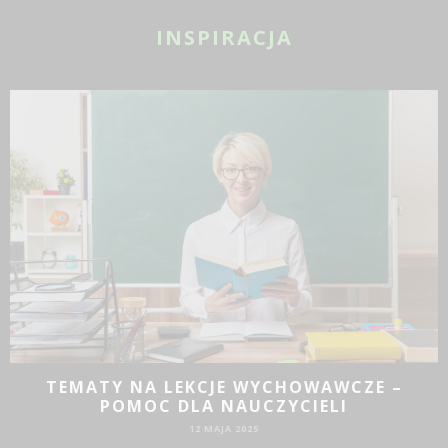
INSPIRACJA
JAKIE DZIAŁANIA PROMOCYJNE SPRAWDZĄ