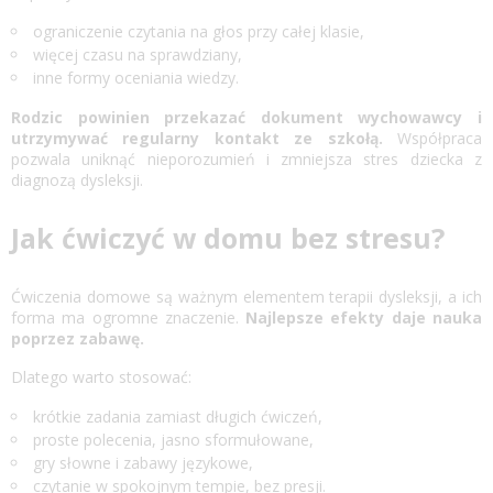
ograniczenie czytania na głos przy całej klasie,
więcej czasu na sprawdziany,
inne formy oceniania wiedzy.
Rodzic powinien przekazać dokument wychowawcy i
utrzymywać regularny kontakt ze szkołą.
Współpraca
pozwala uniknąć nieporozumień i zmniejsza stres dziecka z
diagnozą dysleksji.
Jak ćwiczyć w domu bez stresu?
Ćwiczenia domowe są ważnym elementem terapii dysleksji, a ich
forma ma ogromne znaczenie.
Najlepsze efekty daje nauka
poprzez zabawę.
Dlatego warto stosować:
krótkie zadania zamiast długich ćwiczeń,
proste polecenia, jasno sformułowane,
gry słowne i zabawy językowe,
czytanie w spokojnym tempie, bez presji.