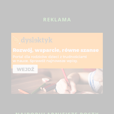
SIĘ DLA BIZNESU?
19 SIE 2024
REKLAMA