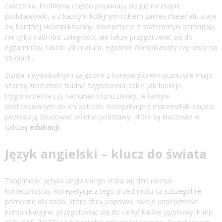
ćwiczenia. Problemy często pojawiają się już na etapie
podstawówki, a z każdym kolejnym rokiem zakres materiału staje
się bardziej skomplikowany. Korepetycje z matematyki pomagają
nie tylko nadrobić zaległości, ale także przygotować się do
egzaminów, takich jak matura, egzamin ósmoklasisty czy testy na
studiach.
Dzięki indywidualnym zajęciom z korepetytorem uczniowie mają
szansę zrozumieć trudne zagadnienia, takie jak funkcje,
trygonometria czy rachunek różniczkowy, w tempie
dostosowanym do ich potrzeb. Korepetycje z matematyki często
pozwalają zbudować solidne podstawy, które są kluczowe w
dalszej
edukacji
.
Język angielski – klucz do świata
Znajomość języka angielskiego stała się dziś niemal
koniecznością. Korepetycje z tego przedmiotu są szczególnie
pomocne dla osób, które chcą poprawić swoje umiejętności
komunikacyjne, przygotować się do certyfikatów językowych (np.