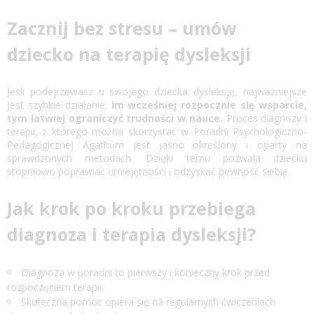
Zacznij bez stresu – umów
dziecko na terapię dysleksji
Jeśli podejrzewasz u swojego dziecka dysleksję, najważniejsze
jest szybkie działanie.
Im wcześniej rozpocznie się wsparcie,
tym łatwiej ograniczyć trudności w nauce.
Proces diagnozy i
terapii, z którego można skorzystać w Poradni Psychologiczno-
Pedagogicznej Agathum jest jasno określony i oparty na
sprawdzonych metodach. Dzięki temu pozwala dziecku
stopniowo poprawiać umiejętności i odzyskać pewność siebie.
Jak krok po kroku przebiega
diagnoza i terapia dysleksji?
Diagnoza w poradni to pierwszy i konieczny krok przed
rozpoczęciem terapii.
Skuteczna pomoc opiera się na regularnych ćwiczeniach