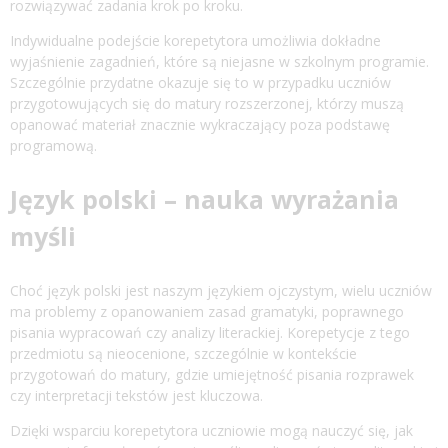
rozwiązywać zadania krok po kroku.
Indywidualne podejście korepetytora umożliwia dokładne
wyjaśnienie zagadnień, które są niejasne w szkolnym programie.
Szczególnie przydatne okazuje się to w przypadku uczniów
przygotowujących się do matury rozszerzonej, którzy muszą
opanować materiał znacznie wykraczający poza podstawę
programową.
Język polski – nauka wyrażania
myśli
Choć język polski jest naszym językiem ojczystym, wielu uczniów
ma problemy z opanowaniem zasad gramatyki, poprawnego
pisania wypracowań czy analizy literackiej. Korepetycje z tego
przedmiotu są nieocenione, szczególnie w kontekście
przygotowań do matury, gdzie umiejętność pisania rozprawek
czy interpretacji tekstów jest kluczowa.
Dzięki wsparciu korepetytora uczniowie mogą nauczyć się, jak