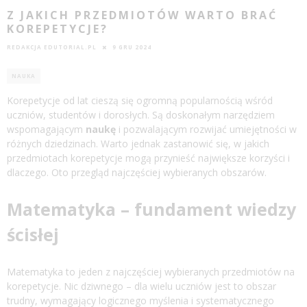
Z JAKICH PRZEDMIOTÓW WARTO BRAĆ
KOREPETYCJE?
REDAKCJA EDUTORIAL.PL
9 GRU 2024
NAUKA
Korepetycje od lat cieszą się ogromną popularnością wśród
uczniów, studentów i dorosłych. Są doskonałym narzędziem
wspomagającym
naukę
i pozwalającym rozwijać umiejętności w
różnych dziedzinach. Warto jednak zastanowić się, w jakich
przedmiotach korepetycje mogą przynieść największe korzyści i
dlaczego. Oto przegląd najczęściej wybieranych obszarów.
Matematyka – fundament wiedzy
ścisłej
Matematyka to jeden z najczęściej wybieranych przedmiotów na
korepetycje. Nic dziwnego – dla wielu uczniów jest to obszar
trudny, wymagający logicznego myślenia i systematycznego