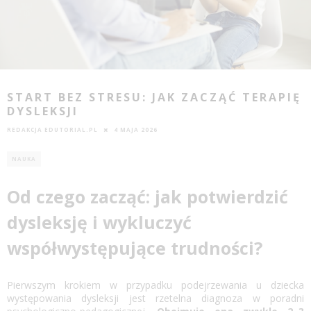
START BEZ STRESU: JAK ZACZĄĆ TERAPIĘ
DYSLEKSJI
REDAKCJA EDUTORIAL.PL
4 MAJA 2026
NAUKA
Od czego zacząć: jak potwierdzić
dysleksję i wykluczyć
współwystępujące trudności?
Pierwszym krokiem w przypadku podejrzewania u dziecka
występowania dysleksji jest rzetelna diagnoza w poradni