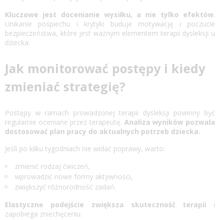
Kluczowe jest docenianie wysiłku, a nie tylko efektów
.
Unikanie pośpiechu i krytyki buduje motywację i poczucie
bezpieczeństwa, które jest ważnym elementem terapii dysleksji u
dziecka.
Jak monitorować postępy i kiedy
zmieniać strategię?
Postępy w ramach prowadzonej terapii dysleksji powinny być
regularnie oceniane przez terapeutę.
Analiza wyników pozwala
dostosować plan pracy do aktualnych potrzeb dziecka.
Jeśli po kilku tygodniach nie widać poprawy, warto:
zmienić rodzaj ćwiczeń,
wprowadzić nowe formy aktywności,
zwiększyć różnorodność zadań.
Elastyczne podejście zwiększa skuteczność terapii
i
zapobiega zniechęceniu.