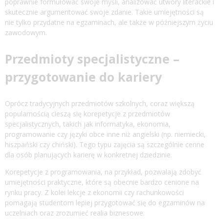
poprawnie formułować swoje myśli, analizować utwory literackie i
skutecznie argumentować swoje zdanie. Takie umiejętności są
nie tylko przydatne na egzaminach, ale także w późniejszym życiu
zawodowym.
Przedmioty specjalistyczne –
przygotowanie do kariery
Oprócz tradycyjnych przedmiotów szkolnych, coraz większą
popularnością cieszą się korepetycje z przedmiotów
specjalistycznych, takich jak informatyka, ekonomia,
programowanie czy języki obce inne niż angielski (np. niemiecki,
hiszpański czy chiński). Tego typu zajęcia są szczególnie cenne
dla osób planujących karierę w konkretnej dziedzinie.
Korepetycje z programowania, na przykład, pozwalają zdobyć
umiejętności praktyczne, które są obecnie bardzo cenione na
rynku pracy. Z kolei lekcje z ekonomii czy rachunkowości
pomagają studentom lepiej przygotować się do egzaminów na
uczelniach oraz zrozumieć realia biznesowe.