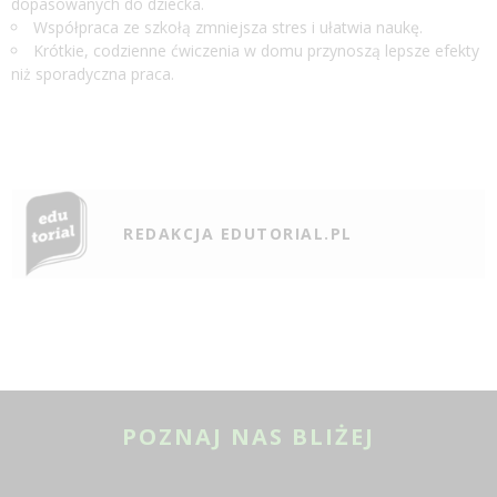
dopasowanych do dziecka.
Współpraca ze szkołą zmniejsza stres i ułatwia naukę.
Krótkie, codzienne ćwiczenia w domu przynoszą lepsze efekty
niż sporadyczna praca.
REDAKCJA EDUTORIAL.PL
POZNAJ NAS BLIŻEJ