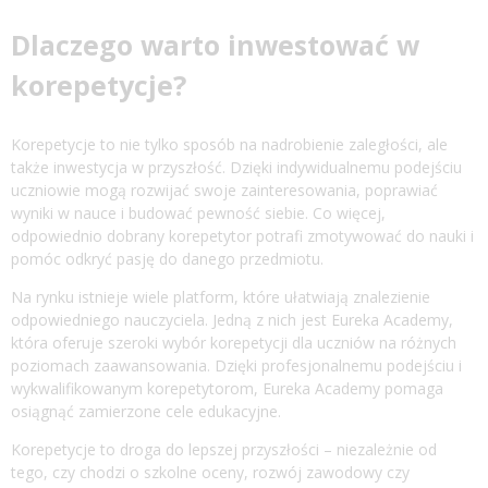
Dlaczego warto inwestować w
korepetycje?
Korepetycje to nie tylko sposób na nadrobienie zaległości, ale
także inwestycja w przyszłość. Dzięki indywidualnemu podejściu
uczniowie mogą rozwijać swoje zainteresowania, poprawiać
wyniki w nauce i budować pewność siebie. Co więcej,
odpowiednio dobrany korepetytor potrafi zmotywować do nauki i
pomóc odkryć pasję do danego przedmiotu.
Na rynku istnieje wiele platform, które ułatwiają znalezienie
odpowiedniego nauczyciela. Jedną z nich jest
Eureka Academy
,
która oferuje szeroki wybór korepetycji dla uczniów na różnych
poziomach zaawansowania. Dzięki profesjonalnemu podejściu i
wykwalifikowanym korepetytorom, Eureka Academy pomaga
osiągnąć zamierzone cele edukacyjne.
Korepetycje to droga do lepszej przyszłości – niezależnie od
tego, czy chodzi o szkolne oceny, rozwój zawodowy czy