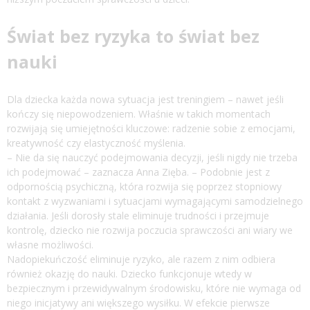
Świat bez ryzyka to świat bez
nauki
Dla dziecka każda nowa sytuacja jest treningiem – nawet jeśli
kończy się niepowodzeniem. Właśnie w takich momentach
rozwijają się umiejętności kluczowe: radzenie sobie z emocjami,
kreatywność czy elastyczność myślenia.
– Nie da się nauczyć podejmowania decyzji, jeśli nigdy nie trzeba
ich podejmować – zaznacza Anna Zięba. – Podobnie jest z
odpornością psychiczną, która rozwija się poprzez stopniowy
kontakt z wyzwaniami i sytuacjami wymagającymi samodzielnego
działania. Jeśli dorosły stale eliminuje trudności i przejmuje
kontrolę, dziecko nie rozwija poczucia sprawczości ani wiary we
własne możliwości.
Nadopiekuńczość eliminuje ryzyko, ale razem z nim odbiera
również okazję do nauki. Dziecko funkcjonuje wtedy w
bezpiecznym i przewidywalnym środowisku, które nie wymaga od
niego inicjatywy ani większego wysiłku. W efekcie pierwsze