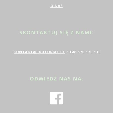
O NAS
SKONTAKTUJ SIĘ Z NAMI:
KONTAKT@EDUTORIAL.PL
/ +48 570 170 130
ODWIEDŹ NAS NA: