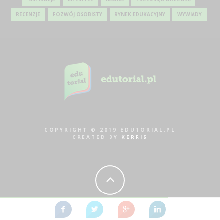
RECENZJE
ROZWÓJ OSOBISTY
RYNEK EDUKACYJNY
WYWIADY
COPYRIGHT © 2019 EDUTORIAL.PL
CREATED BY
KERRIS