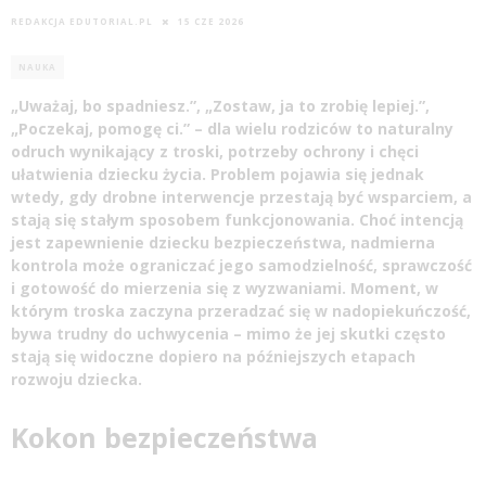
REDAKCJA EDUTORIAL.PL
15 CZE 2026
NAUKA
„Uważaj, bo spadniesz.”, „Zostaw, ja to zrobię lepiej.”,
„Poczekaj, pomogę ci.” – dla wielu rodziców to naturalny
odruch wynikający z troski, potrzeby ochrony i chęci
ułatwienia dziecku życia. Problem pojawia się jednak
wtedy, gdy drobne interwencje przestają być wsparciem, a
stają się stałym sposobem funkcjonowania. Choć intencją
jest zapewnienie dziecku bezpieczeństwa, nadmierna
kontrola może ograniczać jego samodzielność, sprawczość
i gotowość do mierzenia się z wyzwaniami. Moment, w
którym troska zaczyna przeradzać się w nadopiekuńczość,
bywa trudny do uchwycenia – mimo że jej skutki często
stają się widoczne dopiero na późniejszych etapach
rozwoju dziecka.
Kokon bezpieczeństwa