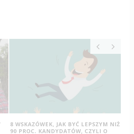
W
8 WSKAZÓWEK, JAK BYĆ LEPSZYM NIŻ
PIĘ
90 PROC. KANDYDATÓW, CZYLI O
REDA