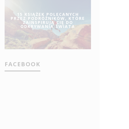
15 KSIĄŻEK POLECANYCH
PRZEZ PODRÓŻNIKÓW, KTÓRE
ZAINSPIRUJĄ CIĘ DO
ODKRYWANIA ŚWIATA
FACEBOOK