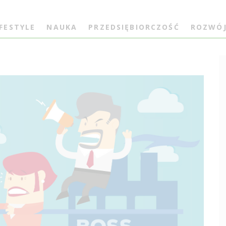
IFESTYLE
NAUKA
PRZEDSIĘBIORCZOŚĆ
ROZWÓ