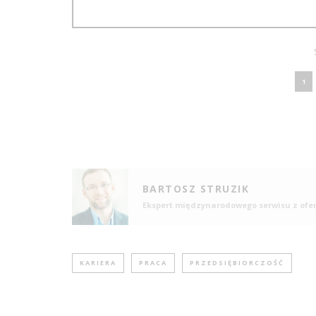
1
BARTOSZ STRUZIK
Ekspert międzynarodowego serwisu z ofe
KARIERA
PRACA
PRZEDSIĘBIORCZOŚĆ