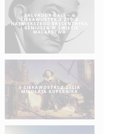
SALVADOR DALI – 6
CIEKAWOSTEK Z ŻYCIA
NAJWIĘKSZEGO EKSCENTRYKA
I GENIUSZA W ŚWIECIE
MALARSTWA
3 CIEKAWOSTKI Z ŻYCIA
MIKOŁAJA KOPERNIKA