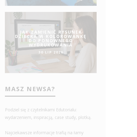
JAK ZAMIENIĆ RYSUNEK
DZIECKA W KOLOROWANKĘ
DO PONOWNEGO
WYDRUKOWANIA
30 LIP 2026
MASZ NEWSA?
Podziel się z czytelnikami Edutorialu:
wydarzeniem, inspiracją, case study, plotką.
Najciekawsze informacje trafią na łamy